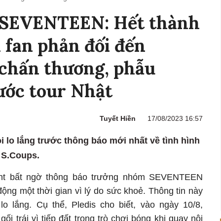
a SEVENTEEN: Hết thành
ị fan phản đối đến
chấn thương, phẫu
ước tour Nhật
Tuyết Hiền
17/08/2023 16:57
lo lắng trước thông báo mới nhất về tình hình
 S.Coups.
ment bất ngờ thông báo trưởng nhóm SEVENTEEN
ng một thời gian vì lý do sức khoẻ. Thông tin này
o lắng. Cụ thể, Pledis cho biết, vào ngày 10/8,
i trái vì tiếp đất trong trò chơi bóng khi quay nội