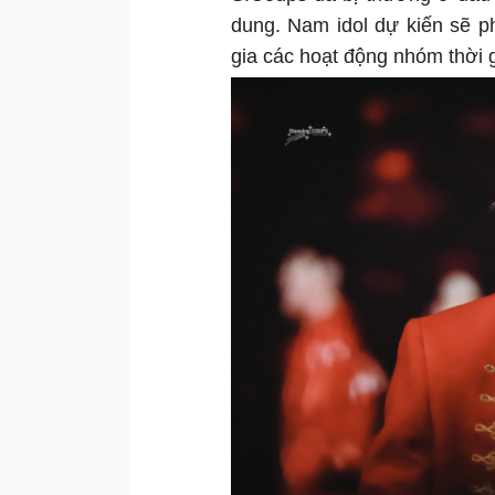
dung. Nam idol dự kiến sẽ p
gia các hoạt động nhóm thời gi