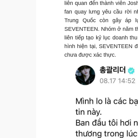
liên quan đến thành viên Jos
fan quay lưng yêu cầu rời n
Trung Quốc còn gây áp l
SEVENTEEN. Nhóm ở năm thứ 8
liên tiếp tạo kỷ lục doanh th
hình hiện tại, SEVENTEEN đố
chưa được xác thực.