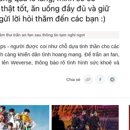
âm thư trấn an fan sau thông tin tạm nghỉ ngơi
ps - người được coi như chỗ dựa tinh thần cho các
nh càng khiến dân tình hoang mang. Để trấn an fan,
 lên Weverse, thông báo rõ tình hình sức khoẻ và
Chia sẻ