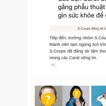
S.Coups đăng tải t
Tiếp đến, trưởng nhóm S.Cou
thành viên tạm ngừng lịch trì
S.Coups đã đăng tải tâm thư
mong các Carat vững tin.