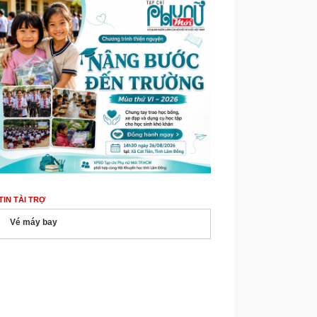
TIN TÀI TRỢ
Vé máy bay