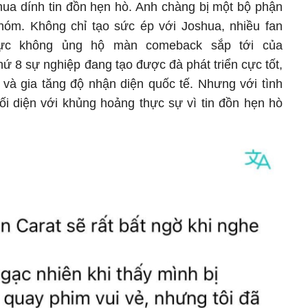
hua dính tin đồn hẹn hò. Anh chàng bị một bộ phận
hóm. Không chỉ tạo sức ép với Joshua, nhiều fan
ực không ủng hộ màn comeback sắp tới của
 sự nghiệp đang tạo được đà phát triển cực tốt,
u và gia tăng độ nhận diện quốc tế. Nhưng với tình
i diện với khủng hoảng thực sự vì tin đồn hẹn hò