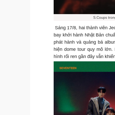
S.Coups tron
Sáng 17/8, hai thành viên J
bay khởi hành Nhật Bản chuẩ
phát hành và quảng bá alb
hiện dome tour quy mô lớn.
hình rối ren gần đây vẫn khiến