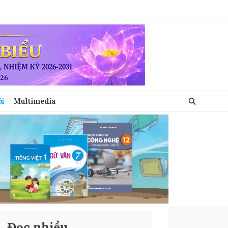
ới
Multimedia
Đọc nhiều