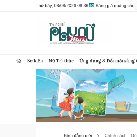
Thứ bảy, 08/08/2026 08:36
Bảng giá quảng cáo
Sự kiện
Nữ Trí thức
Ứng dụng & Đổi mới sáng 
Bình đẳng giới
Chính sách
Góc