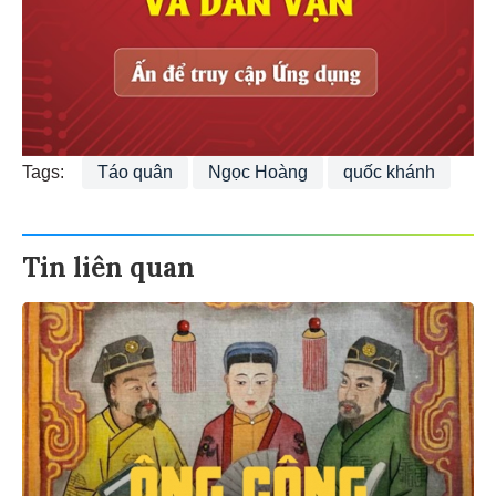
Tags:
Táo quân
Ngọc Hoàng
quốc khánh
Tin liên quan