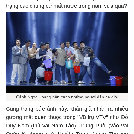
trạng các chung cư mất nước trong năm vừa qua?
Cảnh Ngọc Hoàng bên cạnh những người dân hạ giới
Cũng trong bức ảnh này, khán giả nhận ra nhiều
gương mặt quen thuộc trong "Vũ trụ VTV" như Đỗ
Duy Nam (thủ vai Nam Tào), Trung Ruồi (vào vai
Quản lý chung cư), Huyền Trang (phim Thương