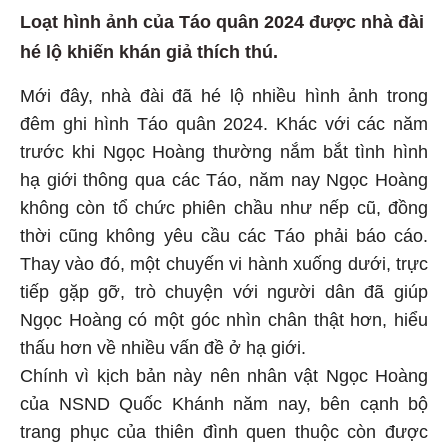
Loạt hình ảnh của Táo quân 2024 được nhà đài
hé lộ khiến khán giả thích thú.
Mới đây, nhà đài đã hé lộ nhiều hình ảnh trong
đêm ghi hình Táo quân 2024. Khác với các năm
trước khi Ngọc Hoàng thường nắm bắt tình hình
hạ giới thông qua các Táo, năm nay Ngọc Hoàng
không còn tổ chức phiên chầu như nếp cũ, đồng
thời cũng không yêu cầu các Táo phải báo cáo.
Thay vào đó, một chuyến vi hành xuống dưới, trực
tiếp gặp gỡ, trò chuyện với người dân đã giúp
Ngọc Hoàng có một góc nhìn chân thật hơn, hiểu
thấu hơn về nhiều vấn đề ở hạ giới.
Chính vì kịch bản này nên nhân vật Ngọc Hoàng
của NSND Quốc Khánh năm nay, bên cạnh bộ
trang phục của thiên đình quen thuộc còn được