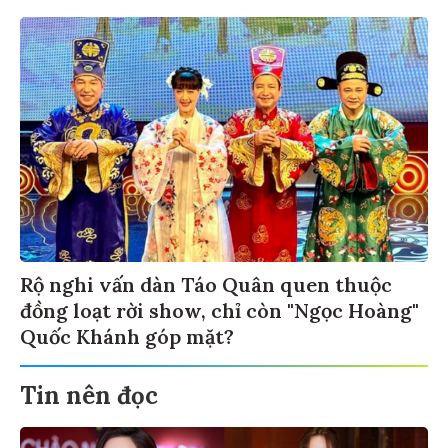
Rộ nghi vấn dàn Táo Quân quen thuộc
đồng loạt rời show, chỉ còn "Ngọc Hoàng"
Quốc Khánh góp mặt?
Tin nên đọc