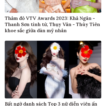
Thảm đỏ VTV Awards 2023: Khả Ngân -
Thanh Sơn tình tứ, Thụy Vân - Thùy Tiên
khoe sắc giữa dàn mỹ nhân
Bất ngờ danh sách Top 3 nữ diễn viên ấn