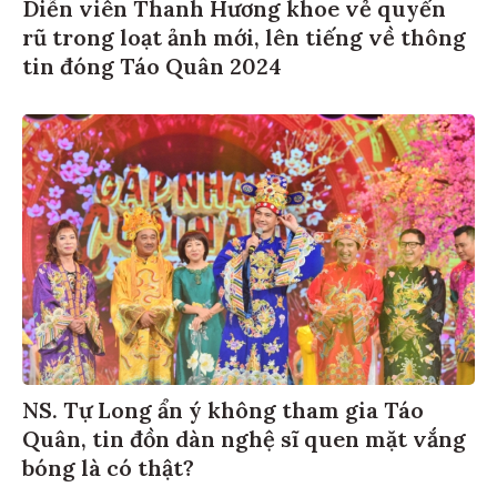
Diễn viên Thanh Hương khoe vẻ quyến
rũ trong loạt ảnh mới, lên tiếng về thông
tin đóng Táo Quân 2024
NS. Tự Long ẩn ý không tham gia Táo
Quân, tin đồn dàn nghệ sĩ quen mặt vắng
bóng là có thật?