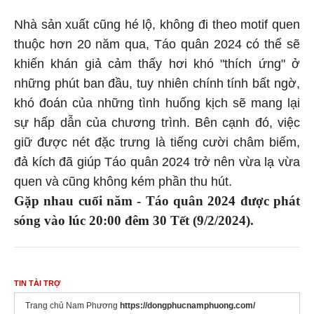
Nhà sản xuất cũng hé lộ, không đi theo motif quen
thuộc hơn 20 năm qua, Táo quân 2024 có thể sẽ
khiến khán giả cảm thấy hơi khó "thích ứng" ở
những phút ban đầu, tuy nhiên chính tính bất ngờ,
khó đoán của những tình huống kịch sẽ mang lại
sự hấp dẫn của chương trình. Bên cạnh đó, việc
giữ được nét đặc trưng là tiếng cười châm biếm,
đả kích đã giúp Táo quân 2024 trở nên vừa lạ vừa
quen và cũng không kém phần thu hút.
Gặp nhau cuối năm - Táo quân 2024 được phát
sóng vào lúc 20:00 đêm 30 Tết (9/2/2024).
TIN TÀI TRỢ
Trang chủ Nam Phương
https://dongphucnamphuong.com/