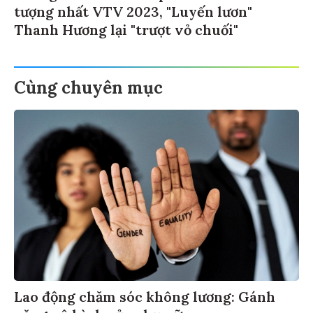
tượng nhất VTV 2023, "Luyến lươn"
Thanh Hương lại "trượt vỏ chuối"
Cùng chuyên mục
Lao động chăm sóc không lương: Gánh
nặng vô hình của phụ nữ