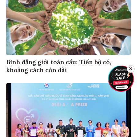
Bình đẳng giới toàn cầu: Tiến bộ có,
khoảng cách còn dài
✕