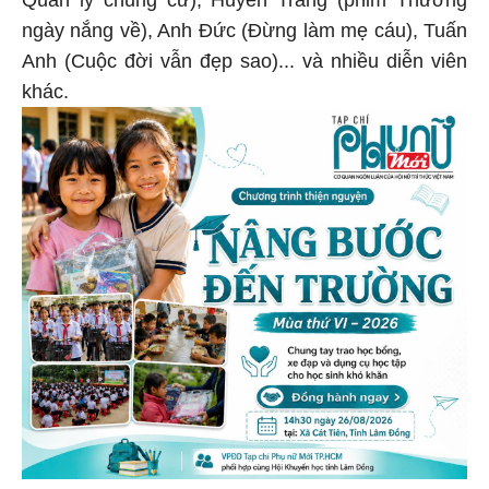
ngày nắng về), Anh Đức (Đừng làm mẹ cáu), Tuấn
Anh (Cuộc đời vẫn đẹp sao)... và nhiều diễn viên
khác.