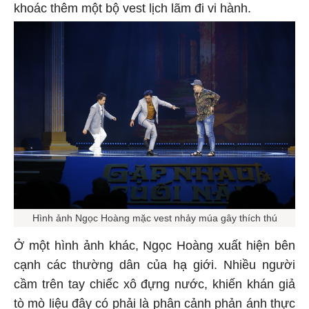
khoác thêm một bộ vest lịch lãm đi vi hành.
Hình ảnh Ngọc Hoàng mặc vest nhảy múa gây thích thú
Ở một hình ảnh khác, Ngọc Hoàng xuất hiện bên
cạnh các thường dân của hạ giới. Nhiều người
cầm trên tay chiếc xô đựng nước, khiến khán giả
tò mò liệu đây có phải là phân cảnh phản ánh thực