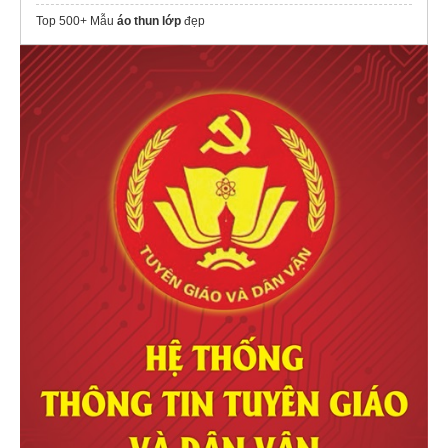
Top 500+ Mẫu
áo thun lớp
đẹp