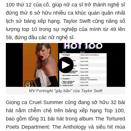
100 thứ 12 của cô, giúp nữ ca sĩ trở thành nghệ sĩ
đứng thứ 6 sở hữu nhiều ca khúc quán quân nhất
lịch sử bảng xếp hạng. Taylor Swift cũng nâng số
lượng top 10 trong sự nghiệp của mình từ 49 lên
59, đứng đầu các nữ nghệ sĩ.
MV Fortnight "gây bão" của Taylor Swift
Giọng ca Cruel Summer cũng đang sở hữu 32 bài
hát nằm chễm chệ trên bảng xếp hạng Top 100,
bao gồm tổng 31 bài hát trong album The Tortured
Poets Department: The Anthology và siêu hit mùa