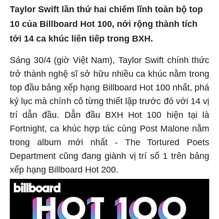
Taylor Swift lần thứ hai chiếm lĩnh toàn bộ top
10 của Billboard Hot 100, nới rộng thành tích
tới 14 ca khúc liên tiếp trong BXH.
Sáng 30/4 (giờ Việt Nam), Taylor Swift chính thức
trở thành nghệ sĩ sở hữu nhiều ca khúc nằm trong
top đầu bảng xếp hạng Billboard Hot 100 nhất, phá
kỷ lục mà chính cô từng thiết lập trước đó với 14 vị
trí dẫn đầu. Dẫn đầu BXH Hot 100 hiện tại là
Fortnight, ca khúc hợp tác cùng Post Malone nằm
trong album mới nhất - The Tortured Poets
Department cũng đang giành vị trí số 1 trên bảng
xếp hạng Billboard Hot 200.