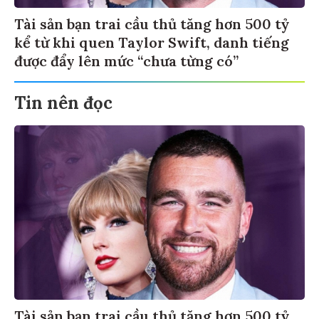
Tài sản bạn trai cầu thủ tăng hơn 500 tỷ
kể từ khi quen Taylor Swift, danh tiếng
được đẩy lên mức “chưa từng có”
Tin nên đọc
Tài sản bạn trai cầu thủ tăng hơn 500 tỷ