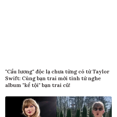
"Cẩu lương" độc lạ chưa từng có từ Taylor
Swift: Cùng bạn trai mới tình tứ nghe
album "kể tội" bạn trai cũ!