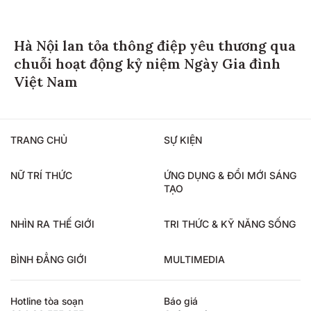
Hà Nội lan tỏa thông điệp yêu thương qua
chuỗi hoạt động kỷ niệm Ngày Gia đình
Việt Nam
TRANG CHỦ
SỰ KIỆN
NỮ TRÍ THỨC
ỨNG DỤNG & ĐỔI MỚI SÁNG
TẠO
NHÌN RA THẾ GIỚI
TRI THỨC & KỸ NĂNG SỐNG
BÌNH ĐẲNG GIỚI
MULTIMEDIA
Hotline tòa soạn
Báo giá