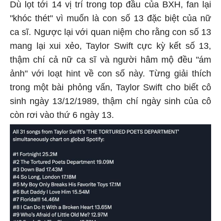
Dù lọt tới 14 vị trí trong top đầu của BXH, fan lại
"khóc thét" vì muốn là con số 13 đặc biệt của nữ
ca sĩ. Ngược lại với quan niệm cho rằng con số 13
mang lại xui xẻo, Taylor Swift cực kỳ kết số 13,
thậm chí cả nữ ca sĩ và người hâm mộ đều "ám
ảnh" với loạt hint về con số này. Từng giải thích
trong một bài phỏng vấn, Taylor Swift cho biết cô
sinh ngày 13/12/1989, thậm chí ngày sinh của cô
còn rơi vào thứ 6 ngày 13.