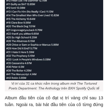
Vị trí của 31 ca khúc nằm trong album mới The Tortured
Poets Department: The Anthology trên BXH Spotify Quốc tế
Album đầu tiên của cô đạt vị trí vàng chỉ sau 13
tuần. Ngoài ra, bài hát đầu tiên của cô từng đứng