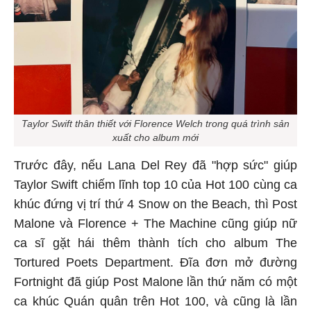
Taylor Swift thân thiết với Florence Welch trong quá trình sản
xuất cho album mới
Trước đây, nếu Lana Del Rey đã "hợp sức" giúp
Taylor Swift chiếm lĩnh top 10 của Hot 100 cùng ca
khúc đứng vị trí thứ 4 Snow on the Beach, thì Post
Malone và Florence + The Machine cũng giúp nữ
ca sĩ gặt hái thêm thành tích cho album The
Tortured Poets Department. Đĩa đơn mở đường
Fortnight đã giúp Post Malone lần thứ năm có một
ca khúc Quán quân trên Hot 100, và cũng là lần