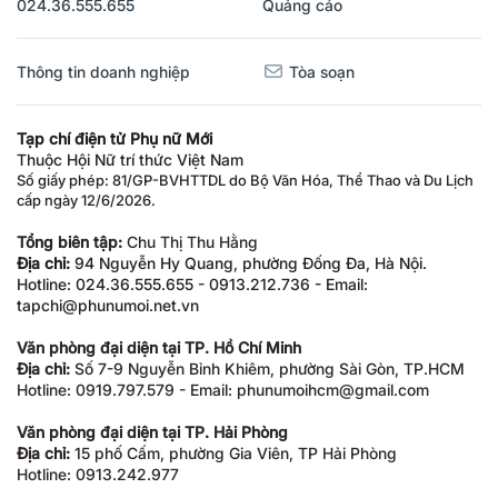
024.36.555.655
Quảng cáo
Thông tin doanh nghiệp
Tòa soạn
Tạp chí điện tử Phụ nữ Mới
Thuộc Hội Nữ trí thức Việt Nam
Số giấy phép: 81/GP-BVHTTDL do Bộ Văn Hóa, Thể Thao và Du Lịch
cấp ngày 12/6/2026.
Tổng biên tập:
Chu Thị Thu Hằng
Địa chỉ:
94 Nguyễn Hy Quang, phường Đống Đa, Hà Nội.
Hotline: 024.36.555.655 - 0913.212.736 - Email:
tapchi@phunumoi.net.vn
Văn phòng đại diện tại TP. Hồ Chí Minh
Địa chỉ:
Số 7-9 Nguyễn Bỉnh Khiêm, phường Sài Gòn, TP.HCM
Hotline: 0919.797.579 - Email: phunumoihcm@gmail.com
Văn phòng đại diện tại TP. Hải Phòng
Địa chỉ:
15 phố Cấm, phường Gia Viên, TP Hải Phòng
Hotline: 0913.242.977