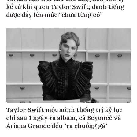
kể từ khi quen Taylor Swift, danh tiếng
được đẩy lên mức “chưa từng có”
Taylor Swift một mình thống trị kỷ lục
chỉ sau 1 ngày ra album, cả Beyoncé và
Ariana Grande đều "ra chuồng gà"