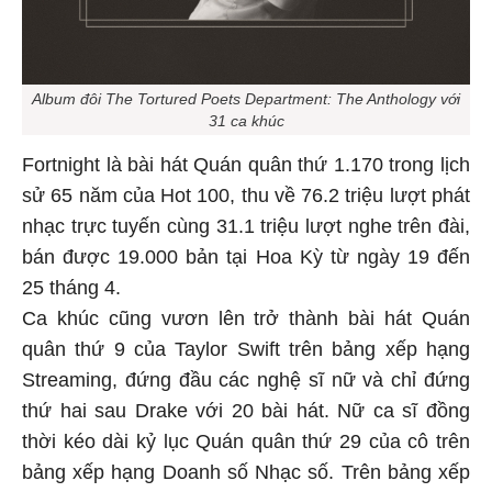
Album đôi The Tortured Poets Department: The Anthology với
31 ca khúc
Fortnight là bài hát Quán quân thứ 1.170 trong lịch
sử 65 năm của Hot 100, thu về 76.2 triệu lượt phát
nhạc trực tuyến cùng 31.1 triệu lượt nghe trên đài,
bán được 19.000 bản tại Hoa Kỳ từ ngày 19 đến
25 tháng 4.
Ca khúc cũng vươn lên trở thành bài hát Quán
quân thứ 9 của Taylor Swift trên bảng xếp hạng
Streaming, đứng đầu các nghệ sĩ nữ và chỉ đứng
thứ hai sau Drake với 20 bài hát. Nữ ca sĩ đồng
thời kéo dài kỷ lục Quán quân thứ 29 của cô trên
bảng xếp hạng Doanh số Nhạc số. Trên bảng xếp