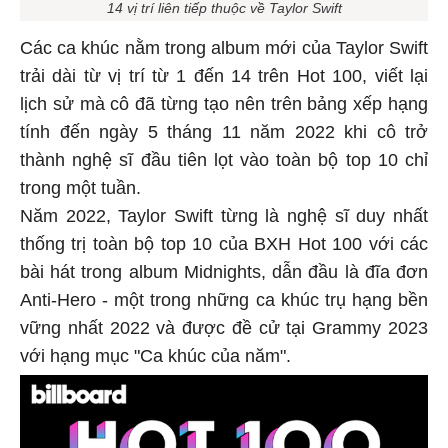
14 vị trí liên tiếp thuộc về Taylor Swift
Các ca khúc nằm trong album mới của Taylor Swift
trải dài từ vị trí từ 1 đến 14 trên Hot 100, viết lại
lịch sử mà cô đã từng tạo nên trên bảng xếp hạng
tính đến ngày 5 tháng 11 năm 2022 khi cô trở
thành nghệ sĩ đầu tiên lọt vào toàn bộ top 10 chỉ
trong một tuần.
Năm 2022, Taylor Swift từng là nghệ sĩ duy nhất
thống trị toàn bộ top 10 của BXH Hot 100 với các
bài hát trong album Midnights, dẫn đầu là đĩa đơn
Anti-Hero - một trong những ca khúc trụ hạng bền
vững nhất 2022 và được đề cử tại Grammy 2023
với hạng mục "Ca khúc của năm".