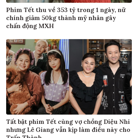
Phim Tết thu về 353 tỷ trong 1 ngày, nữ
chính giảm 50kg thành mỹ nhân gây
chấn động MXH
Tất bật phim Tết cùng vợ chồng Diệu Nhi
nhưng Lê Giang vẫn kịp làm điều này cho
Trấn Thành