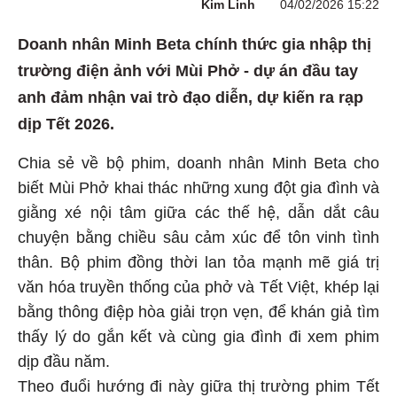
Kim Linh
04/02/2026 15:22
Doanh nhân Minh Beta chính thức gia nhập thị
trường điện ảnh với Mùi Phở - dự án đầu tay
anh đảm nhận vai trò đạo diễn, dự kiến ra rạp
dịp Tết 2026.
Chia sẻ về bộ phim, doanh nhân Minh Beta cho
biết Mùi Phở khai thác những xung đột gia đình và
giằng xé nội tâm giữa các thế hệ, dẫn dắt câu
chuyện bằng chiều sâu cảm xúc để tôn vinh tình
thân. Bộ phim đồng thời lan tỏa mạnh mẽ giá trị
văn hóa truyền thống của phở và Tết Việt, khép lại
bằng thông điệp hòa giải trọn vẹn, để khán giả tìm
thấy lý do gắn kết và cùng gia đình đi xem phim
dịp đầu năm.
Theo đuổi hướng đi này giữa thị trường phim Tết