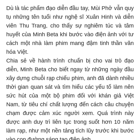
Dù là tác phẩm đạo diễn đầu tay, Mùi Phở vẫn quy
tụ những tên tuổi như nghệ sĩ Xuân Hinh và diễn
viên Thu Trang, cho thấy sự nghiêm túc và tâm
huyết của Minh Beta khi bước vào điện ảnh với tư
cách một nhà làm phim mang đậm tinh thần văn
hóa Việt.
Chia sẻ về hành trình chuẩn bị cho vai trò đạo
diễn, Minh Beta cho biết ngay từ những ngày đầu
xây dựng chuỗi rạp chiếu phim, anh đã dành nhiều
thời gian quan sát và tìm hiểu các yếu tố làm nên
sức hút của một bộ phim đối với khán giả Việt
Nam, từ tiêu chí chất lượng đến cách câu chuyện
chạm được cảm xúc người xem. Quá trình này
được anh duy trì liên tục trong suốt hơn 10 năm
làm rạp, như một nền tảng tích lũy trước khi bước
vào con đường sáng tạo điện ảnh.