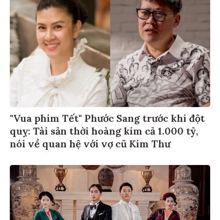
"Vua phim Tết" Phước Sang trước khi đột
quỵ: Tài sản thời hoàng kim cả 1.000 tỷ,
nói về quan hệ với vợ cũ Kim Thư