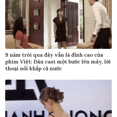
9 năm trôi qua đây vẫn là đỉnh cao của
phim Việt: Dàn cast một bước lên mây, lời
thoại nổi khắp cả nước