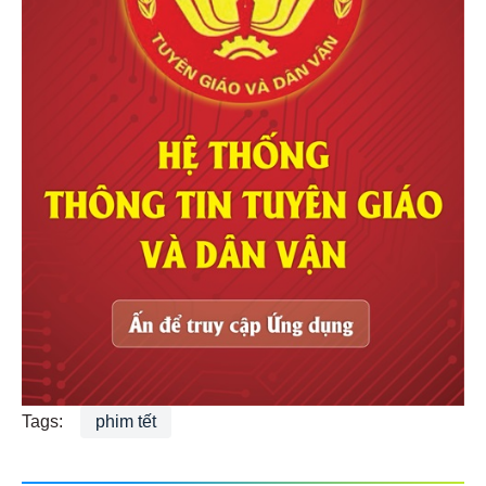
Tags:
phim tết