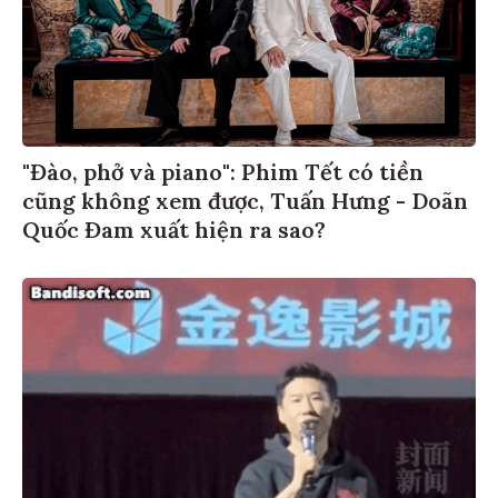
"Đào, phở và piano": Phim Tết có tiền
cũng không xem được, Tuấn Hưng - Doãn
Quốc Đam xuất hiện ra sao?