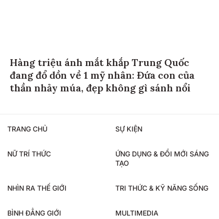
Hàng triệu ánh mắt khắp Trung Quốc
đang đổ dồn về 1 mỹ nhân: Đứa con của
thần nhảy múa, đẹp không gì sánh nổi
TRANG CHỦ
SỰ KIỆN
NỮ TRÍ THỨC
ỨNG DỤNG & ĐỔI MỚI SÁNG
TẠO
NHÌN RA THẾ GIỚI
TRI THỨC & KỸ NĂNG SỐNG
BÌNH ĐẲNG GIỚI
MULTIMEDIA