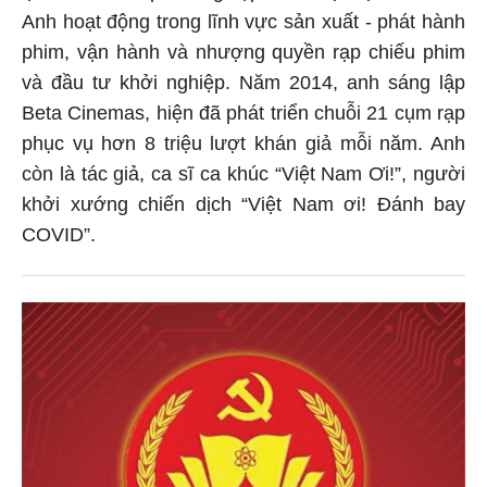
Anh hoạt động trong lĩnh vực sản xuất - phát hành
phim, vận hành và nhượng quyền rạp chiếu phim
và đầu tư khởi nghiệp. Năm 2014, anh sáng lập
Beta Cinemas, hiện đã phát triển chuỗi 21 cụm rạp
phục vụ hơn 8 triệu lượt khán giả mỗi năm. Anh
còn là tác giả, ca sĩ ca khúc “Việt Nam Ơi!”, người
khởi xướng chiến dịch “Việt Nam ơi! Đánh bay
COVID”.