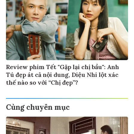
Review phim Tết "Gặp lại chị bầu": Anh
Tú đẹp át cả nội dung, Diệu Nhi lột xác
thế nào so với “Chị đẹp”?
Cùng chuyên mục