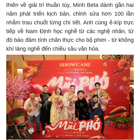
thiên về giải trí thuần túy, Minh Beta dành gần hai
năm phát triển kịch bản, chỉnh sửa hơn 100 lần
nhằm trau chuốt từng chi tiết. Anh cùng ê-kíp trực
tiếp về Nam Định học nghề từ các nghệ nhân, từ
đó bảo đảm tính chân thực cho bộ phim - từ không
khí làng nghề đến chiều sâu văn hóa.