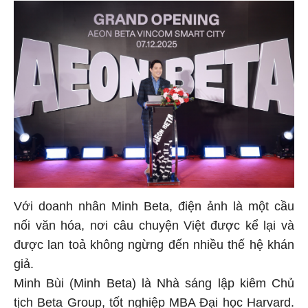
Với doanh nhân Minh Beta, điện ảnh là một cầu
nối văn hóa, nơi câu chuyện Việt được kể lại và
được lan toả không ngừng đến nhiều thế hệ khán
giả.
Minh Bùi (Minh Beta) là Nhà sáng lập kiêm Chủ
tịch Beta Group, tốt nghiệp MBA Đại học Harvard.