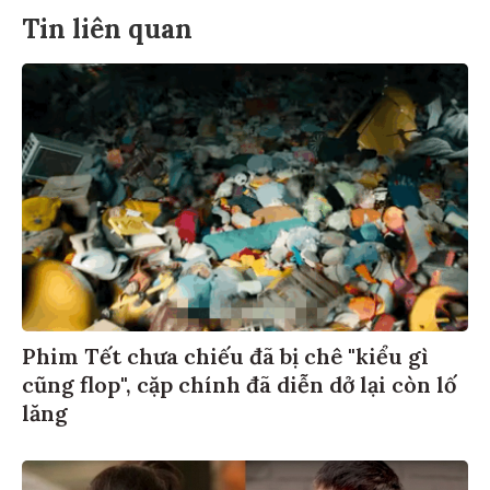
Tin liên quan
Phim Tết chưa chiếu đã bị chê "kiểu gì
cũng flop", cặp chính đã diễn dở lại còn lố
lăng