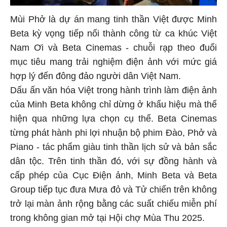
Mùi Phở là dự án mang tinh thần Việt được Minh
Beta kỳ vọng tiếp nối thành công từ ca khúc Việt
Nam Ơi và Beta Cinemas - chuỗi rạp theo đuổi
mục tiêu mang trải nghiệm điện ảnh với mức giá
hợp lý đến đông đảo người dân Việt Nam.
Dấu ấn văn hóa Việt trong hành trình làm điện ảnh
của Minh Beta không chỉ dừng ở khẩu hiệu mà thể
hiện qua những lựa chọn cụ thể. Beta Cinemas
từng phát hành phi lợi nhuận bộ phim Đào, Phở và
Piano - tác phẩm giàu tinh thần lịch sử và bản sắc
dân tộc. Trên tinh thần đó, với sự đồng hành và
cấp phép của Cục Điện ảnh, Minh Beta và Beta
Group tiếp tục đưa Mưa đỏ và Tử chiến trên không
trở lại màn ảnh rộng bằng các suất chiếu miễn phí
trong không gian mở tại Hội chợ Mùa Thu 2025.