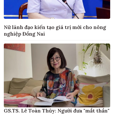
Nữ lãnh đạo kiến tạo giá trị mới cho nông
nghiệp Đồng Nai
GS.TS. Lê Toàn Thủy: Người đưa "mắt thần"