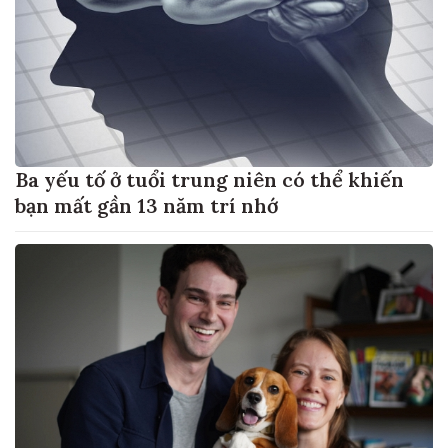
Ba yếu tố ở tuổi trung niên có thể khiến
bạn mất gần 13 năm trí nhớ