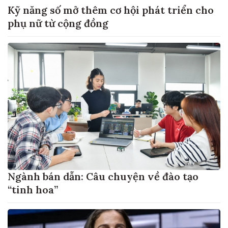
Kỹ năng số mở thêm cơ hội phát triển cho
phụ nữ từ cộng đồng
Ngành bán dẫn: Câu chuyện về đào tạo
“tinh hoa”