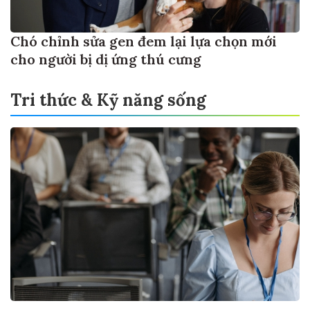
Chó chỉnh sửa gen đem lại lựa chọn mới
cho người bị dị ứng thú cưng
Tri thức & Kỹ năng sống