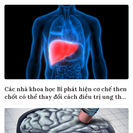
Các nhà khoa học Bỉ phát hiện cơ chế then
chốt có thể thay đổi cách điều trị ung thư
di căn gan