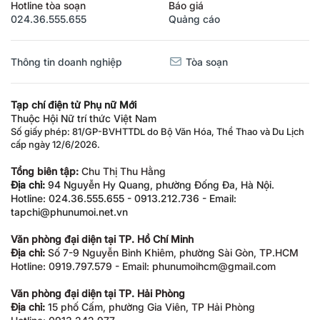
Hotline tòa soạn
Báo giá
024.36.555.655
Quảng cáo
Thông tin doanh nghiệp
Tòa soạn
Tạp chí điện tử Phụ nữ Mới
Thuộc Hội Nữ trí thức Việt Nam
Số giấy phép: 81/GP-BVHTTDL do Bộ Văn Hóa, Thể Thao và Du Lịch
cấp ngày 12/6/2026.
Tổng biên tập:
Chu Thị Thu Hằng
Địa chỉ:
94 Nguyễn Hy Quang, phường Đống Đa, Hà Nội.
Hotline: 024.36.555.655 - 0913.212.736 - Email:
tapchi@phunumoi.net.vn
Văn phòng đại diện tại TP. Hồ Chí Minh
Địa chỉ:
Số 7-9 Nguyễn Bỉnh Khiêm, phường Sài Gòn, TP.HCM
Hotline: 0919.797.579 - Email: phunumoihcm@gmail.com
Văn phòng đại diện tại TP. Hải Phòng
Địa chỉ:
15 phố Cấm, phường Gia Viên, TP Hải Phòng