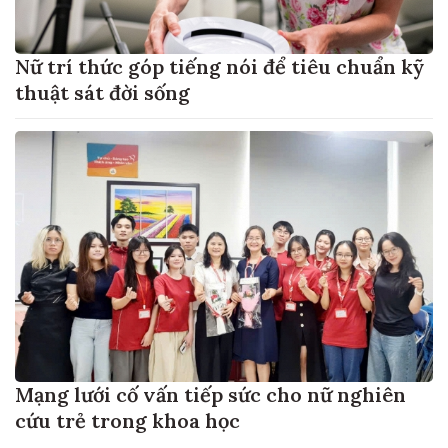
Nữ trí thức góp tiếng nói để tiêu chuẩn kỹ
thuật sát đời sống
Mạng lưới cố vấn tiếp sức cho nữ nghiên
cứu trẻ trong khoa học