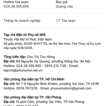
Hotline tòa soạn
Báo giá
024.36.555.655
Quảng cáo
Thông tin doanh nghiệp
Tòa soạn
Tạp chí điện tử Phụ nữ Mới
Thuộc Hội Nữ trí thức Việt Nam
Số giấy phép: 81/GP-BVHTTDL do Bộ Văn Hóa, Thể Thao và Du Lịch
cấp ngày 12/6/2026.
Tổng biên tập:
Chu Thị Thu Hằng
Địa chỉ:
94 Nguyễn Hy Quang, phường Đống Đa, Hà Nội.
Hotline: 024.36.555.655 - 0913.212.736 - Email:
tapchi@phunumoi.net.vn
Văn phòng đại diện tại TP. Hồ Chí Minh
Địa chỉ:
Số 7-9 Nguyễn Bỉnh Khiêm, phường Sài Gòn, TP.HCM
Hotline: 0919.797.579 - Email: phunumoihcm@gmail.com
Văn phòng đại diện tại TP. Hải Phòng
Địa chỉ:
15 phố Cấm, phường Gia Viên, TP Hải Phòng