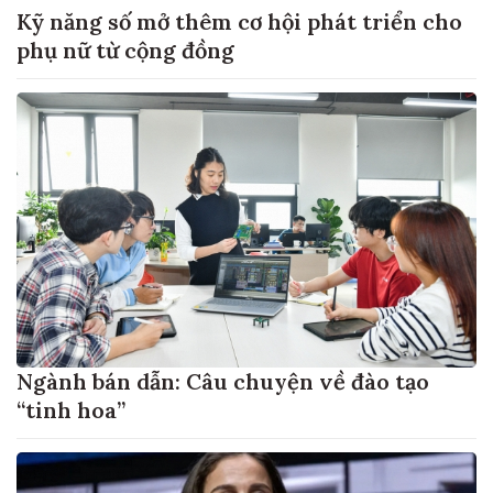
Kỹ năng số mở thêm cơ hội phát triển cho
phụ nữ từ cộng đồng
Ngành bán dẫn: Câu chuyện về đào tạo
“tinh hoa”