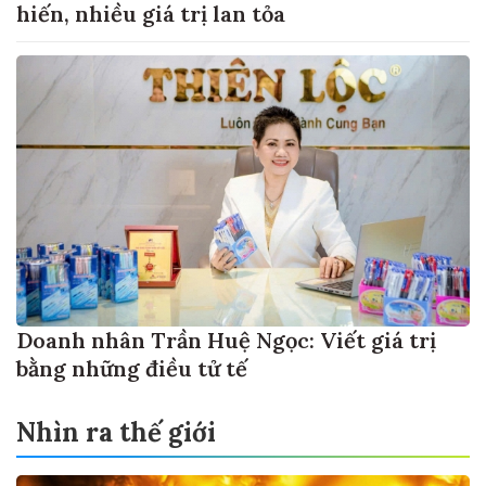
hiến, nhiều giá trị lan tỏa
Doanh nhân Trần Huệ Ngọc: Viết giá trị
bằng những điều tử tế
Nhìn ra thế giới