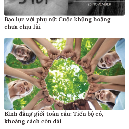
Bạo lực với phụ nữ: Cuộc khủng hoảng
chưa chịu lùi
Bình đẳng giới toàn cầu: Tiến bộ có,
khoảng cách còn dài