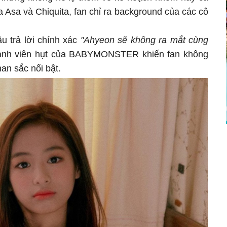
a Asa và Chiquita, fan chỉ ra background của các cô
.
u trả lời chính xác
"Ahyeon sẽ không ra mắt cùng
ành viên hụt của BABYMONSTER khiến fan không
nhan sắc nổi bật.