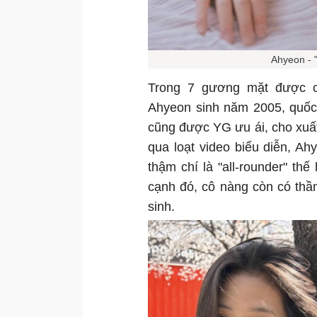
Ahyeon -
Trong 7 gương mặt được 
Ahyeon sinh năm 2005, quốc 
cũng được YG ưu ái, cho xuấ
qua loạt video biểu diễn, A
thậm chí là "all-rounder" th
cạnh đó, cô nàng còn có thần
sinh.