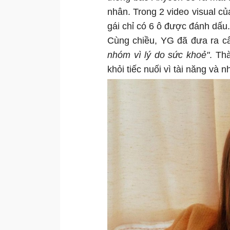
nhân. Trong 2 video visual củ
gái chỉ có 6 ô được đánh dấu
Cùng chiều, YG đã đưa ra câ
nhóm vì lý do sức khoẻ"
. Th
khỏi tiếc nuối vì tài năng và 