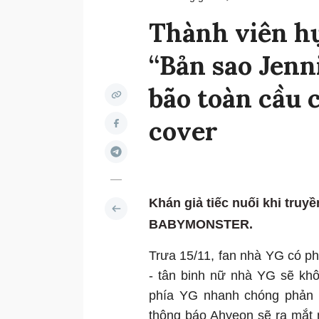
Thành viên 
“Bản sao Jenni
bão toàn cầu 
cover
Khán giả tiếc nuối khi truy
BABYMONSTER.
Trưa 15/11, fan nhà YG có ph
- tân binh nữ nhà YG sẽ k
phía YG nhanh chóng phản
thông báo Ahyeon sẽ ra mắt