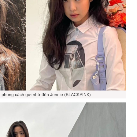
à phong cách gợi nhớ đến Jennie (BLACKPINK)