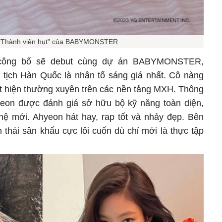
 "Thành viên hụt" của BABYMONSTER
công bố sẽ debut cùng dự án BABYMONSTER,
tịch Hàn Quốc là nhân tố sáng giá nhất. Cô nàng
t hiện thường xuyên trên các nền tảng MXH. Thông
hyeon được đánh giá sở hữu bộ kỹ năng toàn diện,
ế hệ mới. Ahyeon hát hay, rap tốt và nhảy đẹp. Bên
 thái sân khấu cực lôi cuốn dù chỉ mới là thực tập