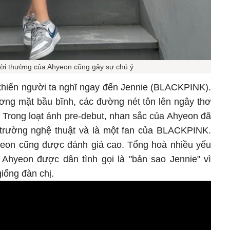
ời thường của Ahyeon cũng gây sự chú ý
 khiến người ta nghĩ ngay đến Jennie (BLACKPINK).
ơng mặt bầu bĩnh, các đường nét tôn lên ngây thơ
 Trong loạt ảnh pre-debut, nhan sắc của Ahyeon đã
 trường nghệ thuật và là một fan của BLACKPINK.
eon cũng được đánh giá cao. Tổng hoà nhiều yếu
, Ahyeon được dân tình gọi là "bản sao Jennie" vì
iống đàn chị.