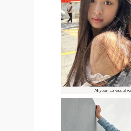
Ahyeon có visual v