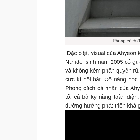
Phong cách đ
Đặc biệt, visual của Ahyeon
Nữ idol sinh năm 2005 có gư
và không kém phần quyến rũ.
cực kì nổi bật. Cô nàng học
Phong cách cá nhân của Ahy
tố, cả bộ kỹ năng toàn diện
đường hướng phát triển khá g