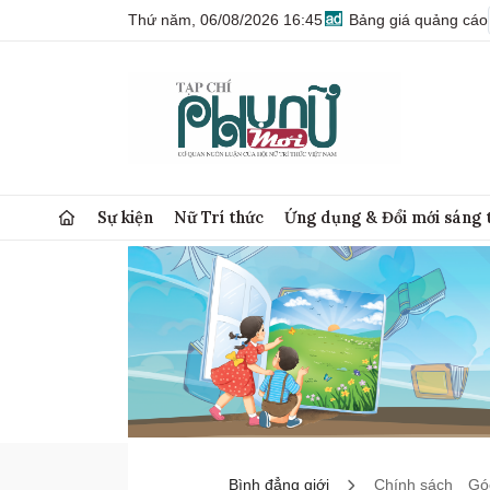
Thứ năm, 06/08/2026 16:45
Bảng giá quảng cáo
Sự kiện
Nữ Trí thức
Ứng dụng & Đổi mới sáng 
Bình đẳng giới
Chính sách
Góc