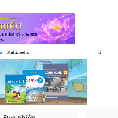
ới
Multimedia
Đọc nhiều