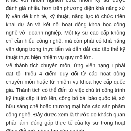
đánh giá nhiều hơn trên phương diện khả năng xử
lý vấn đề kinh tế, kỹ thuật, năng lực tổ chức triển
khai dự án và kết nối hoạt động khoa học công
nghệ với doanh nghiệp. Một kỹ sư cao cấp không
chỉ cần hiểu công nghệ, mà còn phải có khả năng
vận dụng trong thực tiễn và dẫn dắt các tập thể kỹ
thuật thực hiện nhiệm vụ quy mô lớn.
Về thành tích chuyên môn, ứng viên hạng I phải
đạt tối thiểu 4 điểm quy đổi từ các hoạt động
chuyên môn hoặc từ nhiệm vụ khoa học cấp quốc
gia. Thành tích có thể đến từ việc chủ trì công trình
kỹ thuật cấp II trở lên, công bố bài báo quốc tế, sở
hữu sáng chế hoặc thương mại hóa các sản phẩm
công nghệ. Đây được xem là thước đo khách quan
phản ánh đóng góp thực tế của kỹ sư trong hoạt
động đổi mới sáng tạo của ngành.