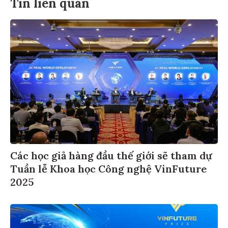
Tin liên quan
Các học giả hàng đầu thế giới sẽ tham dự
Tuần lễ Khoa học Công nghệ VinFuture
2025