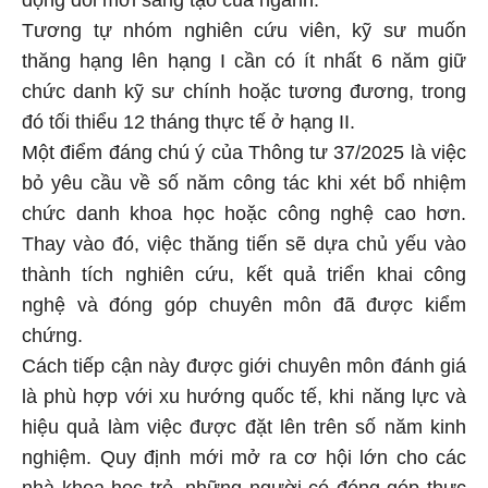
Tương tự nhóm nghiên cứu viên, kỹ sư muốn
thăng hạng lên hạng I cần có ít nhất 6 năm giữ
chức danh kỹ sư chính hoặc tương đương, trong
đó tối thiểu 12 tháng thực tế ở hạng II.
Một điểm đáng chú ý của Thông tư 37/2025 là việc
bỏ yêu cầu về số năm công tác khi xét bổ nhiệm
chức danh khoa học hoặc công nghệ cao hơn.
Thay vào đó, việc thăng tiến sẽ dựa chủ yếu vào
thành tích nghiên cứu, kết quả triển khai công
nghệ và đóng góp chuyên môn đã được kiểm
chứng.
Cách tiếp cận này được giới chuyên môn đánh giá
là phù hợp với xu hướng quốc tế, khi năng lực và
hiệu quả làm việc được đặt lên trên số năm kinh
nghiệm. Quy định mới mở ra cơ hội lớn cho các
nhà khoa học trẻ, những người có đóng góp thực