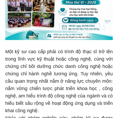
Một kỹ sư cao cấp phải có trình độ thạc sĩ trở lên
trong lĩnh vực kỹ thuật hoặc công nghệ, cùng với
chứng chỉ bồi dưỡng chức danh công nghệ hoặc
chứng chỉ hành nghề tương ứng. Tuy nhiên, yêu
cầu quan trọng nhất nằm ở năng lực chuyên môn:
nắm vững chiến lược phát triển khoa học , công
nghệ, am hiểu trình độ công nghệ của ngành và có
hiểu biết sâu rộng về hoạt động ứng dụng và triển
khai công nghệ.
Khác với nhóm nghiên cứu, nhóm kỹ sư được