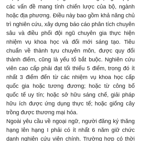
các vấn đề mang tính chiến lược của bộ, ngành
hoặc địa phương. Điều này bao gồm khả năng chủ
trì nghiên cứu, xây dựng báo cáo phân tích chuyên
sâu và điều phối đội ngũ chuyên gia thực hiện
nhiệm vụ khoa học và đổi mới sáng tạo. Tiêu
chuẩn về thành tựu chuyên môn, được quy đổi
thành điểm, cũng là yếu tố bắt buộc. Nghiên cứu
viên cao cấp phải đạt tối thiểu 5 điểm, trong đó ít
nhất 3 điểm đến từ các nhiệm vụ khoa học cấp
quốc gia hoặc tương đương; hoặc từ công bố
quốc tế uy tín; hoặc sở hữu sáng chế, giải pháp
hữu ích được ứng dụng thực tế; hoặc giống cây
trồng được thương mại hóa.
Ngoài yêu cầu về ngoại ngữ, người đăng ký thăng
hạng lên hạng I phải có ít nhất 6 năm giữ chức
danh nghiên cứu viên chính. Trường hợp có thời