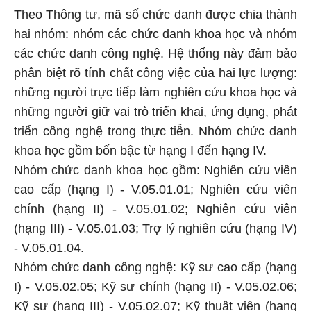
Theo Thông tư, mã số chức danh được chia thành
hai nhóm: nhóm các chức danh khoa học và nhóm
các chức danh công nghệ. Hệ thống này đảm bảo
phân biệt rõ tính chất công việc của hai lực lượng:
những người trực tiếp làm nghiên cứu khoa học và
những người giữ vai trò triển khai, ứng dụng, phát
triển công nghệ trong thực tiễn. Nhóm chức danh
khoa học gồm bốn bậc từ hạng I đến hạng IV.
Nhóm chức danh khoa học gồm: Nghiên cứu viên
cao cấp (hạng I) - V.05.01.01; Nghiên cứu viên
chính (hạng II) - V.05.01.02; Nghiên cứu viên
(hạng III) - V.05.01.03; Trợ lý nghiên cứu (hạng IV)
- V.05.01.04.
Nhóm chức danh công nghệ: Kỹ sư cao cấp (hạng
I) - V.05.02.05; Kỹ sư chính (hạng II) - V.05.02.06;
Kỹ sư (hạng III) - V.05.02.07; Kỹ thuật viên (hạng