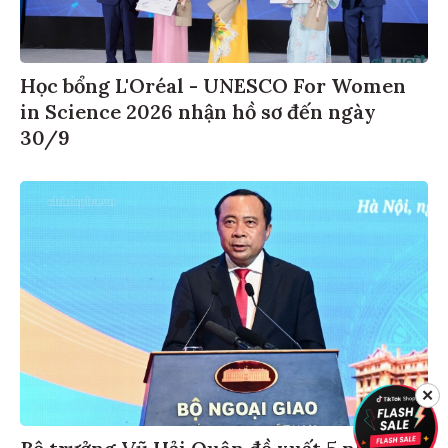
Học bổng L'Oréal - UNESCO For Women
in Science 2026 nhận hồ sơ đến ngày
30/9
✕
Bộ trưởng Vũ Hải Quân đề xuất 5 nhiệm