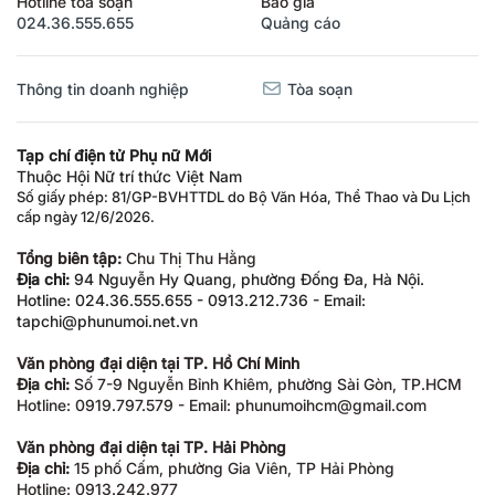
024.36.555.655
Quảng cáo
Thông tin doanh nghiệp
Tòa soạn
Tạp chí điện tử Phụ nữ Mới
Thuộc Hội Nữ trí thức Việt Nam
Số giấy phép: 81/GP-BVHTTDL do Bộ Văn Hóa, Thể Thao và Du Lịch
cấp ngày 12/6/2026.
Tổng biên tập:
Chu Thị Thu Hằng
Địa chỉ:
94 Nguyễn Hy Quang, phường Đống Đa, Hà Nội.
Hotline: 024.36.555.655 - 0913.212.736 - Email:
tapchi@phunumoi.net.vn
Văn phòng đại diện tại TP. Hồ Chí Minh
Địa chỉ:
Số 7-9 Nguyễn Bỉnh Khiêm, phường Sài Gòn, TP.HCM
Hotline: 0919.797.579 - Email: phunumoihcm@gmail.com
Văn phòng đại diện tại TP. Hải Phòng
Địa chỉ:
15 phố Cấm, phường Gia Viên, TP Hải Phòng
Hotline: 0913.242.977