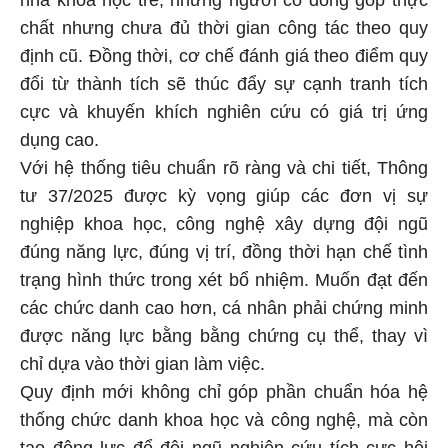
chất nhưng chưa đủ thời gian công tác theo quy
định cũ. Đồng thời, cơ chế đánh giá theo điểm quy
đổi từ thành tích sẽ thúc đẩy sự cạnh tranh tích
cực và khuyến khích nghiên cứu có giá trị ứng
dụng cao.
Với hệ thống tiêu chuẩn rõ ràng và chi tiết, Thông
tư 37/2025 được kỳ vọng giúp các đơn vị sự
nghiệp khoa học, công nghệ xây dựng đội ngũ
đúng năng lực, đúng vị trí, đồng thời hạn chế tình
trạng hình thức trong xét bổ nhiệm. Muốn đạt đến
các chức danh cao hơn, cá nhân phải chứng minh
được năng lực bằng bằng chứng cụ thể, thay vì
chỉ dựa vào thời gian làm việc.
Quy định mới không chỉ góp phần chuẩn hóa hệ
thống chức danh khoa học và công nghệ, mà còn
tạo động lực để đội ngũ nghiên cứu tích cực hội