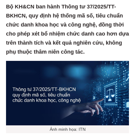
Bộ KH&CN ban hành Thông tư 37/2025/TT-
BKHCN, quy định hệ thống mã số, tiêu chuẩn
chức danh khoa học và công nghệ, đồng thời
cho phép xét bổ nhiệm chức danh cao hơn dựa
trên thành tích và kết quả nghiên cứu, không
phụ thuộc thâm niên công tác.
Ảnh minh họa: ITN