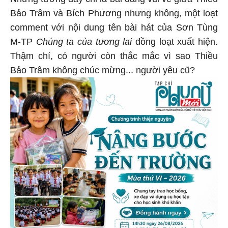
Những tưởng đây chỉ là bài đăng vui vẻ giữa Thiều
Bảo Trâm và Bích Phương nhưng không, một loạt
comment với nội dung tên bài hát của Sơn Tùng
M-TP
Chúng ta của tương lai
đồng loạt xuất hiện.
Thậm chí, có người còn thắc mắc vì sao Thiều
Bảo Trâm không chúc mừng... người yêu cũ?