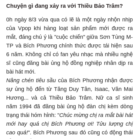
Chuyện gì đang xảy ra với Thiều Bảo Trâm?
0h ngày 8/3 vừa qua có lẽ là một ngày nhộn nhịp
của Vpop khi hàng loạt sản phẩm mới được ra
mắt, đáng chú ý là "cuộc chiến" giữa Sơn Tùng M-
TP và Bích Phương chính thức được tái hiện sau
6 năm. Không chỉ có fan yêu nhạc mà nhiều nghệ
sĩ cũng đăng bài ủng hộ đồng nghiệp nhân dịp ra
bài hát mới.
Nâng chén tiêu sầu
của Bích Phương nhận được
sự ủng hộ đến từ Tăng Duy Tân, Isaac, Văn Mai
Hương... và cả Thiều Bảo Trâm. Nữ ca sĩ sinh
năm 1994 đã đăng bài ủng hộ đàn chị kèm dòng
trạng thái hóm hỉnh: "
Chúc mừng chị ra mắt bài hát
mới hay quá chị Bích Phương ơi! Tửu lượng chị
cao quá!
". Bích Phương sau đó cũng có động thái