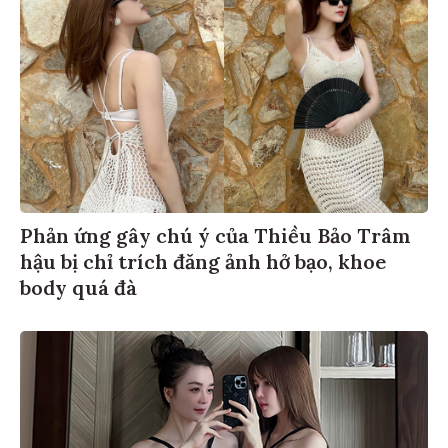
Phản ứng gây chú ý của Thiều Bảo Trâm
hậu bị chỉ trích đăng ảnh hở bạo, khoe
body quá đà