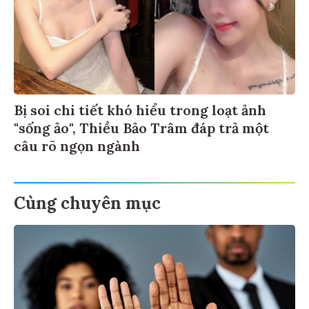
Bị soi chi tiết khó hiểu trong loạt ảnh
"sống ảo", Thiều Bảo Trâm đáp trả một
câu rõ ngọn ngành
Cùng chuyên mục