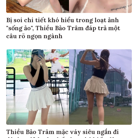
Bị soi chi tiết khó hiểu trong loạt ảnh
"sống ảo", Thiều Bảo Trâm đáp trả một
câu rõ ngọn ngành
Thiều Bảo Trâm mặc váy siêu ngắn đi