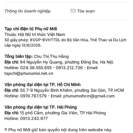
Thông tin doanh nghiệp
Tòa soạn
Tạp chí điện tử Phụ nữ Mới
Thuộc Hội Nữ trí thức Việt Nam
Số giấy phép: 81/GP-BVHTTDL do Bộ Văn Hóa, Thể Thao và Du Lịch
cấp ngày 12/6/2026.
Tổng biên tập:
Chu Thị Thu Hằng
Địa chỉ:
94 Nguyễn Hy Quang, phường Đống Đa, Hà Nội.
Hotline: 024.36.555.655 - 0913.212.736 - Email:
tapchi@phunumoi.net.vn
Văn phòng đại diện tại TP. Hồ Chí Minh
Địa chỉ:
Số 7-9 Nguyễn Bỉnh Khiêm, phường Sài Gòn, TP.HCM
Hotline: 0919.797.579 - Email: phunumoihcm@gmail.com
Văn phòng đại diện tại TP. Hải Phòng
Địa chỉ:
15 phố Cấm, phường Gia Viên, TP Hải Phòng
Hotline: 0913.242.977
® Phụ nữ Mới giữ bản quyền nội dung trên website này.