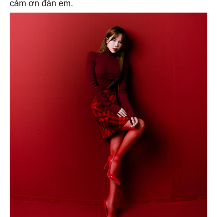
cảm ơn đàn em.