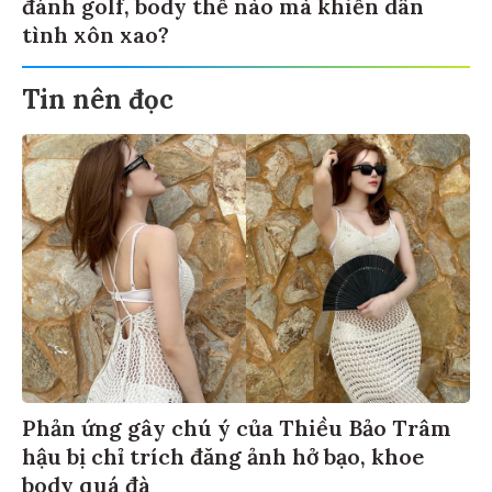
đánh golf, body thế nào mà khiến dân
tình xôn xao?
Tin nên đọc
Phản ứng gây chú ý của Thiều Bảo Trâm
hậu bị chỉ trích đăng ảnh hở bạo, khoe
body quá đà