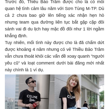
Trước đó, Thiều Bảo Trâm được cho là có mối
quan hệ tình cảm lâu năm với Sơn Tùng M-TP. Dù
cả 2 chưa bao giờ lên tiếng xác nhận hẹn hò
nhưng team qua đường liên tục bắt gặp cặp đôi
sánh vai đi du lịch hay mặc đồ đôi như 1 lời ngầm
khẳng định.
Tuy nhiên, mối tình này được cho là đã chấm dứt
được khoảng 4 năm nhưng có vẻ Thiều Bảo Trâm
vẫn chưa thoát khỏi các vấn đề xoay quanh "người
yêu cũ" và loạt comment dưới bài đăng mới nhất
này chính là 1 ví dụ.