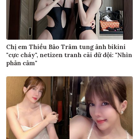
Chị em Thiều Bảo Trâm tung ảnh bikini
"cực cháy", netizen tranh cãi dữ dội: "Nhìn
phản cảm"