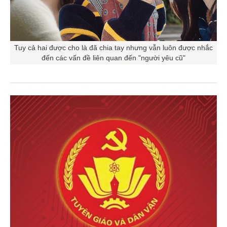
Tuy cả hai được cho là đã chia tay nhưng vẫn luôn được nhắc
đến các vấn đề liên quan đến "người yêu cũ"