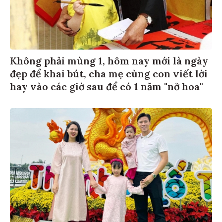
Không phải mùng 1, hôm nay mới là ngày
đẹp để khai bút, cha mẹ cùng con viết lời
hay vào các giờ sau để có 1 năm "nở hoa"