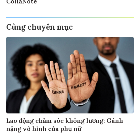
CollaNote
Cùng chuyên mục
Lao động chăm sóc không lương: Gánh
nặng vô hình của phụ nữ