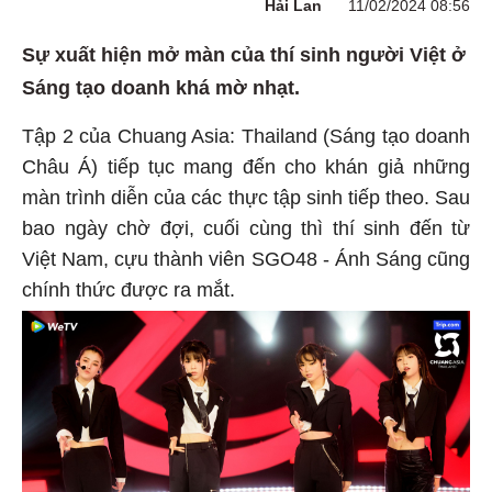
Hải Lan
11/02/2024 08:56
Sự xuất hiện mở màn của thí sinh người Việt ở
Sáng tạo doanh khá mờ nhạt.
Tập 2 của Chuang Asia: Thailand (Sáng tạo doanh
Châu Á) tiếp tục mang đến cho khán giả những
màn trình diễn của các thực tập sinh tiếp theo. Sau
bao ngày chờ đợi, cuối cùng thì thí sinh đến từ
Việt Nam, cựu thành viên SGO48 - Ánh Sáng cũng
chính thức được ra mắt.