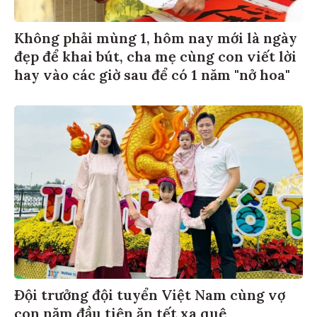
Không phải mùng 1, hôm nay mới là ngày
đẹp để khai bút, cha mẹ cùng con viết lời
hay vào các giờ sau để có 1 năm "nở hoa"
Đội trưởng đội tuyển Việt Nam cùng vợ
con năm đầu tiên ăn tết xa quê