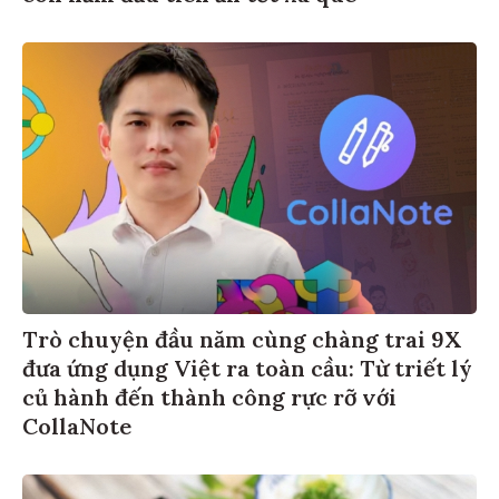
Trò chuyện đầu năm cùng chàng trai 9X
đưa ứng dụng Việt ra toàn cầu: Từ triết lý
củ hành đến thành công rực rỡ với
CollaNote