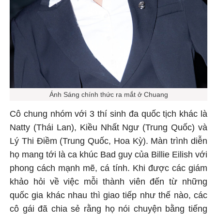
Ánh Sáng chính thức ra mắt ở Chuang
Cô chung nhóm với 3 thí sinh đa quốc tịch khác là
Natty (Thái Lan), Kiều Nhất Ngư (Trung Quốc) và
Lý Thi Điềm (Trung Quốc, Hoa Kỳ). Màn trình diễn
họ mang tới là ca khúc Bad guy của Billie Eilish với
phong cách mạnh mẽ, cá tính. Khi được các giám
khảo hỏi về việc mỗi thành viên đến từ những
quốc gia khác nhau thì giao tiếp như thế nào, các
cô gái đã chia sẻ rằng họ nói chuyện bằng tiếng