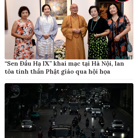
“Sen Đầu Hạ IX” khai mạc tại Hà Nội, lan
tỏa tinh thần Phật giáo qua hội họa