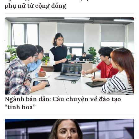
phụ nữ từ cộng đồng
Ngành bán dẫn: Câu chuyện về đào tạo
“tinh hoa”