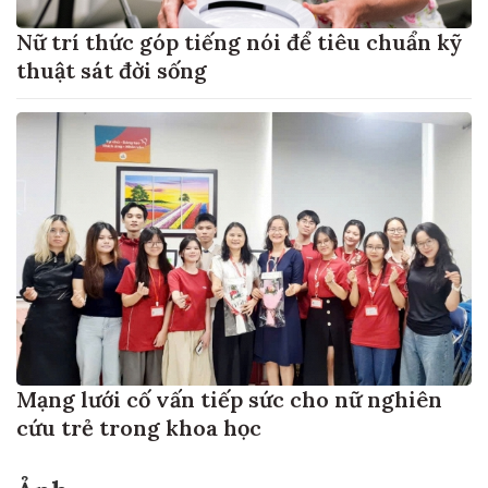
Nữ trí thức góp tiếng nói để tiêu chuẩn kỹ
thuật sát đời sống
Mạng lưới cố vấn tiếp sức cho nữ nghiên
cứu trẻ trong khoa học