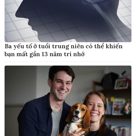
Ba yếu tố ở tuổi trung niên có thể khiến
bạn mất gần 13 năm trí nhớ