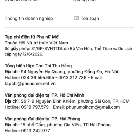
Thông tin doanh nghiệp
Tòa soạn
Tạp chí điện tử Phụ nữ Mới
Thuộc Hội Nữ trí thức Việt Nam
Số giấy phép: 81/GP-BVHTTDL do Bộ Văn Hóa, Thể Thao và Du Lịch
cấp ngày 12/6/2026.
Tổng biên tập:
Chu Thị Thu Hằng
Địa chỉ:
94 Nguyễn Hy Quang, phường Đống Đa, Hà Nội.
Hotline: 024.36.555.655 - 0913.212.736 - Email:
tapchi@phunumoi.net.vn
Văn phòng đại diện tại TP. Hồ Chí Minh
Địa chỉ:
Số 7-9 Nguyễn Bỉnh Khiêm, phường Sài Gòn, TP.HCM
Hotline: 0919.797.579 - Email: phunumoihcm@gmail.com
Văn phòng đại diện tại TP. Hải Phòng
Địa chỉ:
15 phố Cấm, phường Gia Viên, TP Hải Phòng
Hotline: 0913.242.977