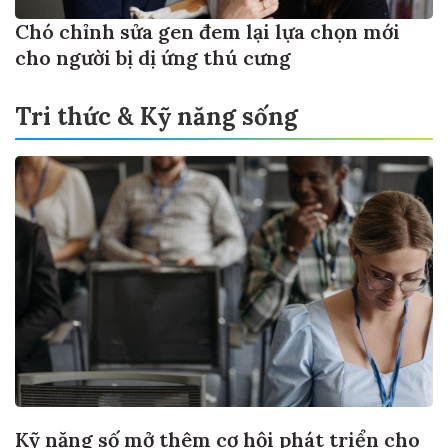
Chó chỉnh sửa gen đem lại lựa chọn mới
cho người bị dị ứng thú cưng
Tri thức & Kỹ năng sống
Kỹ năng số mở thêm cơ hội phát triển cho