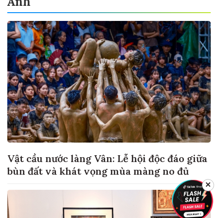
Ảnh
Vật cầu nước làng Vân: Lễ hội độc đáo giữa
bùn đất và khát vọng mùa màng no đủ
✕