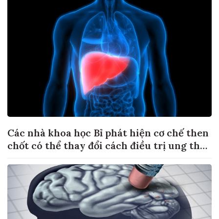
Các nhà khoa học Bỉ phát hiện cơ chế then
chốt có thể thay đổi cách điều trị ung thư
di căn gan