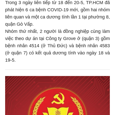
Trong 3 ngày liên tiếp từ 18 đến 20-5, TP.HCM đã
phát hiện 6 ca bệnh COVID-19 mới, gồm hai nhóm
liên quan và một ca dương tính lần 1 tại phường 8,
quận Gò Vấp.
Nhóm thứ nhất, 2 người là đồng nghiệp cùng làm
việc theo dự án tại Công ty Grove ở (quận 3) gồm
bệnh nhân 4514 (ở Thủ Đức) và bệnh nhân 4583
(ở quận 7) có kết quả dương tính vào ngày 18 và
19-5.