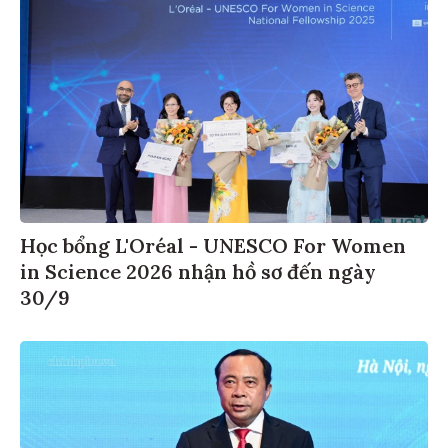
Học bổng L'Oréal - UNESCO For Women
in Science 2026 nhận hồ sơ đến ngày
30/9