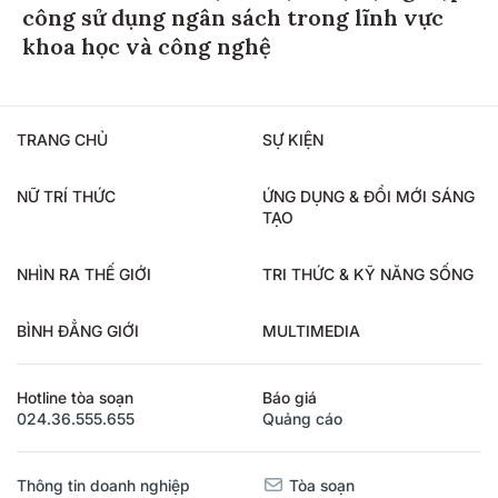
công sử dụng ngân sách trong lĩnh vực
khoa học và công nghệ
TRANG CHỦ
SỰ KIỆN
NỮ TRÍ THỨC
ỨNG DỤNG & ĐỔI MỚI SÁNG
TẠO
NHÌN RA THẾ GIỚI
TRI THỨC & KỸ NĂNG SỐNG
BÌNH ĐẲNG GIỚI
MULTIMEDIA
Hotline tòa soạn
Báo giá
024.36.555.655
Quảng cáo
Thông tin doanh nghiệp
Tòa soạn