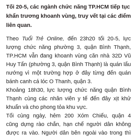
Tối 20-5, các ngành chức năng TP.HCM tiếp tục
khẩn trương khoanh vùng, truy vết tại các điểm
liên quan.
Theo
Tuổi Trẻ Online,
đến 23h20 tối 20-5, lực
lượng chức năng phường 3, quận Bình Thạnh,
TP.HCM vẫn đang khoanh vùng căn nhà 32D Vũ
Huy Tấn (phường 3, quận Bình Thạnh) là quán lẩu
nướng vì một trường hợp ở đây từng đến quán
bánh canh cá lóc O Thanh, quận 3.
Khoảng 18h30, lực lượng chức năng quận Bình
Thạnh cùng các nhân viên y tế đến đây xịt khử
khuẩn và cho phong tỏa khu vực.
Tối cùng ngày, hẻm 200 Xóm Chiếu, quận 4
cũng dựng rào chắn, hạn chế người dân không
được ra vào. Người dân bên ngoài vào trong thì