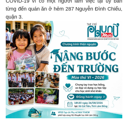
COVID-19 vì có một người làm việc tại ủy ban
từng đến quán ăn ở hẻm 287 Nguyễn Đình Chiểu,
quận 3.