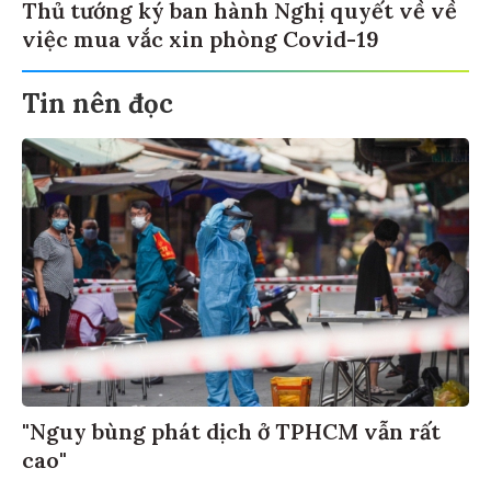
Thủ tướng ký ban hành Nghị quyết về về
việc mua vắc xin phòng Covid-19
Tin nên đọc
"Nguy bùng phát dịch ở TPHCM vẫn rất
cao"