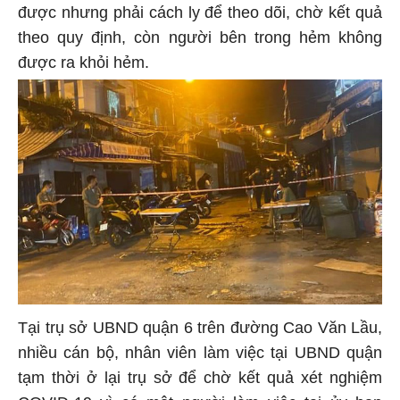
được nhưng phải cách ly để theo dõi, chờ kết quả
theo quy định, còn người bên trong hẻm không
được ra khỏi hẻm.
Tại trụ sở UBND quận 6 trên đường Cao Văn Lầu,
nhiều cán bộ, nhân viên làm việc tại UBND quận
tạm thời ở lại trụ sở để chờ kết quả xét nghiệm