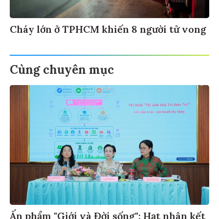
Cháy lớn ở TPHCM khiến 8 người tử vong
Cùng chuyên mục
Ấn phẩm "Giới và Đời sống": Hạt nhân kết