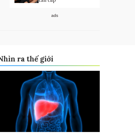
tán clip
ads
Nhìn ra thế giới