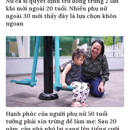
Nữ ca sĩ quyết định trữ đông trứng 2 lần
khi mới ngoài 20 tuổi: Nhiều phụ nữ
ngoài 30 mới thấy đây là lựa chọn khôn
ngoan
Hạnh phúc của người phụ nữ 50 tuổi
tưởng phải xin trứng để làm mẹ: Sau 20
năm, căn nhà nhỏ lại vang lên tiếng cười