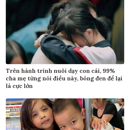
Trên hành trình nuôi dạy con cái, 99%
cha mẹ từng nói điều này, bóng đen để lại
là cực lớn