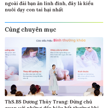
ngoài đãi bạn ăn linh đình, đây là kiểu
nuôi dạy con tai hại nhất
Cùng chuyên mục
ThS.BS Dương Thùy Trang: Đừng chủ