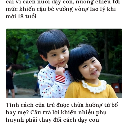
cãi vì cách nuôi dạy con, nuông chiều tới
mức khiến cậu bé vướng vòng lao lý khi
mới 18 tuổi
Tính cách của trẻ được thừa hưởng từ bố
hay mẹ? Câu trả lời khiến nhiều phụ
huynh phải thay đổi cách dạy con