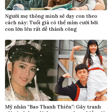
Người mẹ thông minh sẽ dạy con theo
cách này: Tuổi già có thể mỉm cười bởi
con lớn lên rất dễ thành công
Mỹ nhân “Bao Thanh Thiên”: Gây tranh