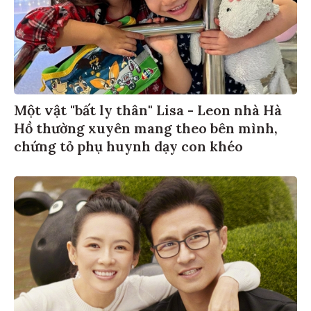
Một vật "bất ly thân" Lisa - Leon nhà Hà
Hồ thường xuyên mang theo bên mình,
chứng tỏ phụ huynh dạy con khéo