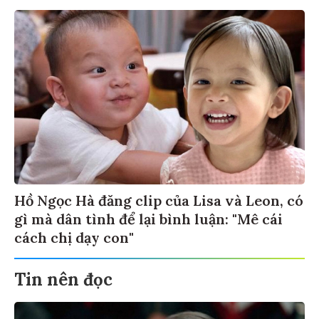
Hồ Ngọc Hà đăng clip của Lisa và Leon, có
gì mà dân tình để lại bình luận: "Mê cái
cách chị dạy con"
Tin nên đọc