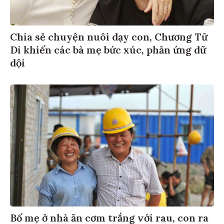
Chia sẻ chuyện nuôi dạy con, Chương Tử
Di khiến các bà mẹ bức xúc, phản ứng dữ
dội
Bố mẹ ở nhà ăn cơm trắng với rau, con ra