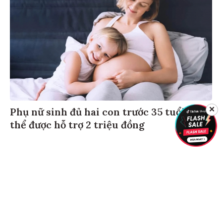
✕
Phụ nữ sinh đủ hai con trước 35 tuổi có
thể được hỗ trợ 2 triệu đồng