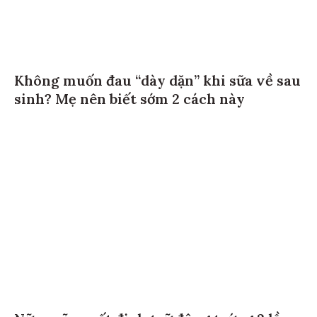
Không muốn đau “dày dặn” khi sữa về sau
sinh? Mẹ nên biết sớm 2 cách này