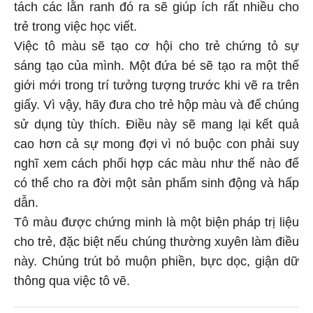
tách các lằn ranh đó ra sẽ giúp ích rất nhiều cho
trẻ trong việc học viết.
Việc tô màu sẽ tạo cơ hội cho trẻ chứng tỏ sự
sáng tạo của mình. Một đứa bé sẽ tạo ra một thế
giới mới trong trí tưởng tượng trước khi vẽ ra trên
giấy. Vì vậy, hãy đưa cho trẻ hộp màu và để chúng
sử dụng tùy thích. Điều này sẽ mang lại kết quả
cao hơn cả sự mong đợi vì nó buộc con phải suy
nghĩ xem cách phối hợp các màu như thế nào để
có thể cho ra đời một sản phẩm sinh động và hấp
dẫn.
Tô màu được chứng minh là một biện pháp trị liệu
cho trẻ, đặc biệt nếu chúng thường xuyên làm điều
này. Chúng trút bỏ muộn phiền, bực dọc, giận dữ
thông qua việc tô vẽ.