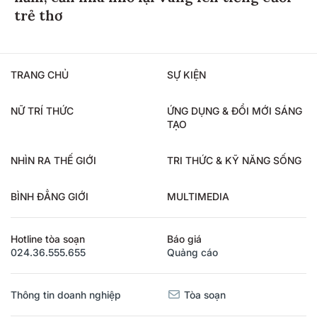
trẻ thơ
TRANG CHỦ
SỰ KIỆN
NỮ TRÍ THỨC
ỨNG DỤNG & ĐỔI MỚI SÁNG
TẠO
NHÌN RA THẾ GIỚI
TRI THỨC & KỸ NĂNG SỐNG
BÌNH ĐẲNG GIỚI
MULTIMEDIA
Hotline tòa soạn
Báo giá
024.36.555.655
Quảng cáo
Thông tin doanh nghiệp
Tòa soạn