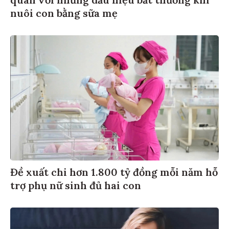
quan với những dấu hiệu bất thường khi
nuôi con bằng sữa mẹ
Đề xuất chi hơn 1.800 tỷ đồng mỗi năm hỗ
trợ phụ nữ sinh đủ hai con