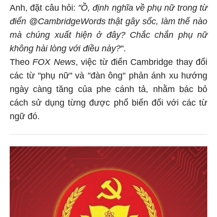
Anh, đặt câu hỏi:
"Ồ, định nghĩa về phụ nữ trong từ
điển @CambridgeWords thật gây sốc, làm thế nào
mà chúng xuất hiện ở đây? Chắc chắn phụ nữ
không hài lòng với điều này?
".
Theo
FOX News
, việc từ điển Cambridge thay đổi
các từ "phụ nữ" và "đàn ông" phản ánh xu hướng
ngày càng tăng của phe cánh tả, nhằm bác bỏ
cách sử dụng từng được phổ biến đối với các từ
ngữ đó.