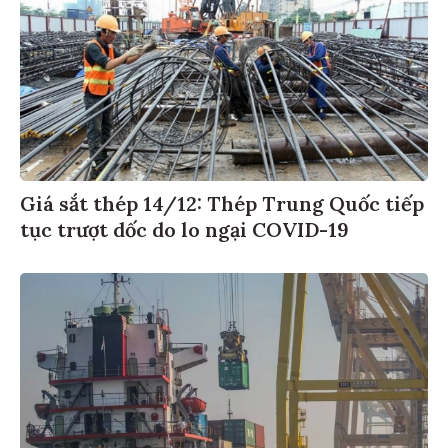
Giá sắt thép 14/12: Thép Trung Quốc tiếp
tục trượt dốc do lo ngại COVID-19