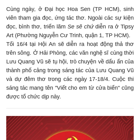
Cùng ngày, ở Đại học Hoa Sen (TP HCM), sinh
viên tham gia đọc, ứng tác thơ. Ngoài các sự kiện
đọc, bình thơ, triển lãm
Se sẽ chứ
diễn ra ở Tipsy
Art (Phường Nguyễn Cư Trinh, quận 1, TP HCM).
Tối 16/4 tại Hội An sẽ diễn ra hoạt động thả thơ
trên sông. Ở Hải Phòng, các văn nghệ sĩ cùng thời
Lưu Quang Vũ sẽ tụ hội, trò chuyện về dấu ấn của
thành phố cảng trong sáng tác của Lưu Quang Vũ
và dự đêm thơ trong các ngày 17-18/4. Cuộc thi
sáng tác mang tên "Viết cho em từ cửa biển" cũng
được tổ chức dịp này.