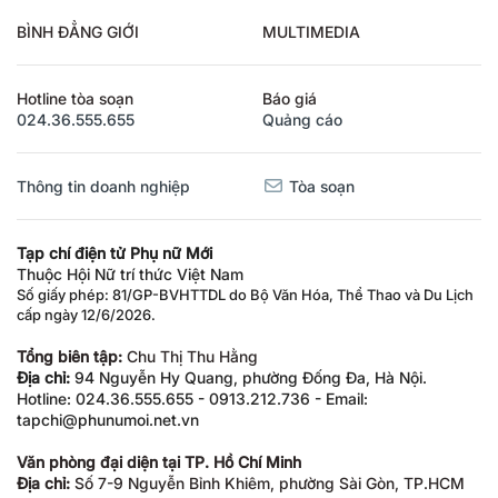
BÌNH ĐẲNG GIỚI
MULTIMEDIA
Hotline tòa soạn
Báo giá
024.36.555.655
Quảng cáo
Thông tin doanh nghiệp
Tòa soạn
Tạp chí điện tử Phụ nữ Mới
Thuộc Hội Nữ trí thức Việt Nam
Số giấy phép: 81/GP-BVHTTDL do Bộ Văn Hóa, Thể Thao và Du Lịch
cấp ngày 12/6/2026.
Tổng biên tập:
Chu Thị Thu Hằng
Địa chỉ:
94 Nguyễn Hy Quang, phường Đống Đa, Hà Nội.
Hotline: 024.36.555.655 - 0913.212.736 - Email:
tapchi@phunumoi.net.vn
Văn phòng đại diện tại TP. Hồ Chí Minh
Địa chỉ:
Số 7-9 Nguyễn Bỉnh Khiêm, phường Sài Gòn, TP.HCM