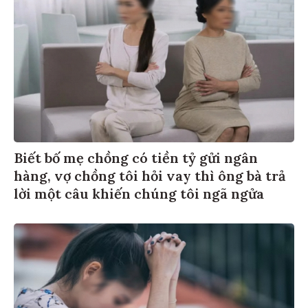
Biết bố mẹ chồng có tiền tỷ gửi ngân
hàng, vợ chồng tôi hỏi vay thì ông bà trả
lời một câu khiến chúng tôi ngã ngửa