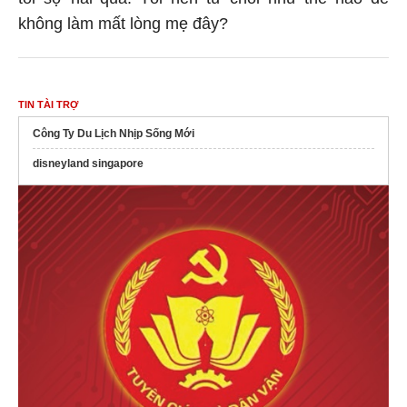
tôi sợ hãi quá. Tôi nên từ chối như thế nào để
không làm mất lòng mẹ đây?
TIN TÀI TRỢ
Công Ty Du Lịch Nhịp Sống Mới
disneyland singapore