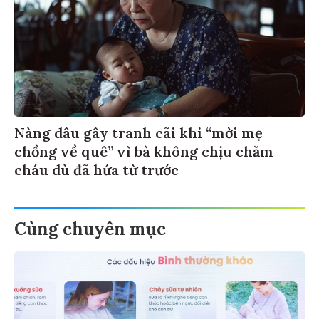
Nàng dâu gây tranh cãi khi “mời mẹ
chồng về quê” vì bà không chịu chăm
cháu dù đã hứa từ trước
Cùng chuyên mục