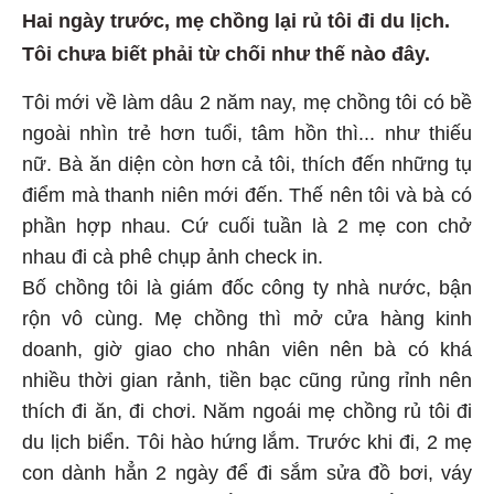
Hai ngày trước, mẹ chồng lại rủ tôi đi du lịch.
Tôi chưa biết phải từ chối như thế nào đây.
Tôi mới về làm dâu 2 năm nay, mẹ chồng tôi có bề
ngoài nhìn trẻ hơn tuổi, tâm hồn thì... như thiếu
nữ. Bà ăn diện còn hơn cả tôi, thích đến những tụ
điểm mà thanh niên mới đến. Thế nên tôi và bà có
phần hợp nhau. Cứ cuối tuần là 2 mẹ con chở
nhau đi cà phê chụp ảnh check in.
Bố chồng tôi là giám đốc công ty nhà nước, bận
rộn vô cùng. Mẹ chồng thì mở cửa hàng kinh
doanh, giờ giao cho nhân viên nên bà có khá
nhiều thời gian rảnh, tiền bạc cũng rủng rỉnh nên
thích đi ăn, đi chơi. Năm ngoái mẹ chồng rủ tôi đi
du lịch biển. Tôi hào hứng lắm. Trước khi đi, 2 mẹ
con dành hẳn 2 ngày để đi sắm sửa đồ bơi, váy