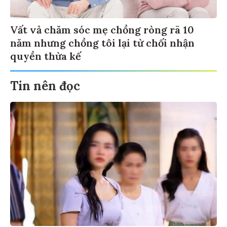
Vất vả chăm sóc mẹ chồng ròng rã 10
năm nhưng chồng tôi lại từ chối nhận
quyền thừa kế
Tin nên đọc