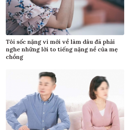
Tôi sốc nặng vì mới về làm dâu đã phải
nghe những lời to tiếng nặng nề của mẹ
chồng