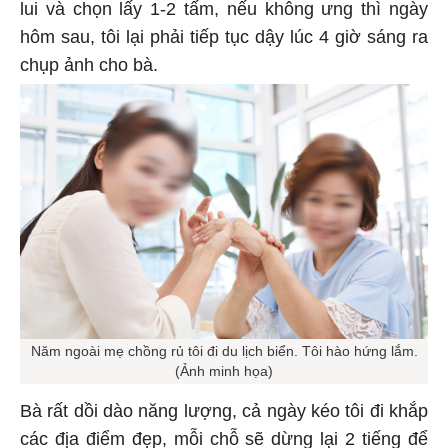
lui và chọn lấy 1-2 tấm, nếu không ưng thì ngày
hôm sau, tôi lại phải tiếp tục dậy lúc 4 giờ sáng ra
chụp ảnh cho bà.
Năm ngoài mẹ chồng rủ tôi đi du lịch biển. Tôi hào hứng lắm.
(Ảnh minh họa)
Bà rất dồi dào năng lượng, cả ngày kéo tôi đi khắp
các địa điểm đẹp, mỗi chỗ sẽ dừng lại 2 tiếng để