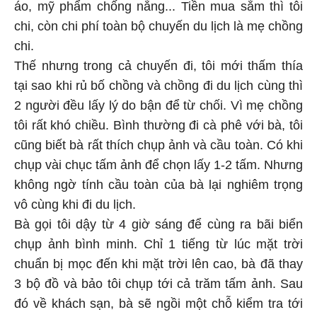
áo, mỹ phẩm chống nắng... Tiền mua sắm thì tôi
chi, còn chi phí toàn bộ chuyến du lịch là mẹ chồng
chi.
Thế nhưng trong cả chuyến đi, tôi mới thấm thía
tại sao khi rủ bố chồng và chồng đi du lịch cùng thì
2 người đều lấy lý do bận để từ chối. Vì mẹ chồng
tôi rất khó chiều. Bình thường đi cà phê với bà, tôi
cũng biết bà rất thích chụp ảnh và cầu toàn. Có khi
chụp vài chục tấm ảnh để chọn lấy 1-2 tấm. Nhưng
không ngờ tính cầu toàn của bà lại nghiêm trọng
vô cùng khi đi du lịch.
Bà gọi tôi dậy từ 4 giờ sáng để cùng ra bãi biển
chụp ảnh bình minh. Chỉ 1 tiếng từ lúc mặt trời
chuẩn bị mọc đến khi mặt trời lên cao, bà đã thay
3 bộ đồ và bảo tôi chụp tới cả trăm tấm ảnh. Sau
đó về khách sạn, bà sẽ ngồi một chỗ kiểm tra tới