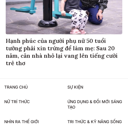
Hạnh phúc của người phụ nữ 50 tuổi
tưởng phải xin trứng để làm mẹ: Sau 20
năm, căn nhà nhỏ lại vang lên tiếng cười
trẻ thơ
TRANG CHỦ
SỰ KIỆN
NỮ TRÍ THỨC
ỨNG DỤNG & ĐỔI MỚI SÁNG
TẠO
NHÌN RA THẾ GIỚI
TRI THỨC & KỸ NĂNG SỐNG