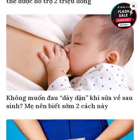
thể được hỗ trợ 2 triệu đồng
✕
Không muốn đau “dày dặn” khi sữa về sau
sinh? Mẹ nên biết sớm 2 cách này