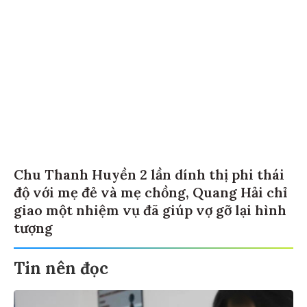
Chu Thanh Huyền 2 lần dính thị phi thái
độ với mẹ đẻ và mẹ chồng, Quang Hải chỉ
giao một nhiệm vụ đã giúp vợ gỡ lại hình
tượng
Tin nên đọc