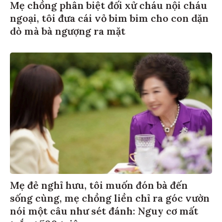
Mẹ chồng phân biệt đối xử cháu nội cháu
ngoại, tôi đưa cái vỏ bim bim cho con dặn
dò mà bà ngượng ra mặt
Mẹ đẻ nghỉ hưu, tôi muốn đón bà đến
sống cùng, mẹ chồng liền chỉ ra góc vườn
nói một câu như sét đánh: Nguy cơ mất