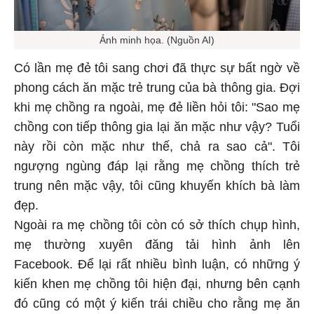
Ảnh minh họa. (Nguồn AI)
Có lần mẹ đẻ tôi sang chơi đã thực sự bất ngờ về
phong cách ăn mặc trẻ trung của bà thông gia. Đợi
khi mẹ chồng ra ngoài, mẹ đẻ liền hỏi tôi: "Sao mẹ
chồng con tiếp thông gia lại ăn mặc như vậy? Tuổi
này rồi còn mặc như thế, chả ra sao cả". Tôi
ngượng ngùng đáp lại rằng mẹ chồng thích trẻ
trung nên mặc vậy, tôi cũng khuyến khích bà làm
đẹp.
Ngoài ra mẹ chồng tôi còn có sở thích chụp hình,
mẹ thường xuyên đăng tải hình ảnh lên
Facebook. Để lại rất nhiều bình luận, có những ý
kiến khen mẹ chồng tôi hiện đại, nhưng bên cạnh
đó cũng có một ý kiến trái chiều cho rằng mẹ ăn