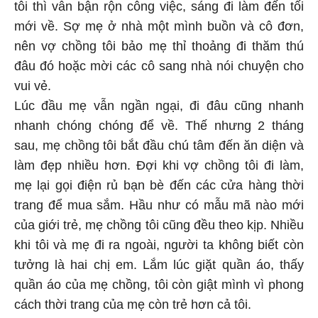
tôi thì vẫn bận rộn công việc, sáng đi làm đến tối
mới về. Sợ mẹ ở nhà một mình buồn và cô đơn,
nên vợ chồng tôi bảo mẹ thỉ thoảng đi thăm thú
đâu đó hoặc mời các cô sang nhà nói chuyện cho
vui vẻ.
Lúc đầu mẹ vẫn ngần ngại, đi đâu cũng nhanh
nhanh chóng chóng để về. Thế nhưng 2 tháng
sau, mẹ chồng tôi bắt đầu chú tâm đến ăn diện và
làm đẹp nhiều hơn. Đợi khi vợ chồng tôi đi làm,
mẹ lại gọi điện rủ bạn bè đến các cửa hàng thời
trang để mua sắm. Hầu như có mẫu mã nào mới
của giới trẻ, mẹ chồng tôi cũng đều theo kịp. Nhiều
khi tôi và mẹ đi ra ngoài, người ta không biết còn
tưởng là hai chị em. Lắm lúc giặt quần áo, thấy
quần áo của mẹ chồng, tôi còn giật mình vì phong
cách thời trang của mẹ còn trẻ hơn cả tôi.