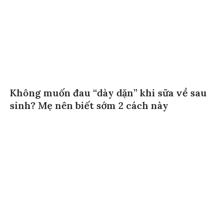
Không muốn đau “dày dặn” khi sữa về sau
sinh? Mẹ nên biết sớm 2 cách này