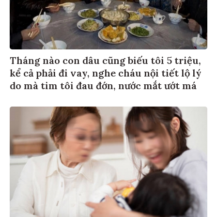
Tháng nào con dâu cũng biếu tôi 5 triệu,
kể cả phải đi vay, nghe cháu nội tiết lộ lý
do mà tim tôi đau đớn, nước mắt ướt má