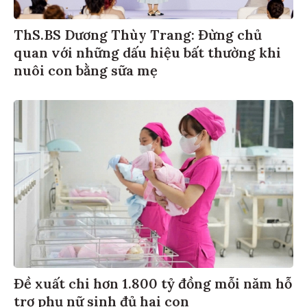
ThS.BS Dương Thùy Trang: Đừng chủ
quan với những dấu hiệu bất thường khi
nuôi con bằng sữa mẹ
Đề xuất chi hơn 1.800 tỷ đồng mỗi năm hỗ
trợ phụ nữ sinh đủ hai con