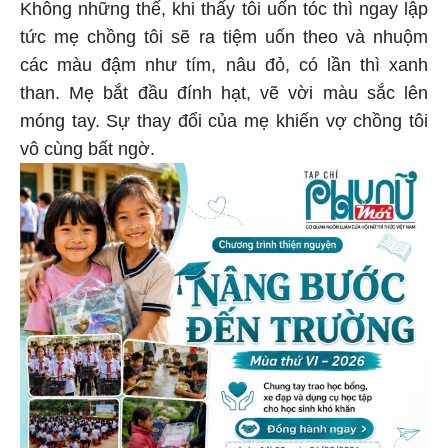
Không những thế, khi thấy tôi uốn tóc thì ngay lập
tức mẹ chồng tôi sẽ ra tiệm uốn theo và nhuộm
các màu đậm như tím, nâu đỏ, có lần thì xanh
than. Mẹ bắt đầu đính hạt, vẽ vời màu sắc lên
móng tay. Sự thay đổi của mẹ khiến vợ chồng tôi
vô cùng bất ngờ.