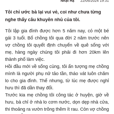
Nhật Hạ
22/05/2024 19:31
Tôi chỉ ước bà lại vui vẻ, coi như chưa từng
nghe thấy câu khuyên nhủ của tôi.
Tôi lập gia đình được hơn 5 năm nay, có một bé
gái 3 tuổi. Bố chồng tôi qua đời 2 năm trước nên
vợ chồng tôi quyết định chuyển về quê sống với
mẹ, hàng ngày chúng tôi phải đi hơn 20km lên
thành phố làm việc.
Hồi đầu mới về sống cùng, tôi ấn tượng mẹ chồng
mình là người phụ nữ tảo tần, tháo vát luôn chăm
lo cho gia đình. Thế nhưng, từ lúc mẹ được nghỉ
hưu thì đã dần thay đổi.
Trước kia mẹ chồng tôi công tác ở huyện, giờ về
hưu, bà chỉ ở nhà lo cơm nước, dọn dẹp nhà cửa,
thi thoảng ra vườn trông thêm ít rau. Còn vợ chồng