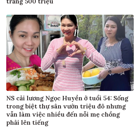
trắng 500 triệu
NS cải lương Ngọc Huyền ở tuổi 54: Sống
trong biệt thự sân vườn triệu đô nhưng
vẫn làm việc nhiều đến nỗi mẹ chồng
phải lên tiếng