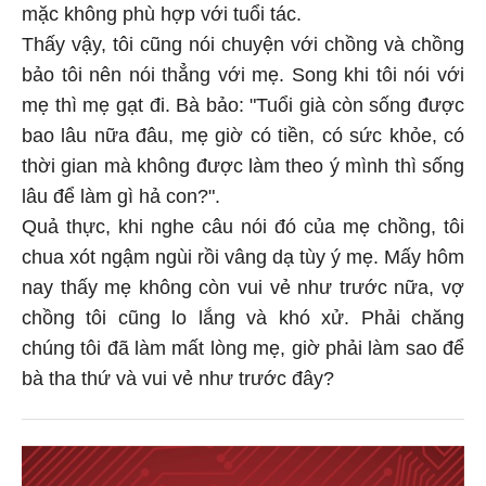
mặc không phù hợp với tuổi tác.
Thấy vậy, tôi cũng nói chuyện với chồng và chồng
bảo tôi nên nói thẳng với mẹ. Song khi tôi nói với
mẹ thì mẹ gạt đi. Bà bảo: "Tuổi già còn sống được
bao lâu nữa đâu, mẹ giờ có tiền, có sức khỏe, có
thời gian mà không được làm theo ý mình thì sống
lâu để làm gì hả con?".
Quả thực, khi nghe câu nói đó của mẹ chồng, tôi
chua xót ngậm ngùi rồi vâng dạ tùy ý mẹ. Mấy hôm
nay thấy mẹ không còn vui vẻ như trước nữa, vợ
chồng tôi cũng lo lắng và khó xử. Phải chăng
chúng tôi đã làm mất lòng mẹ, giờ phải làm sao để
bà tha thứ và vui vẻ như trước đây?