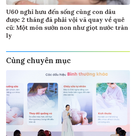
U60 nghỉ hưu đến sống cùng con dâu
được 2 tháng đã phải vội vã quay về quê
cũ: Một món sườn non như giọt nước tràn
ly
Cùng chuyên mục