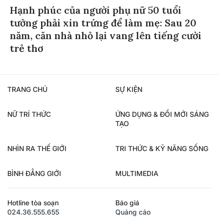
Hạnh phúc của người phụ nữ 50 tuổi
tưởng phải xin trứng để làm mẹ: Sau 20
năm, căn nhà nhỏ lại vang lên tiếng cười
trẻ thơ
TRANG CHỦ
SỰ KIỆN
NỮ TRÍ THỨC
ỨNG DỤNG & ĐỔI MỚI SÁNG
TẠO
NHÌN RA THẾ GIỚI
TRI THỨC & KỸ NĂNG SỐNG
BÌNH ĐẲNG GIỚI
MULTIMEDIA
Hotline tòa soạn
Báo giá
024.36.555.655
Quảng cáo