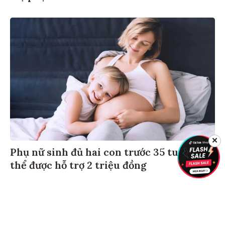
✕
Phụ nữ sinh đủ hai con trước 35 tuổi có
thể được hỗ trợ 2 triệu đồng