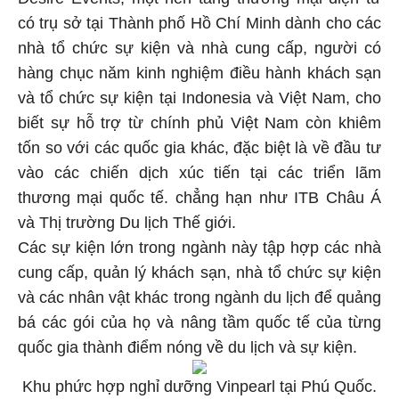
Desire Events, một nền tảng thương mại điện tử
có trụ sở tại Thành phố Hồ Chí Minh dành cho các
nhà tổ chức sự kiện và nhà cung cấp, người có
hàng chục năm kinh nghiệm điều hành khách sạn
và tổ chức sự kiện tại Indonesia và Việt Nam, cho
biết sự hỗ trợ từ chính phủ Việt Nam còn khiêm
tốn so với các quốc gia khác, đặc biệt là về đầu tư
vào các chiến dịch xúc tiến tại các triển lãm
thương mại quốc tế. chẳng hạn như ITB Châu Á
và Thị trường Du lịch Thế giới.
Các sự kiện lớn trong ngành này tập hợp các nhà
cung cấp, quản lý khách sạn, nhà tổ chức sự kiện
và các nhân vật khác trong ngành du lịch để quảng
bá các gói của họ và nâng tầm quốc tế của từng
quốc gia thành điểm nóng về du lịch và sự kiện.
Khu phức hợp nghỉ dưỡng Vinpearl tại Phú Quốc.