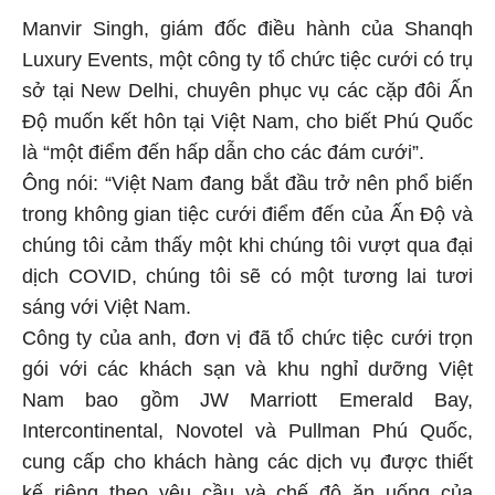
Manvir Singh, giám đốc điều hành của Shanqh
Luxury Events, một công ty tổ chức tiệc cưới có trụ
sở tại New Delhi, chuyên phục vụ các cặp đôi Ấn
Độ muốn kết hôn tại Việt Nam, cho biết Phú Quốc
là “một điểm đến hấp dẫn cho các đám cưới”.
Ông nói: “Việt Nam đang bắt đầu trở nên phổ biến
trong không gian tiệc cưới điểm đến của Ấn Độ và
chúng tôi cảm thấy một khi chúng tôi vượt qua đại
dịch COVID, chúng tôi sẽ có một tương lai tươi
sáng với Việt Nam.
Công ty của anh, đơn vị đã tổ chức tiệc cưới trọn
gói với các khách sạn và khu nghỉ dưỡng Việt
Nam bao gồm JW Marriott Emerald Bay,
Intercontinental, Novotel và Pullman Phú Quốc,
cung cấp cho khách hàng các dịch vụ được thiết