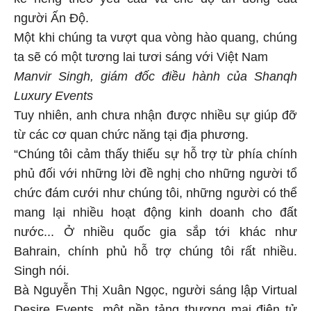
kế riêng theo yêu cầu và chế độ ăn uống của
người Ấn Độ.
Một khi chúng ta vượt qua vòng hào quang, chúng
ta sẽ có một tương lai tươi sáng với Việt Nam
Manvir Singh, giám đốc điều hành của Shanqh
Luxury Events
Tuy nhiên, anh chưa nhận được nhiều sự giúp đỡ
từ các cơ quan chức năng tại địa phương.
“Chúng tôi cảm thấy thiếu sự hỗ trợ từ phía chính
phủ đối với những lời đề nghị cho những người tổ
chức đám cưới như chúng tôi, những người có thể
mang lại nhiều hoạt động kinh doanh cho đất
nước... Ở nhiều quốc gia sắp tới khác như
Bahrain, chính phủ hỗ trợ chúng tôi rất nhiều.
Singh nói.
Bà Nguyễn Thị Xuân Ngọc, người sáng lập Virtual