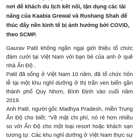
nơi để khách du lịch kết nối, tận dụng các tài
năng của Kaabia Grewal và Rushang Shah để
thúc đẩy nền kinh tế bị ảnh hưởng bởi COVID,
theo SCMP.
Gaurav Patil không ngần ngại giới thiệu tổ chức
đám cưới tại Việt Nam với bạn bè của anh ở quê
nhà Ấn Độ .
Patil đã sống ở Việt Nam 10 năm, đã tổ chức hôn
lễ tại một khu nghỉ dưỡng ở thị trấn ven biển gần
thành phố Quy Nhơn, Bình Định vào cuối năm
2019.
Anh Patil, người gốc Madhya Pradesh, miền Trung
Ấn Độ cho biết: “Về mặt chi phí, nó rẻ hơn nhiều
so với Ấn Độ cho một loại resort hoặc khách sạn
tương tự. Các khu nghỉ dưỡng ở Việt Nam thực sự