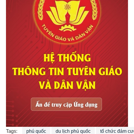
Tags:
phú quốc
du lịch phú quốc
tổ chức đám cướ