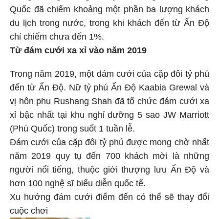
Quốc đã chiếm khoảng một phần ba lượng khách
du lịch trong nước, trong khi khách đến từ Ấn Độ
chỉ chiếm chưa đến 1%.
Từ đám cưới xa xỉ vào năm 2019
Trong năm 2019, một dám cưới của cặp đôi tỷ phú
đến từ Ấn Độ. Nữ tỷ phú Ấn Độ Kaabia Grewal và
vị hôn phu Rushang Shah đã tổ chức đám cưới xa
xỉ bậc nhất tại khu nghỉ dưỡng 5 sao JW Marriott
(Phú Quốc) trong suốt 1 tuần lễ.
Đám cưới của cặp đôi tỷ phú được mong chờ nhất
năm 2019 quy tụ đến 700 khách mời là những
người nổi tiếng, thuộc giới thượng lưu Ấn Độ và
hơn 100 nghệ sĩ biểu diễn quốc tế.
Xu hướng đám cưới điểm đến có thể sẽ thay đổi
cuộc chơi