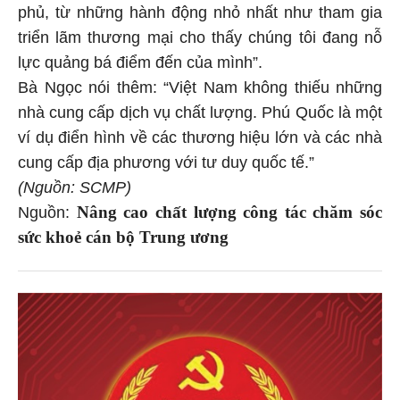
phủ, từ những hành động nhỏ nhất như tham gia
triển lãm thương mại cho thấy chúng tôi đang nỗ
lực quảng bá điểm đến của mình”.
Bà Ngọc nói thêm: “Việt Nam không thiếu những
nhà cung cấp dịch vụ chất lượng. Phú Quốc là một
ví dụ điển hình về các thương hiệu lớn và các nhà
cung cấp địa phương với tư duy quốc tế.”
(Nguồn: SCMP)
Nâng cao chất lượng công tác chăm sóc
Nguồn:
sức khoẻ cán bộ Trung ương