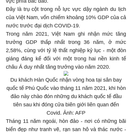
vực phía bắc đảo.
Đây là trụ cột trong nỗ lực vực dậy ngành du lịch
của Việt Nam, vốn chiếm khoảng 10% GDP của cả
nước trước đại dịch COVID-19.
Trong năm 2021, Việt Nam ghi nhận mức tăng
trưởng GDP thấp nhất trong 36 năm, ở mức
2,58%, cùng với tỷ lệ thất nghiệp kỷ lục - một đòn
giáng đáng kể đối với một trong hai nền kinh tế
châu Á duy nhất tăng trưởng vào năm 2020.
Du khách Hàn Quốc nhận vòng hoa tại sân bay
quốc tế Phú Quốc vào tháng 11 năm 2021, khi hòn
đảo này chào đón những du khách quốc tế đầu
tiên sau khi đóng cửa biên giới liên quan đến
Covid. Ảnh: AFP
Tháng 11 năm ngoái, hòn đảo - nơi có những bãi
biển đẹp như tranh vẽ, rạn san hô và thác nước -