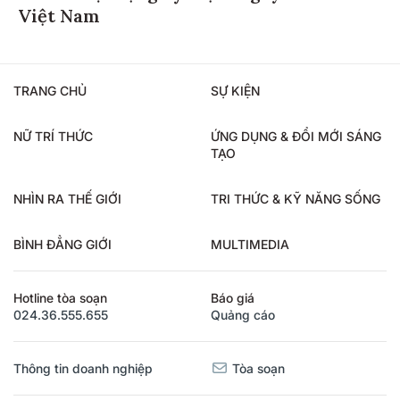
Việt Nam
TRANG CHỦ
SỰ KIỆN
NỮ TRÍ THỨC
ỨNG DỤNG & ĐỔI MỚI SÁNG
TẠO
NHÌN RA THẾ GIỚI
TRI THỨC & KỸ NĂNG SỐNG
BÌNH ĐẲNG GIỚI
MULTIMEDIA
Hotline tòa soạn
Báo giá
024.36.555.655
Quảng cáo
Thông tin doanh nghiệp
Tòa soạn