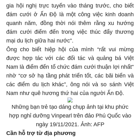
gia hội nghị trực tuyến vào tháng trước, cho biết
đám cưới ở Ấn Độ là một công việc kinh doanh
quanh năm, đồng thời nói thêm rằng xu hướng
đám cưới điểm đến trong việc thúc đẩy thương
mại du lịch giữa hai nước”.
Ông cho biết hiệp hội của mình “rất vui mừng
được hợp tác với các đối tác và quảng bá Việt
Nam là điểm đến tổ chức đám cưới thuận lợi nhất”
nhờ “cơ sở hạ tầng phát triển tốt, các bãi biển và
các điểm du lịch khác”, ông nói và so sánh Việt
Nam như quê hương thứ hai của người Ấn Độ.
Những bạn trẻ tạo dáng chụp ảnh tại khu phức
hợp nghỉ dưỡng Vinpearl trên đảo Phú Quốc vào
ngày 19/11/2021. Ảnh: AFP
Cần hỗ trợ từ địa phương