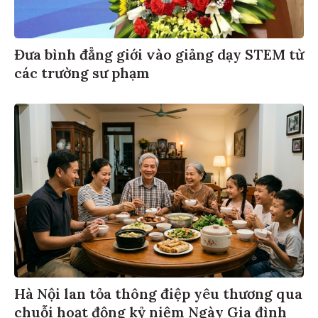
Đưa bình đẳng giới vào giảng dạy STEM từ
các trường sư phạm
Hà Nội lan tỏa thông điệp yêu thương qua
chuỗi hoạt động kỷ niệm Ngày Gia đình