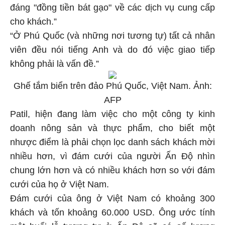
đáng "đồng tiền bát gạo" về các dịch vụ cung cấp
cho khách.”
“Ở Phú Quốc (và những nơi tương tự) tất cả nhân
viên đều nói tiếng Anh và do đó việc giao tiếp
không phải là vấn đề.”
Ghế tắm biển trên đảo Phú Quốc, Việt Nam. Ảnh:
AFP
Patil, hiện đang làm việc cho một công ty kinh
doanh nông sản và thực phẩm, cho biết một
nhược điểm là phải chọn lọc danh sách khách mời
nhiều hơn, vì đám cưới của người Ấn Độ nhìn
chung lớn hơn và có nhiều khách hơn so với đám
cưới của họ ở Việt Nam.
Đám cưới của ông ở Việt Nam có khoảng 300
khách và tốn khoảng 60.000 USD. Ông ước tính