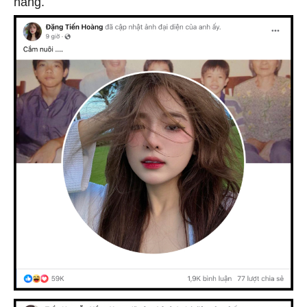
nàng.