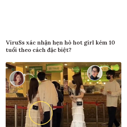
ViruSs xác nhận hẹn hò hot girl kém 10
tuổi theo cách đặc biệt?