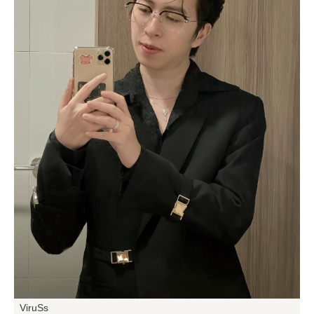
ViruSs