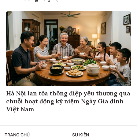
Hà Nội lan tỏa thông điệp yêu thương qua
chuỗi hoạt động kỷ niệm Ngày Gia đình
Việt Nam
TRANG CHỦ
SỰ KIỆN