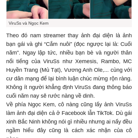
ViruSs và Ngọc Kem
Theo đó nam streamer thay ảnh đại diện là ảnh
bạn gái và ghi “Cắm nuôi” (đọc ngược lại là: Cuối
năm”. Ngay lập tức, nhiều bạn bè và người thân
nổi tiếng của ViruSs như Xemesis, Rambo, MC
Huyền Trang (Mù Tạt), Vương Anh Ole,... cùng với
cư dân mạng để lại bình luận chúc mừng rộn ràng.
Không ít người khẳng định ViruSs đang thông báo
cuối năm nay sẽ rước nàng về dinh.
Về phía Ngọc Kem, cô nàng cũng lấy ảnh ViruSs
làm ảnh đại diện cả ở Facebook lẫn TikTok. Dù gái
xinh Bắc Ninh không nói gì nhiều nhưng ai nấy đều
ngầm hiểu đây cũng là cách xác nhận của cô