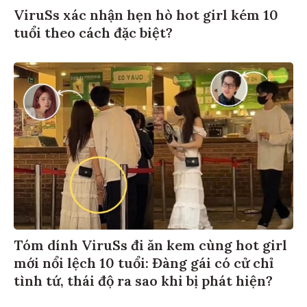
ViruSs xác nhận hẹn hò hot girl kém 10
tuổi theo cách đặc biệt?
Tóm dính ViruSs đi ăn kem cùng hot girl
mới nổi lệch 10 tuổi: Đàng gái có cử chỉ
tình tứ, thái độ ra sao khi bị phát hiện?