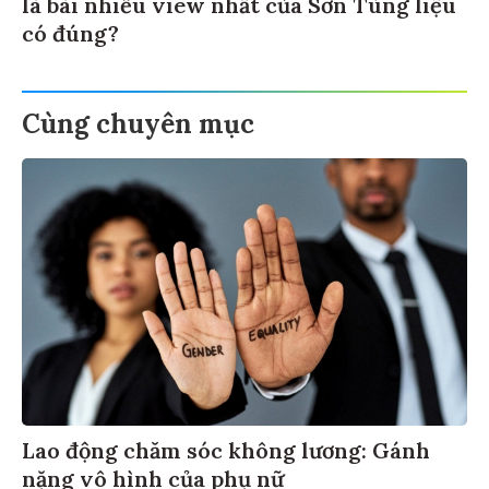
là bài nhiều view nhất của Sơn Tùng liệu
có đúng?
Cùng chuyên mục
Lao động chăm sóc không lương: Gánh
nặng vô hình của phụ nữ