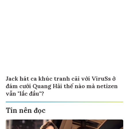
Jack hát ca khúc tranh cãi với ViruSs ở
đám cưới Quang Hải thế nào mà netizen
vẫn "lắc đầu"?
Tin nên đọc