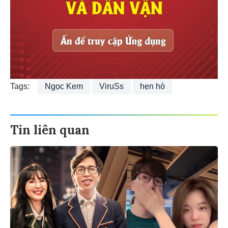
Tags:
Ngọc Kem
ViruSs
hẹn hò
Tin liên quan