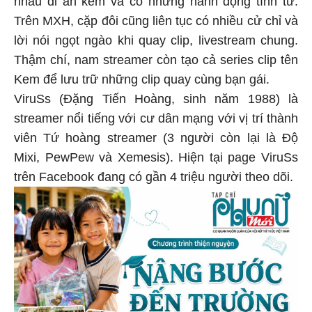
Trên MXH, cặp đôi cũng liên tục có nhiều cử chỉ và
lời nói ngọt ngào khi quay clip, livestream chung.
Thậm chí, nam streamer còn tạo cả series clip tên
Kem để lưu trữ những clip quay cùng bạn gái.
ViruSs (Đặng Tiến Hoàng, sinh năm 1988) là
streamer nổi tiếng với cư dân mạng với vị trí thành
viên Tứ hoàng streamer (3 người còn lại là Độ
Mixi, PewPew và Xemesis). Hiện tại page ViruSs
trên Facebook đang có gần 4 triệu người theo dõi.