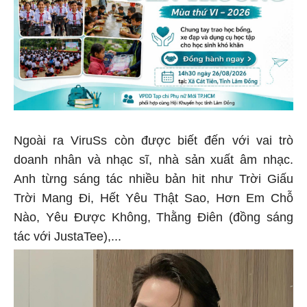
Ngoài ra ViruSs còn được biết đến với vai trò
doanh nhân và nhạc sĩ, nhà sản xuất âm nhạc.
Anh từng sáng tác nhiều bản hit như Trời Giấu
Trời Mang Đi, Hết Yêu Thật Sao, Hơn Em Chỗ
Nào, Yêu Được Không, Thằng Điên (đồng sáng
tác với JustaTee),...