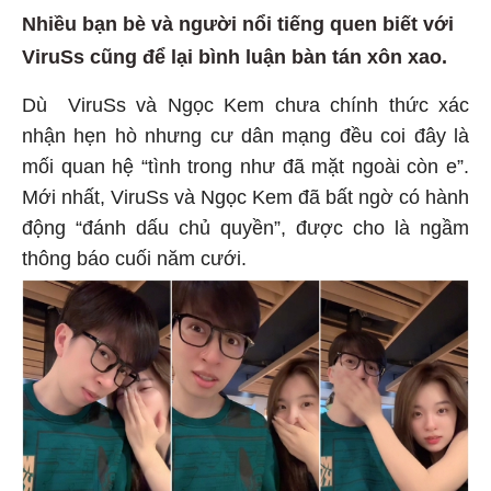
Nhiều bạn bè và người nổi tiếng quen biết với
ViruSs cũng để lại bình luận bàn tán xôn xao.
Dù ViruSs và Ngọc Kem chưa chính thức xác
nhận hẹn hò nhưng cư dân mạng đều coi đây là
mối quan hệ “tình trong như đã mặt ngoài còn e”.
Mới nhất, ViruSs và Ngọc Kem đã bất ngờ có hành
động “đánh dấu chủ quyền”, được cho là ngầm
thông báo cuối năm cưới.