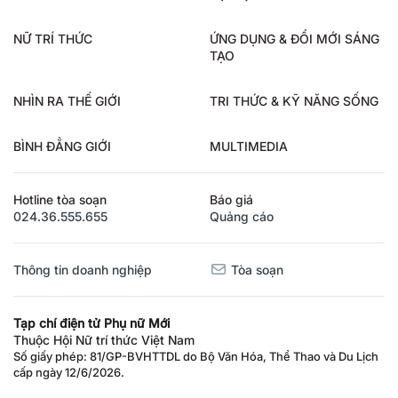
NỮ TRÍ THỨC
ỨNG DỤNG & ĐỔI MỚI SÁNG
TẠO
NHÌN RA THẾ GIỚI
TRI THỨC & KỸ NĂNG SỐNG
BÌNH ĐẲNG GIỚI
MULTIMEDIA
Hotline tòa soạn
Báo giá
024.36.555.655
Quảng cáo
Thông tin doanh nghiệp
Tòa soạn
Tạp chí điện tử Phụ nữ Mới
Thuộc Hội Nữ trí thức Việt Nam
Số giấy phép: 81/GP-BVHTTDL do Bộ Văn Hóa, Thể Thao và Du Lịch
cấp ngày 12/6/2026.