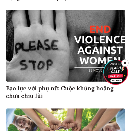
✕
Bạo lực với phụ nữ: Cuộc khủng hoảng
chưa chịu lùi