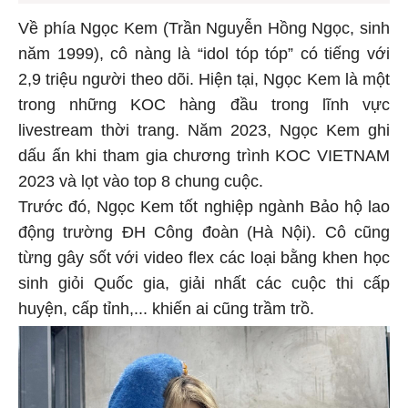
Về phía Ngọc Kem (Trần Nguyễn Hồng Ngọc, sinh
năm 1999), cô nàng là “idol tóp tóp” có tiếng với
2,9 triệu người theo dõi. Hiện tại, Ngọc Kem là một
trong những KOC hàng đầu trong lĩnh vực
livestream thời trang. Năm 2023, Ngọc Kem ghi
dấu ấn khi tham gia chương trình KOC VIETNAM
2023 và lọt vào top 8 chung cuộc.
Trước đó, Ngọc Kem tốt nghiệp ngành Bảo hộ lao
động trường ĐH Công đoàn (Hà Nội). Cô cũng
từng gây sốt với video flex các loại bằng khen học
sinh giỏi Quốc gia, giải nhất các cuộc thi cấp
huyện, cấp tỉnh,... khiến ai cũng trầm trồ.