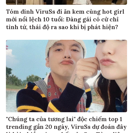
Tóm dính ViruSs đi ăn kem cùng hot girl
mới nổi lệch 10 tuổi: Đàng gái có cử chỉ
tình tứ, thái độ ra sao khi bị phát hiện?
"Chúng ta của tương lai" độc chiếm top 1
trending gần 20 ngày, ViruSs dự đoán đây