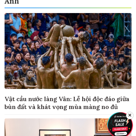
Ảnh
Vật cầu nước làng Vân: Lễ hội độc đáo giữa
bùn đất và khát vọng mùa màng no đủ
✕