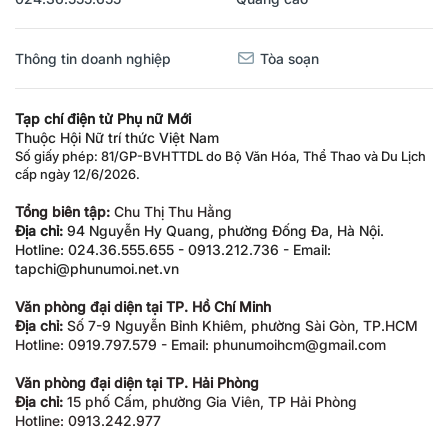
Thông tin doanh nghiệp
Tòa soạn
Tạp chí điện tử Phụ nữ Mới
Thuộc Hội Nữ trí thức Việt Nam
Số giấy phép: 81/GP-BVHTTDL do Bộ Văn Hóa, Thể Thao và Du Lịch
cấp ngày 12/6/2026.
Tổng biên tập:
Chu Thị Thu Hằng
Địa chỉ:
94 Nguyễn Hy Quang, phường Đống Đa, Hà Nội.
Hotline: 024.36.555.655 - 0913.212.736 - Email:
tapchi@phunumoi.net.vn
Văn phòng đại diện tại TP. Hồ Chí Minh
Địa chỉ:
Số 7-9 Nguyễn Bỉnh Khiêm, phường Sài Gòn, TP.HCM
Hotline: 0919.797.579 - Email: phunumoihcm@gmail.com
Văn phòng đại diện tại TP. Hải Phòng
Địa chỉ:
15 phố Cấm, phường Gia Viên, TP Hải Phòng
Hotline: 0913.242.977