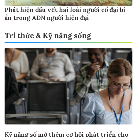
Phát hiện dấu vết hai loài người cổ đại bí
ẩn trong ADN người hiện đại
Tri thức & Kỹ năng sống
Kỹ năng số mở thêm cơ hội phát triển cho