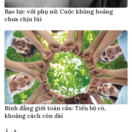
Bạo lực với phụ nữ: Cuộc khủng hoảng
chưa chịu lùi
Bình đẳng giới toàn cầu: Tiến bộ có,
khoảng cách còn dài