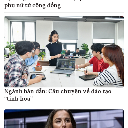
phụ nữ từ cộng đồng
Ngành bán dẫn: Câu chuyện về đào tạo
“tinh hoa”