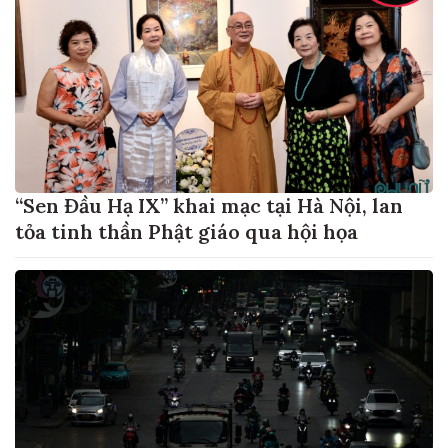
“Sen Đầu Hạ IX” khai mạc tại Hà Nội, lan
tỏa tinh thần Phật giáo qua hội họa