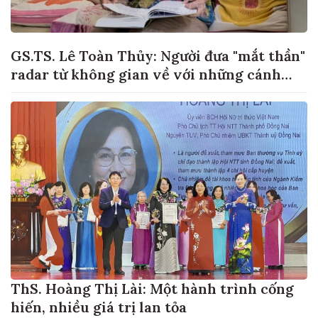
GS.TS. Lê Toàn Thủy: Người đưa "mắt thần"
radar từ không gian về với những cánh
đồng lúa Việt Nam
ThS. Hoàng Thị Lài: Một hành trình cống
hiến, nhiều giá trị lan tỏa