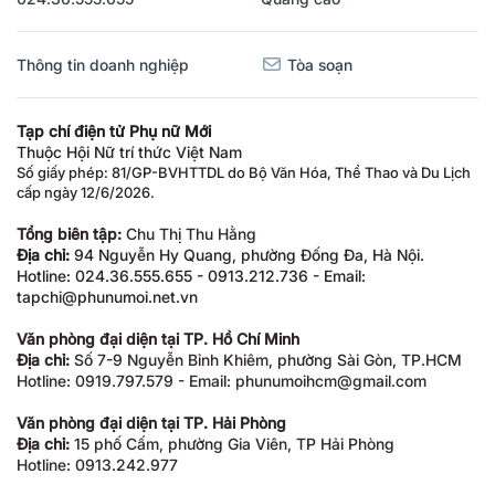
Thông tin doanh nghiệp
Tòa soạn
Tạp chí điện tử Phụ nữ Mới
Thuộc Hội Nữ trí thức Việt Nam
Số giấy phép: 81/GP-BVHTTDL do Bộ Văn Hóa, Thể Thao và Du Lịch
cấp ngày 12/6/2026.
Tổng biên tập:
Chu Thị Thu Hằng
Địa chỉ:
94 Nguyễn Hy Quang, phường Đống Đa, Hà Nội.
Hotline: 024.36.555.655 - 0913.212.736 - Email:
tapchi@phunumoi.net.vn
Văn phòng đại diện tại TP. Hồ Chí Minh
Địa chỉ:
Số 7-9 Nguyễn Bỉnh Khiêm, phường Sài Gòn, TP.HCM
Hotline: 0919.797.579 - Email: phunumoihcm@gmail.com
Văn phòng đại diện tại TP. Hải Phòng
Địa chỉ:
15 phố Cấm, phường Gia Viên, TP Hải Phòng
Hotline: 0913.242.977