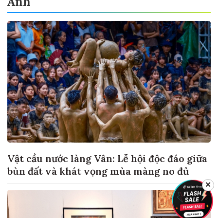
Ảnh
Vật cầu nước làng Vân: Lễ hội độc đáo giữa
bùn đất và khát vọng mùa màng no đủ
✕