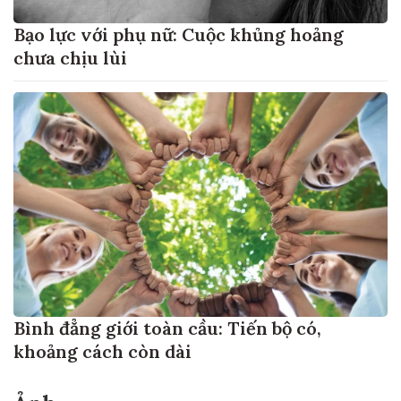
Bạo lực với phụ nữ: Cuộc khủng hoảng
chưa chịu lùi
Bình đẳng giới toàn cầu: Tiến bộ có,
khoảng cách còn dài