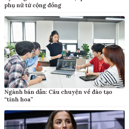
phụ nữ từ cộng đồng
Ngành bán dẫn: Câu chuyện về đào tạo
“tinh hoa”