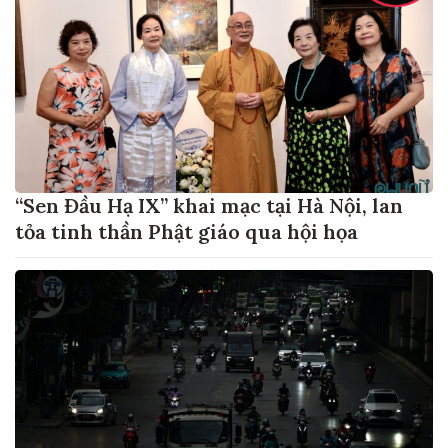
“Sen Đầu Hạ IX” khai mạc tại Hà Nội, lan
tỏa tinh thần Phật giáo qua hội họa