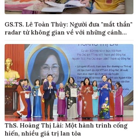
GS.TS. Lê Toàn Thủy: Người đưa "mắt thần"
radar từ không gian về với những cánh
đồng lúa Việt Nam
ThS. Hoàng Thị Lài: Một hành trình cống
hiến, nhiều giá trị lan tỏa