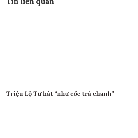
Tin liên quan
Triệu Lộ Tư hát “như cốc trà chanh”