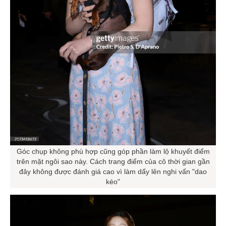
Góc chụp không phù hợp cũng góp phần làm lộ khuyết điểm
trên mặt ngôi sao này. Cách trang điểm của cô thời gian gần
đây không được đánh giá cao vì làm dấy lên nghi vấn "dao
kéo"