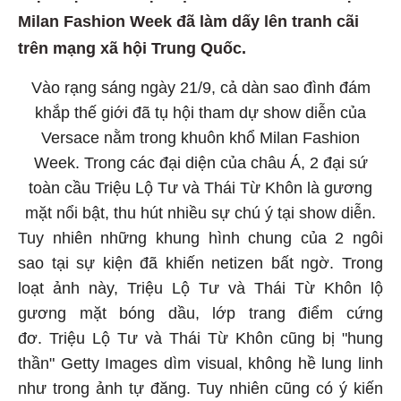
Milan Fashion Week đã làm dấy lên tranh cãi
trên mạng xã hội Trung Quốc.
Vào rạng sáng ngày 21/9, cả dàn sao đình đám
khắp thế giới đã tụ hội tham dự show diễn của
Versace nằm trong khuôn khổ Milan Fashion
Week. Trong các đại diện của châu Á, 2 đại sứ
toàn cầu Triệu Lộ Tư và Thái Từ Khôn là gương
mặt nổi bật, thu hút nhiều sự chú ý tại show diễn.
Tuy nhiên những khung hình chung của 2 ngôi
sao tại sự kiện đã khiến netizen bất ngờ. Trong
loạt ảnh này, Triệu Lộ Tư và Thái Từ Khôn lộ
gương mặt bóng dầu, lớp trang điểm cứng
đơ. Triệu Lộ Tư và Thái Từ Khôn cũng bị "hung
thần" Getty Images dìm visual, không hề lung linh
như trong ảnh tự đăng. Tuy nhiên cũng có ý kiến