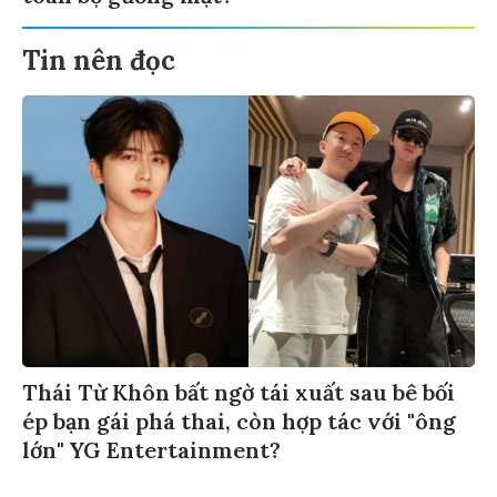
Tin nên đọc
Thái Từ Khôn bất ngờ tái xuất sau bê bối
ép bạn gái phá thai, còn hợp tác với "ông
lớn" YG Entertainment?