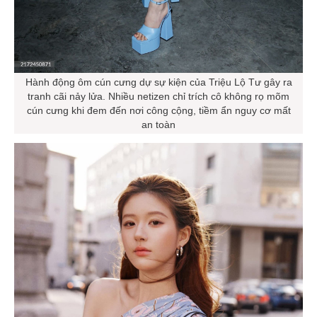
Hành động ôm cún cưng dự sự kiện của Triệu Lộ Tư gây ra
tranh cãi nảy lửa. Nhiều netizen chỉ trích cô không rọ mõm
cún cưng khi đem đến nơi công cộng, tiềm ẩn nguy cơ mất
an toàn