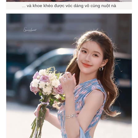
... và khoe khéo được vóc dáng vô cùng nuột nà