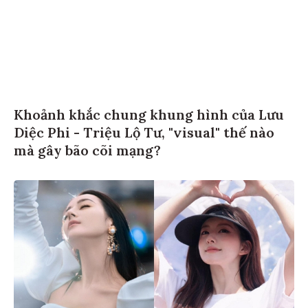
Khoảnh khắc chung khung hình của Lưu
Diệc Phi - Triệu Lộ Tư, "visual" thế nào
mà gây bão cõi mạng?