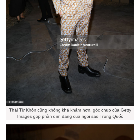
Thái Từ Khôn cũng không khá khẩm hơn, góc chụp của Getty
Images góp phần dìm dáng của ngôi sao Trung Quốc