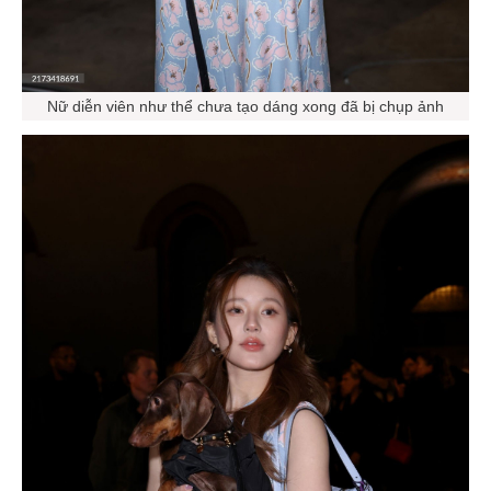
Nữ diễn viên như thể chưa tạo dáng xong đã bị chụp ảnh