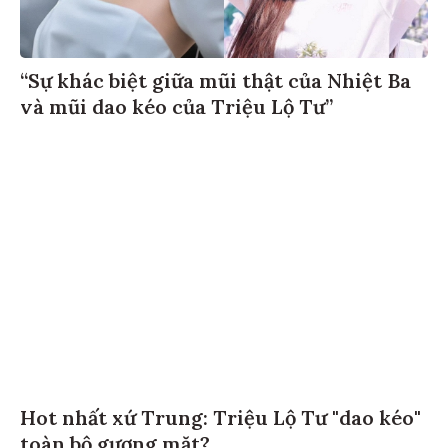
“Sự khác biệt giữa mũi thật của Nhiệt Ba
và mũi dao kéo của Triệu Lộ Tư”
Hot nhất xứ Trung: Triệu Lộ Tư "dao kéo"
toàn bộ gương mặt?