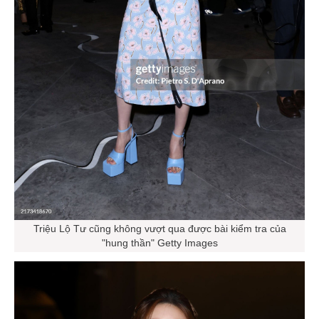
Triệu Lộ Tư cũng không vượt qua được bài kiểm tra của
"hung thần" Getty Images