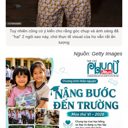
Tuy nhiên cũng có ý kiến cho rằng góc chụp và ánh sáng đã
"hại" 2 ngôi sao này, chứ thực tế visual của họ vẫn rất ấn
tượng
Nguồn: Getty Images