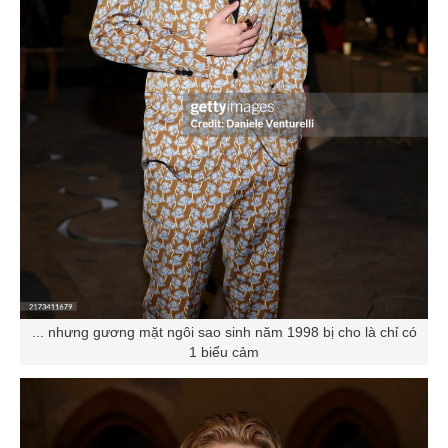
... nhưng gương mặt ngôi sao sinh năm 1998 bị cho là chỉ có
1 biểu cảm