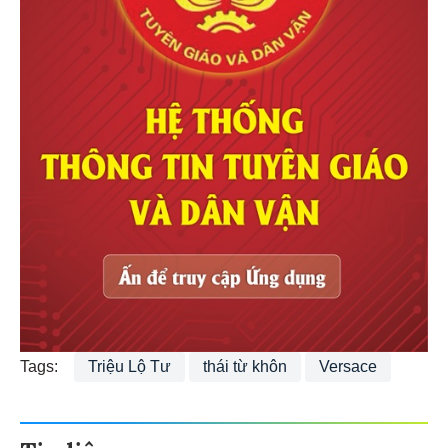
Tags:
Triệu Lộ Tư
thái từ khôn
Versace