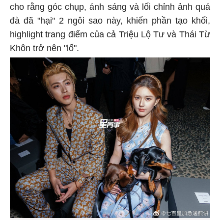
cho rằng góc chụp, ánh sáng và lối chỉnh ảnh quá
đà đã "hại" 2 ngôi sao này, khiến phần tạo khối,
highlight trang điểm của cả Triệu Lộ Tư và Thái Từ
Khôn trở nên "lố".