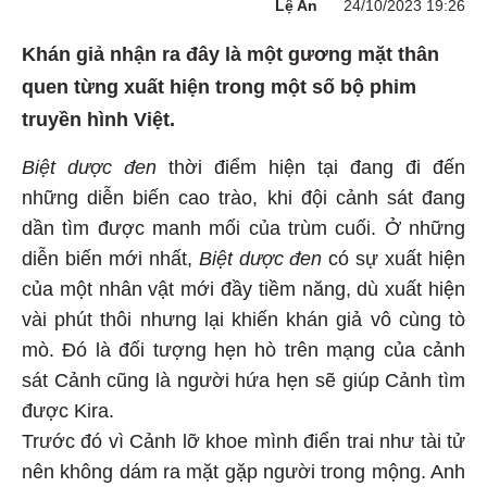
Lệ An
24/10/2023 19:26
Khán giả nhận ra đây là một gương mặt thân
quen từng xuất hiện trong một số bộ phim
truyền hình Việt.
Biệt dược đen
thời điểm hiện tại đang đi đến
những diễn biến cao trào, khi đội cảnh sát đang
dần tìm được manh mối của trùm cuối. Ở những
diễn biến mới nhất,
Biệt dược đen
có sự xuất hiện
của một nhân vật mới đầy tiềm năng, dù xuất hiện
vài phút thôi nhưng lại khiến khán giả vô cùng tò
mò. Đó là đối tượng hẹn hò trên mạng của cảnh
sát Cảnh cũng là người hứa hẹn sẽ giúp Cảnh tìm
được Kira.
Trước đó vì Cảnh lỡ khoe mình điển trai như tài tử
nên không dám ra mặt gặp người trong mộng. Anh