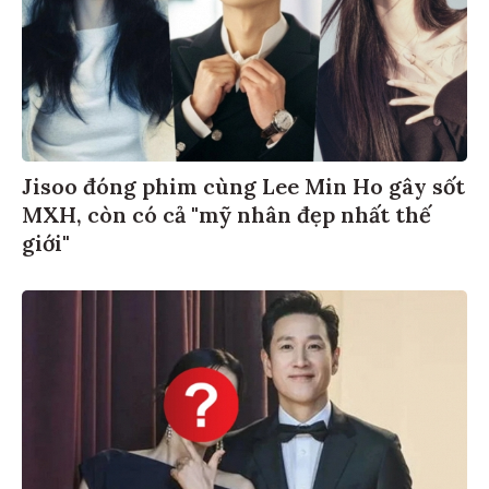
Jisoo đóng phim cùng Lee Min Ho gây sốt
MXH, còn có cả "mỹ nhân đẹp nhất thế
giới"