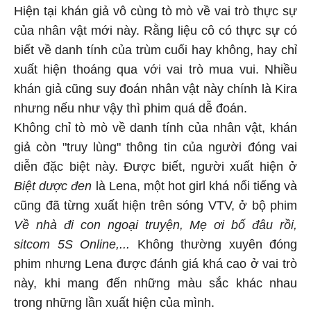
Hiện tại khán giả vô cùng tò mò về vai trò thực sự
của nhân vật mới này. Rằng liệu cô có thực sự có
biết về danh tính của trùm cuối hay không, hay chỉ
xuất hiện thoáng qua với vai trò mua vui. Nhiều
khán giả cũng suy đoán nhân vật này chính là Kira
nhưng nếu như vậy thì phim quá dễ đoán.
Không chỉ tò mò về danh tính của nhân vật, khán
giả còn "truy lùng" thông tin của người đóng vai
diễn đặc biệt này. Được biết, người xuất hiện ở
Biệt dược đen
là Lena, một hot girl khá nổi tiếng và
cũng đã từng xuất hiện trên sóng VTV, ở bộ phim
Về nhà đi con ngoại truyện, Mẹ ơi bố đâu rồi,
sitcom 5S Online,...
Không thường xuyên đóng
phim nhưng Lena được đánh giá khá cao ở vai trò
này, khi mang đến những màu sắc khác nhau
trong những lần xuất hiện của mình.