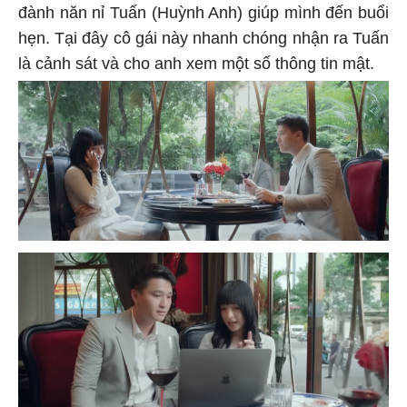
đành năn nỉ Tuấn (Huỳnh Anh) giúp mình đến buổi
hẹn. Tại đây cô gái này nhanh chóng nhận ra Tuấn
là cảnh sát và cho anh xem một số thông tin mật.