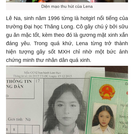
Diện mạo thu hút của Lena
Lê Na, sinh năm 1996 từng là hotgirl nổi tiếng của
trường Đại học Thăng Long. Cô gây chú ý bởi sữu
gu ăn mặc tốt, kèm theo đó là gương mặt xinh xắn
đáng yêu. Trong quá khứ, Lena từng trở thành
hiện tượng gây sốt MXH chỉ nhờ một bức ảnh
chứng minh thư nhân dân quá xinh.