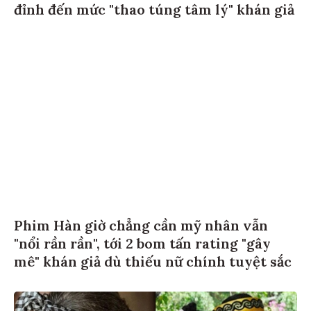
đỉnh đến mức "thao túng tâm lý" khán giả
Phim Hàn giờ chẳng cần mỹ nhân vẫn
"nổi rần rần", tới 2 bom tấn rating "gây
mê" khán giả dù thiếu nữ chính tuyệt sắc