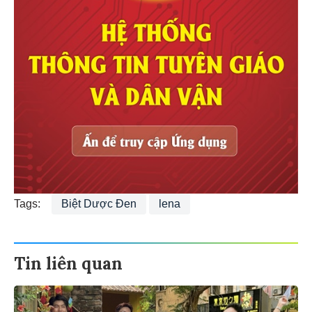
Tags:
Biệt Dược Đen
lena
Tin liên quan