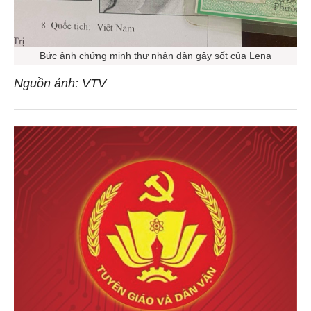
Bức ảnh chứng minh thư nhân dân gây sốt của Lena
Nguồn ảnh: VTV