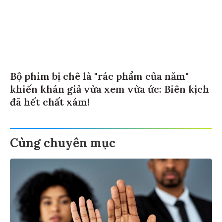
Bộ phim bị chê là "rác phẩm của năm"
khiến khán giả vừa xem vừa ức: Biên kịch
đã hết chất xám!
Cùng chuyên mục