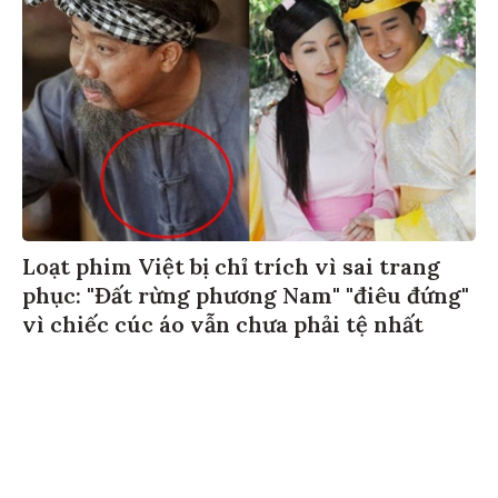
Loạt phim Việt bị chỉ trích vì sai trang
phục: "Đất rừng phương Nam" "điêu đứng"
vì chiếc cúc áo vẫn chưa phải tệ nhất