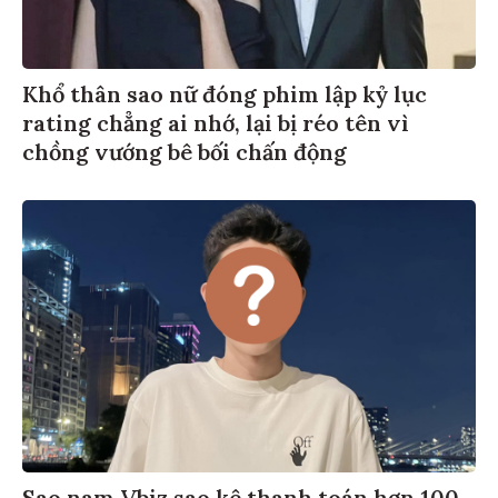
Khổ thân sao nữ đóng phim lập kỷ lục
rating chẳng ai nhớ, lại bị réo tên vì
chồng vướng bê bối chấn động
Sao nam Vbiz sao kê thanh toán hơn 100