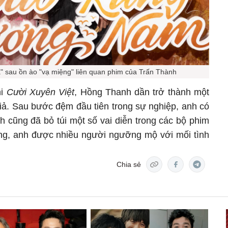
 sau ồn ào "vạ miệng" liên quan phim của Trấn Thành
hi
Cười Xuyên Việt
, Hồng Thanh dần trở thành một
giả. Sau bước đệm đầu tiên trong sự nghiệp, anh có
 cũng đã bỏ túi một số vai diễn trong các bộ phim
ng, anh được nhiều người ngưỡng mộ với mối tình
Chia sẻ