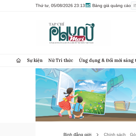
Thứ tư, 05/08/2026 23:13
Bảng giá quảng cáo
I
Sự kiện
Nữ Trí thức
Ứng dụng & Đổi mới sáng 
Bình đẳng giới
Chính sách
Góc