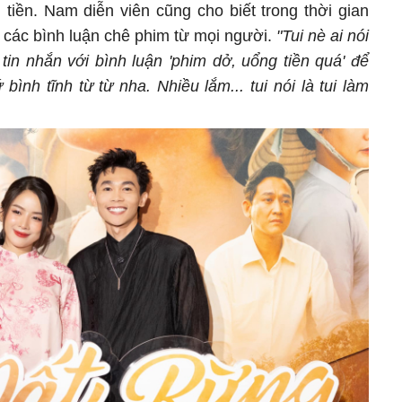
 tiền. Nam diễn viên cũng cho biết trong thời gian
 các bình luận chê phim từ mọi người.
"Tui nè ai nói
 tin nhắn với bình luận 'phim dở, uổng tiền quá' để
bình tĩnh từ từ nha. Nhiều lắm... tui nói là tui làm