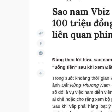
Sao nam Vbiz 
100 triệu đồng
liên quan ph
Đúng theo lời hứa, sao nam
"uổng tiền" sau khi xem Đ
Trong suốt khoảng thời gian
ảnh
Đất Rừng Phương Nam
đ
số đó là vụ việc nam diễn viê
ai chê hoặc cho rằng xem bộ 
Sau khi vấp phải hàng loạt ý 