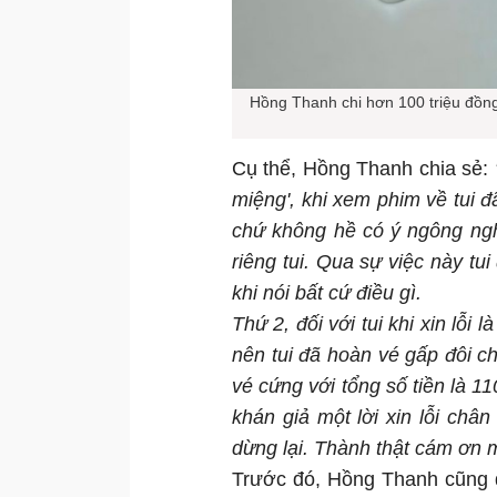
Hồng Thanh chi hơn 100 triệu đồng
Cụ thể, Hồng Thanh chia sẻ:
miệng', khi xem phim về tui 
chứ không hề có ý ngông ngh
riêng tui. Qua sự việc này tui
khi nói bất cứ điều gì.
Thứ 2, đối với tui khi xin lỗi
nên tui đã hoàn vé gấp đôi ch
vé cứng với tổng số tiền là 1
khán giả một lời xin lỗi châ
dừng lại. Thành thật cám ơn m
Trước đó, Hồng Thanh cũng đ