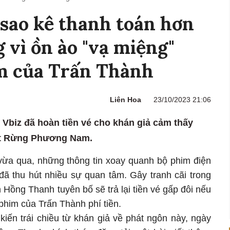
sao kê thanh toán hơn
 vì ồn ào "vạ miệng"
im của Trấn Thành
Liên Hoa
23/10/2023 21:06
 Vbiz đã hoàn tiền vé cho khán giả cảm thấy
ất Rừng Phương Nam.
 vừa qua, những thông tin xoay quanh bộ phim điện
ã thu hút nhiều sự quan tâm. Gây tranh cãi trong
n Hồng Thanh tuyên bố sẽ trả lại tiền vé gấp đôi nếu
phim của Trấn Thành phí tiền.
kiến trái chiều từ khán giả về phát ngôn này, ngày