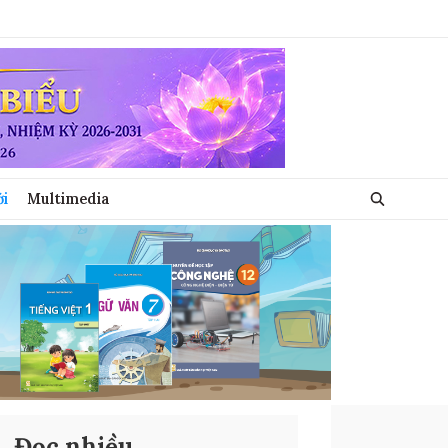
ới
Multimedia
Đọc nhiều