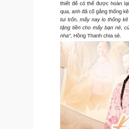
thiết để có thể được hoàn lại
qua, anh đã cố gắng thống kê
tui trốn, mấy nay lo thống kê
tặng tiền cho mấy bạn nè, cứ 
nha"
, Hồng Thanh chia sẻ.