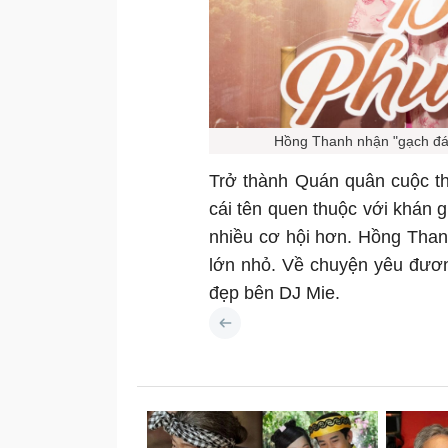
Hồng Thanh nhận "gạch đá"
Trở thành Quán quân cuộc t
cái tên quen thuộc với khán 
nhiều cơ hội hơn. Hồng Thanh
lớn nhỏ. Về chuyện yêu đươ
đẹp bên DJ Mie.