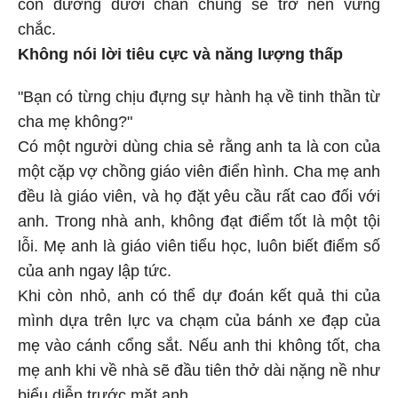
con đường dưới chân chúng sẽ trở nên vững
chắc.
Không nói lời tiêu cực và năng lượng thấp
"Bạn có từng chịu đựng sự hành hạ về tinh thần từ
cha mẹ không?"
Có một người dùng chia sẻ rằng anh ta là con của
một cặp vợ chồng giáo viên điển hình. Cha mẹ anh
đều là giáo viên, và họ đặt yêu cầu rất cao đối với
anh. Trong nhà anh, không đạt điểm tốt là một tội
lỗi. Mẹ anh là giáo viên tiểu học, luôn biết điểm số
của anh ngay lập tức.
Khi còn nhỏ, anh có thể dự đoán kết quả thi của
mình dựa trên lực va chạm của bánh xe đạp của
mẹ vào cánh cổng sắt. Nếu anh thi không tốt, cha
mẹ anh khi về nhà sẽ đầu tiên thở dài nặng nề như
biểu diễn trước mặt anh.