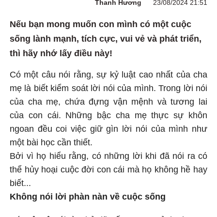
Thanh Hương
23/08/2024 21:51
Nếu bạn mong muốn con mình có một cuộc
sống lành mạnh, tích cực, vui vẻ và phát triển,
thì hãy nhớ lấy điều này!
Có một câu nói rằng, sự kỷ luật cao nhất của cha
mẹ là biết kiểm soát lời nói của mình. Trong lời nói
của cha mẹ, chứa đựng vận mệnh và tương lai
của con cái. Những bậc cha mẹ thực sự khôn
ngoan đều coi việc giữ gìn lời nói của mình như
một bài học cần thiết.
Bởi vì họ hiểu rằng, có những lời khi đã nói ra có
thể hủy hoại cuộc đời con cái mà họ không hề hay
biết...
Không nói lời phàn nàn về cuộc sống