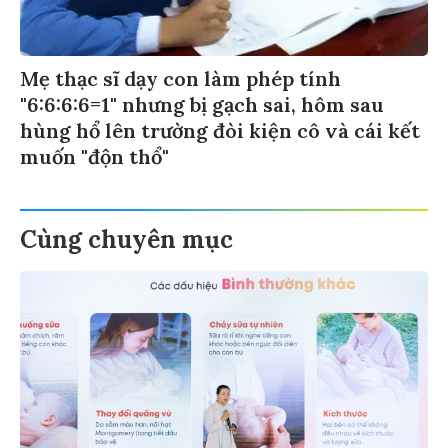
Mẹ thạc sĩ dạy con làm phép tính
"6:6:6:6=1" nhưng bị gạch sai, hôm sau
hùng hổ lên trường đòi kiện cô và cái kết
muốn "độn thổ"
Cùng chuyên mục