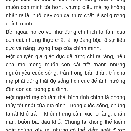
muốn con mình tốt hơn. Nhưng điều mà họ không
nhận ra là, nuôi dạy con cái thực chất là soi gương
chính mình.
Bề ngoài, họ có vẻ như đang chỉ trích lỗi lầm của
con cái, nhưng thực chất là họ đang bộc lộ sự tiêu
cực và năng lượng thấp của chính mình.
Một chuyên gia giáo dục đã từng chỉ ra rằng, nếu
cha mẹ mong muốn con cái trở thành những
người yêu cuộc sống, trân trọng bản thân, thì cha
mẹ phải dùng thái độ sống tích cực để ảnh hưởng
đến con cái trong gia đình.
Một người mẹ có tâm thái bình tĩnh chính là phong
thủy tốt nhất của gia đình. Trong cuộc sống, chúng
ta rất khó tránh khỏi những cảm xúc lo lắng, chán
nản, buồn bã, đau khổ. Chúng ta không thể kiểm
soát chúng xảy ra, nhưng có thể kiểm soát được