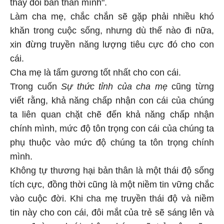
thay đổi bản thân mình".
Làm cha mẹ, chắc chắn sẽ gặp phải nhiều khó
khăn trong cuộc sống, nhưng dù thế nào đi nữa,
xin đừng truyền năng lượng tiêu cực đó cho con
cái.
Cha mẹ là tấm gương tốt nhất cho con cái.
Trong cuốn
Sự thức tỉnh của cha mẹ
cũng từng
viết rằng, khả năng chấp nhận con cái của chúng
ta liên quan chặt chẽ đến khả năng chấp nhận
chính mình, mức độ tôn trọng con cái của chúng ta
phụ thuộc vào mức độ chúng ta tôn trọng chính
mình.
Không tự thương hại bản thân là một thái độ sống
tích cực, đồng thời cũng là một niềm tin vững chắc
vào cuộc đời. Khi cha mẹ truyền thái độ và niềm
tin này cho con cái, đôi mắt của trẻ sẽ sáng lên và