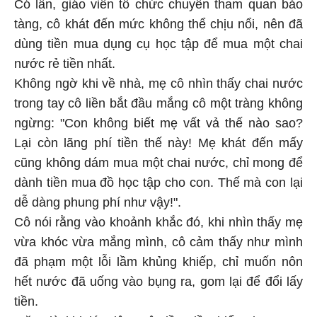
Có lần, giáo viên tổ chức chuyến tham quan bảo
tàng, cô khát đến mức không thể chịu nổi, nên đã
dùng tiền mua dụng cụ học tập để mua một chai
nước rẻ tiền nhất.
Không ngờ khi về nhà, mẹ cô nhìn thấy chai nước
trong tay cô liền bắt đầu mắng cô một tràng không
ngừng: "Con không biết mẹ vất vả thế nào sao?
Lại còn lãng phí tiền thế này! Mẹ khát đến mấy
cũng không dám mua một chai nước, chỉ mong để
dành tiền mua đồ học tập cho con. Thế mà con lại
dễ dàng phung phí như vậy!".
Cô nói rằng vào khoảnh khắc đó, khi nhìn thấy mẹ
vừa khóc vừa mắng mình, cô cảm thấy như mình
đã phạm một lỗi lầm khủng khiếp, chỉ muốn nôn
hết nước đã uống vào bụng ra, gom lại để đổi lấy
tiền.