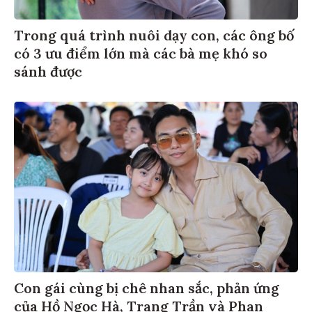
Trong quá trình nuôi dạy con, các ông bố
có 3 ưu điểm lớn mà các bà mẹ khó so
sánh được
Con gái cùng bị chê nhan sắc, phản ứng
của Hồ Ngọc Hà, Trang Trần và Phan