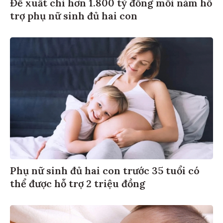
Đề xuất chi hơn 1.800 tỷ đồng mỗi năm hỗ
trợ phụ nữ sinh đủ hai con
Phụ nữ sinh đủ hai con trước 35 tuổi có
thể được hỗ trợ 2 triệu đồng