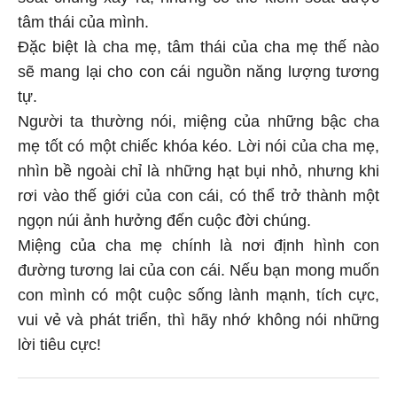
tâm thái của mình.
Đặc biệt là cha mẹ, tâm thái của cha mẹ thế nào
sẽ mang lại cho con cái nguồn năng lượng tương
tự.
Người ta thường nói, miệng của những bậc cha
mẹ tốt có một chiếc khóa kéo. Lời nói của cha mẹ,
nhìn bề ngoài chỉ là những hạt bụi nhỏ, nhưng khi
rơi vào thế giới của con cái, có thể trở thành một
ngọn núi ảnh hưởng đến cuộc đời chúng.
Miệng của cha mẹ chính là nơi định hình con
đường tương lai của con cái. Nếu bạn mong muốn
con mình có một cuộc sống lành mạnh, tích cực,
vui vẻ và phát triển, thì hãy nhớ không nói những
lời tiêu cực!