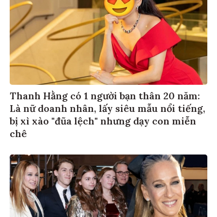
Thanh Hằng có 1 người bạn thân 20 năm:
Là nữ doanh nhân, lấy siêu mẫu nổi tiếng,
bị xì xào "đũa lệch" nhưng dạy con miễn
chê