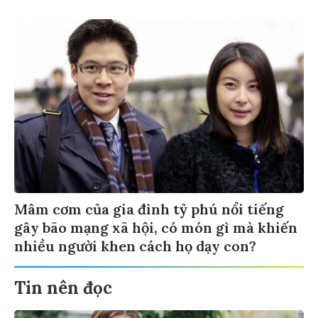
Mâm cơm của gia đình tỷ phú nổi tiếng
gây bão mạng xã hội, có món gì mà khiến
nhiều người khen cách họ dạy con?
Tin nên đọc