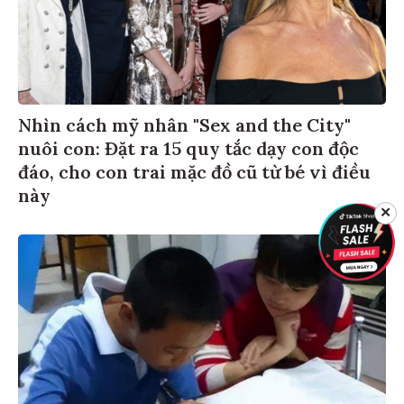
Nhìn cách mỹ nhân "Sex and the City"
nuôi con: Đặt ra 15 quy tắc dạy con độc
đáo, cho con trai mặc đồ cũ từ bé vì điều
này
✕