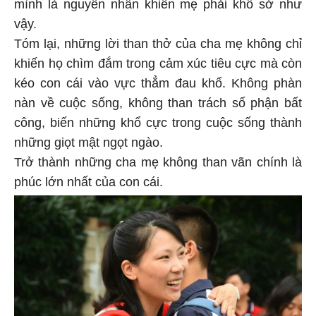
mình là nguyên nhân khiến mẹ phải khổ sở như
vậy.
Tóm lại, những lời than thở của cha mẹ không chỉ
khiến họ chìm đắm trong cảm xúc tiêu cực mà còn
kéo con cái vào vực thẳm đau khổ. Không phàn
nàn về cuộc sống, không than trách số phận bất
công, biến những khổ cực trong cuộc sống thành
những giọt mật ngọt ngào.
Trở thành những cha mẹ không than vãn chính là
phúc lớn nhất của con cái.