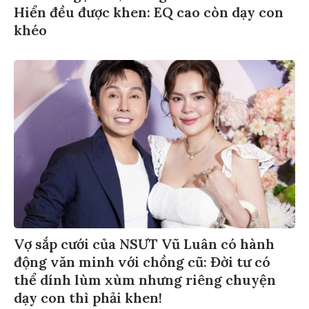
Hiển đều được khen: EQ cao còn dạy con
khéo
Vợ sắp cưới của NSƯT Vũ Luân có hành
động văn minh với chồng cũ: Đời tư có
thể dính lùm xùm nhưng riêng chuyện
dạy con thì phải khen!