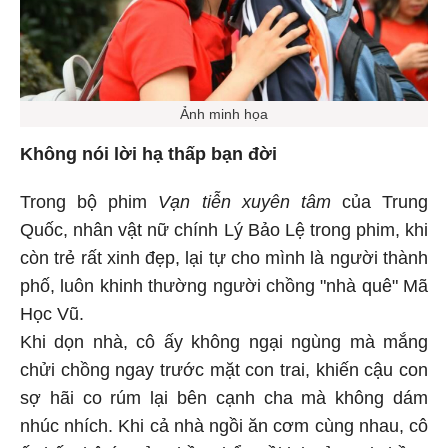
Ảnh minh họa
Không nói lời hạ thấp bạn đời
Trong bộ phim
Vạn tiễn xuyên tâm
của Trung
Quốc, nhân vật nữ chính Lý Bảo Lệ trong phim, khi
còn trẻ rất xinh đẹp, lại tự cho mình là người thành
phố, luôn khinh thường người chồng "nhà quê" Mã
Học Vũ.
Khi dọn nhà, cô ấy không ngại ngùng mà mắng
chửi chồng ngay trước mặt con trai, khiến cậu con
sợ hãi co rúm lại bên cạnh cha mà không dám
nhúc nhích. Khi cả nhà ngồi ăn cơm cùng nhau, cô