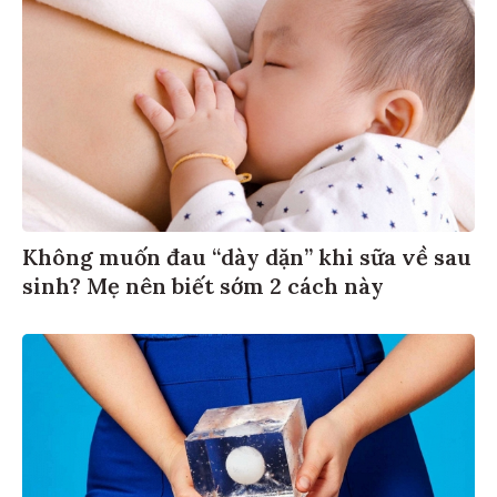
Không muốn đau “dày dặn” khi sữa về sau
sinh? Mẹ nên biết sớm 2 cách này