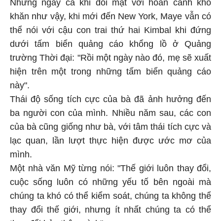
Nhưng ngay cả khi đối mặt với hoàn cảnh khó
khăn như vậy, khi mới đến New York, Maye vẫn có
thể nói với cậu con trai thứ hai Kimbal khi đứng
dưới tấm biển quảng cáo khổng lồ ở Quảng
trường Thời đại: "Rồi một ngày nào đó, mẹ sẽ xuất
hiện trên một trong những tấm biển quảng cáo
này".
Thái độ sống tích cực của bà đã ảnh hưởng đến
ba người con của mình. Nhiều năm sau, các con
của bà cũng giống như bà, với tâm thái tích cực và
lạc quan, lần lượt thực hiện được ước mơ của
mình.
Một nhà văn Mỹ từng nói: "Thế giới luôn thay đổi,
cuộc sống luôn có những yếu tố bên ngoài mà
chúng ta khó có thể kiểm soát, chúng ta không thể
thay đổi thế giới, nhưng ít nhất chúng ta có thể