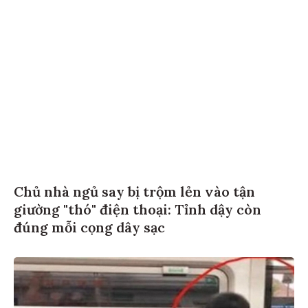
Chủ nhà ngủ say bị trộm lẻn vào tận
giường "thó" điện thoại: Tỉnh dậy còn
đúng mỗi cọng dây sạc