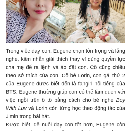
Trong việc dạy con, Eugene chọn tôn trọng và lắng
nghe, kiên nhẫn giải thích thay vì dùng quyền lực
cha mẹ để ra lệnh và áp đặt con. Cô cũng chiều
theo sở thích của con. Cô bé Lorin, con gái thứ 2
của Eugene được biết đến là fangirl nổi tiếng của
BTS. Eugene thường giúp con có thể làm quen với
việc ngồi trên ô tô bằng cách cho bé nghe
Boy
With Luv
và Lorin còn từng học theo động tác của
Jimin trong bài hát.
Được biết, để nuôi dạy con tốt hơn, Eugene còn