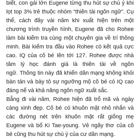
biết, con gái lớn Eugene từng thu hút sự chú ý khi
lọt top 3% trẻ thuộc nhóm “thiên tài ngôn ngữ”. Cụ
thể, cách đây vài năm khi xuất hiện trên một
chương trình truyền hình, Eugene đã cho Rohee
làm bài kiểm tra cùng một chuyên gia về trí thông
minh. Bài kiểm tra đầu vào Rohee có kết quả cực
cao. IQ của cô bé lên tới 127. Rohee được nhà
tâm lý học đánh giá là thiên tài về ngôn
ngữ. Thông tin này đã khiến dân mạng không khỏi
bàn tán và bày tỏ sự ngưỡng mộ cô bé có IQ cao
đáng nể và khả năng ngôn ngữ xuất sắc.
Bẵng đi vài năm, Rohee hiện đã trổ mã và ngày
càng xinh đẹp. Cô bé có khuôn mặt nhỏ nhắn và
các đường nét trên khuôn mặt rất giống mẹ
Eugene và bố Ki Tae-young. Vẻ ngây thơ của cô
bé cũng thu hút sự chú ý của cư dân mạng.