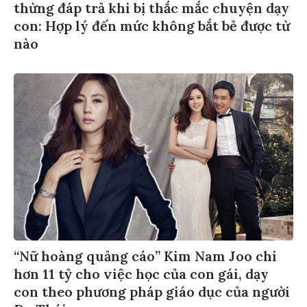
thừng đáp trả khi bị thắc mắc chuyện dạy
con: Hợp lý đến mức không bắt bẻ được từ
nào
“Nữ hoàng quảng cáo” Kim Nam Joo chi
hơn 11 tỷ cho việc học của con gái, dạy
con theo phương pháp giáo dục của người