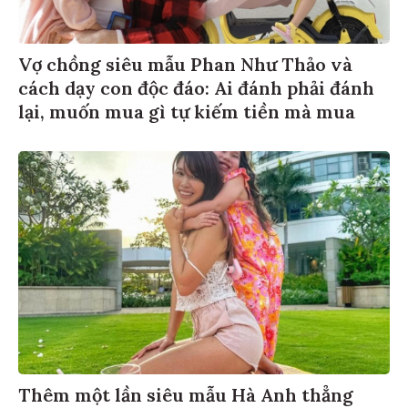
Vợ chồng siêu mẫu Phan Như Thảo và
cách dạy con độc đáo: Ai đánh phải đánh
lại, muốn mua gì tự kiếm tiền mà mua
Thêm một lần siêu mẫu Hà Anh thẳng