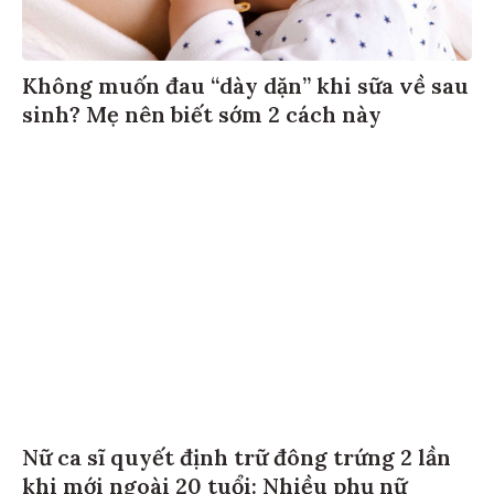
Không muốn đau “dày dặn” khi sữa về sau
sinh? Mẹ nên biết sớm 2 cách này
Nữ ca sĩ quyết định trữ đông trứng 2 lần
khi mới ngoài 20 tuổi: Nhiều phụ nữ