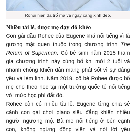
Rohui hiện đã trổ mã và ngày càng xinh đẹp.
Nhiều tài lẻ, được mẹ dạy dỗ khéo
Con gái đầu Rohee của Eugene khá nổi tiếng vì là
gương mặt quen thuộc trong chương trình
The
Return of Superman
. Cô bé sinh năm 2015 tham
gia chương trình này cùng bố khi mới 2 tuổi và
nhanh chóng khiến dân mạng phát sốt vì sự đáng
yêu và lém lỉnh. Năm 2019, cô bé Rohee được bố
mẹ cho theo học tại một trường quốc tế nổi tiếng
với mức học phí đắt đỏ.
Rohee còn có nhiều tài lẻ. Eugene từng chia sẻ
cảnh con gái chơi piano siêu đẳng khiến nhiều
người ngưỡng mộ. Bà mẹ nổi tiếng ở bên cạnh
con, không ngừng động viên và nói lời yêu