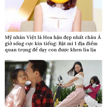
Mỹ nhân Việt là Hoa hậu đẹp nhất châu Á
giờ sống cực kín tiếng: Bật mí 1 địa điểm
quan trọng để dạy con được khen lia lịa