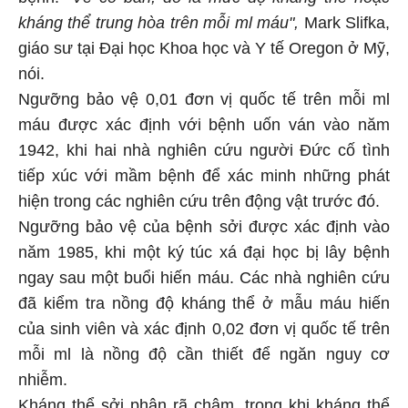
kháng thể trung hòa trên mỗi ml máu",
Mark Slifka,
giáo sư tại Đại học Khoa học và Y tế Oregon ở Mỹ,
nói.
Ngưỡng bảo vệ 0,01 đơn vị quốc tế trên mỗi ml
máu được xác định với bệnh uốn ván vào năm
1942, khi hai nhà nghiên cứu người Đức cố tình
tiếp xúc với mầm bệnh để xác minh những phát
hiện trong các nghiên cứu trên động vật trước đó.
Ngưỡng bảo vệ của bệnh sởi được xác định vào
năm 1985, khi một ký túc xá đại học bị lây bệnh
ngay sau một buổi hiến máu. Các nhà nghiên cứu
đã kiểm tra nồng độ kháng thể ở mẫu máu hiến
của sinh viên và xác định 0,02 đơn vị quốc tế trên
mỗi ml là nồng độ cần thiết để ngăn nguy cơ
nhiễm.
Kháng thể sởi phân rã chậm, trong khi kháng thể