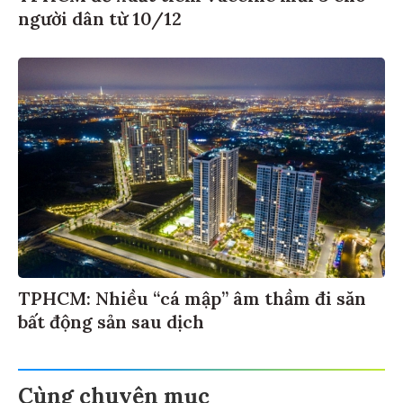
người dân từ 10/12
TPHCM: Nhiều “cá mập” âm thầm đi săn
bất động sản sau dịch
Cùng chuyên mục