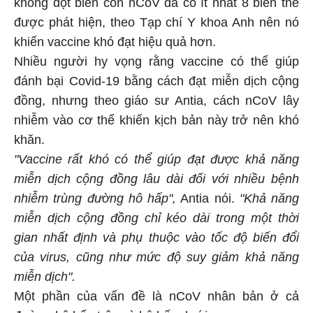
không đột biến còn nCoV đã có ít nhất 8 biến thể
được phát hiện, theo Tạp chí Y khoa Anh nên nó
khiến vaccine khó đạt hiệu quả hơn.
Nhiều người hy vọng rằng vaccine có thể giúp
đánh bại Covid-19 bằng cách đạt miễn dịch cộng
đồng, nhưng theo giáo sư Antia, cách nCoV lây
nhiễm vào cơ thể khiến kịch bản này trở nên khó
khăn.
"Vaccine rất khó có thể giúp đạt được khả năng
miễn dịch cộng đồng lâu dài đối với nhiều bệnh
nhiễm trùng đường hô hấp",
Antia nói.
"Khả năng
miễn dịch cộng đồng chỉ kéo dài trong một thời
gian nhất định và phụ thuộc vào tốc độ biến đổi
của virus, cũng như mức độ suy giảm khả năng
miễn dịch".
Một phần của vấn đề là nCoV nhân bản ở cả