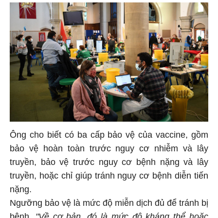
Ông cho biết có ba cấp bảo vệ của vaccine, gồm
bảo vệ hoàn toàn trước nguy cơ nhiễm và lây
truyền, bảo vệ trước nguy cơ bệnh nặng và lây
truyền, hoặc chỉ giúp tránh nguy cơ bệnh diễn tiến
nặng.
Ngưỡng bảo vệ là mức độ miễn dịch đủ để tránh bị
bệnh.
"Về cơ bản, đó là mức độ kháng thể hoặc