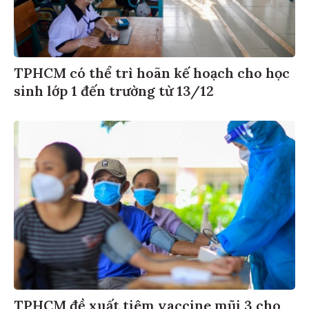
TPHCM có thể trì hoãn kế hoạch cho học
sinh lớp 1 đến trường từ 13/12
TPHCM đề xuất tiêm vaccine mũi 3 cho