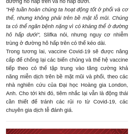
đường hô hấp trên và hô hấp dưới.
"Hệ tuần hoàn chúng ta hoạt động tốt ở phổi và cơ
thể, nhưng không phải trên bề mặt lỗ mũi. Chúng
ta có thể ngăn bệnh nặng vì có kháng thể ở đường
hô hấp dưới",
Slifka nói, nhưng nguy cơ nhiễm
trùng ở đường hô hấp trên có thể kéo dài.
Trong tương lai, vaccine Covid-19 sẽ được nâng
cấp để chống lại các biến chủng và thế hệ vaccine
tiếp theo có thể tập trung vào tăng cường khả
năng miễn dịch trên bề mặt mũi và phổi, theo các
nhà nghiên cứu của Đại học Hoàng gia London,
Anh. Cho tới khi đó, tiêm nhắc lại vẫn là động thái
cần thiết để tránh các rủi ro từ Covid-19, các
chuyên gia dịch tễ đánh giá.