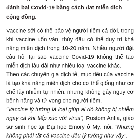
đánh bại Covid-19 bằng cách đạt miễn dịch
cộng đồng.
Vaccine sởi có thể bảo vệ người tiêm cả đời, trong
khi vaccine uốn ván, thủy đậu có thể duy trì khả
năng miễn dịch trong 10-20 năm. Nhiều người đặt
câu hỏi tại sao vaccine Covid-19 không thể tạo
miễn dịch lâu dài như nhiều loại vaccine khác.
Theo các chuyên gia dịch tễ, mục tiêu của vaccine
là tạo khả năng miễn dịch cho cơ thể giống như cơ
chế lây nhiễm tự nhiên, nhưng không gây nguy cơ
bệnh nặng và tử vong cho người tiêm.
"Vaccine lý tưởng là loại giúp ai đó không bị nhiễm
ngay cả khi tiếp xúc với virus",
Rustom Antia, giáo
sư sinh học tại Đại học Emory ở Mỹ, nói.
"Nhưng
không phải tất cả vaccine đều lý tưởng như vậy".