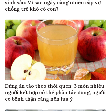
sinh sản: Vì sao ngày càng nhiều cặp vợ
chồng trẻ khó có con?
Đừng ăn táo theo thói quen: 3 món nhiều
người kết hợp có thể phản tác dụng, người
có bệnh thận càng nên lưu ý