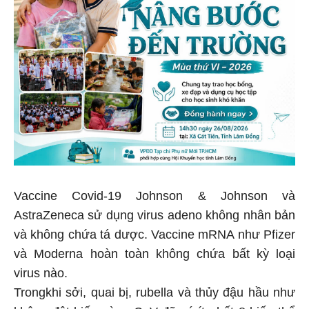
Vaccine Covid-19 Johnson & Johnson và
AstraZeneca sử dụng virus adeno không nhân bản
và không chứa tá dược. Vaccine mRNA như Pfizer
và Moderna hoàn toàn không chứa bất kỳ loại
virus nào.
Trongkhi sởi, quai bị, rubella và thủy đậu hầu như