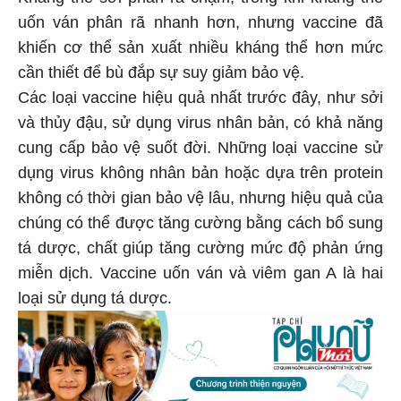
uốn ván phân rã nhanh hơn, nhưng vaccine đã
khiến cơ thể sản xuất nhiều kháng thể hơn mức
cần thiết để bù đắp sự suy giảm bảo vệ.
Các loại vaccine hiệu quả nhất trước đây, như sởi
và thủy đậu, sử dụng virus nhân bản, có khả năng
cung cấp bảo vệ suốt đời. Những loại vaccine sử
dụng virus không nhân bản hoặc dựa trên protein
không có thời gian bảo vệ lâu, nhưng hiệu quả của
chúng có thể được tăng cường bằng cách bổ sung
tá dược, chất giúp tăng cường mức độ phản ứng
miễn dịch. Vaccine uốn ván và viêm gan A là hai
loại sử dụng tá dược.