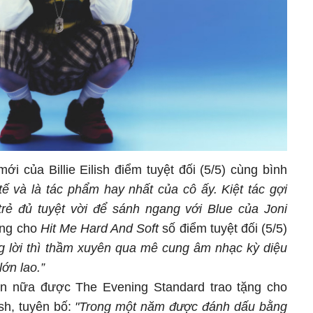
i của Billie Eilish điểm tuyệt đối (5/5) cùng bình
 tế và là tác phẩm hay nhất của cô ấy. Kiệt tác gợi
rẻ đủ tuyệt vời để sánh ngang với Blue của Joni
ũng cho
Hit Me Hard And Soft
số điểm tuyệt đối (5/5)
g lời thì thầm xuyên qua mê cung âm nhạc kỳ diệu
ớn lao.”
lần nữa được The Evening Standard trao tặng cho
ish, tuyên bố:
"Trong một năm được đánh dấu bằng