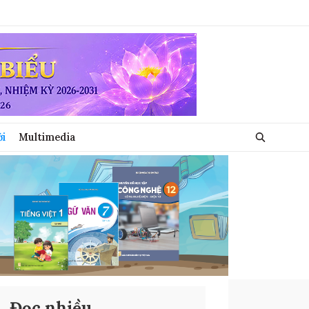
ới
Multimedia
Đọc nhiều