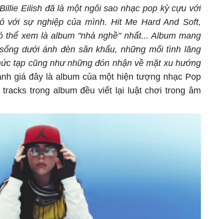
 Billie Eilish đã là một ngôi sao nhạc pop kỳ cựu với
 với sự nghiệp của mình. Hit Me Hard And Soft,
ó thể xem là album "nhà nghề" nhất... Album mang
 sống dưới ánh đèn sân khấu, những mối tình lãng
hức tạp cũng như những đón nhận về mặt xu hướng
ánh giá đây là album của một hiện tượng nhạc Pop
 tracks trong album đều viết lại luật chơi trong âm