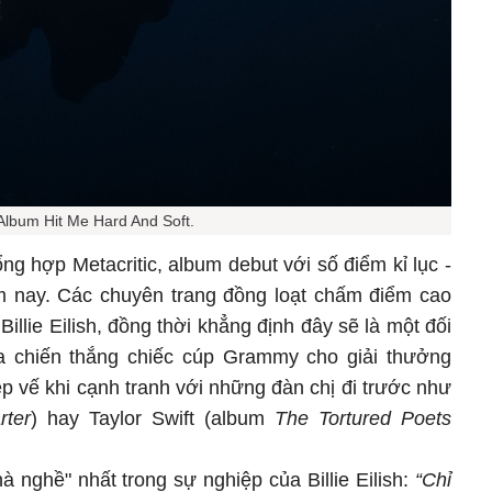
Album Hit Me Hard And Soft.
ng hợp Metacritic, album debut với số điểm kỉ lục -
m nay. Các chuyên trang đồng loạt chấm điểm cao
illie Eilish, đồng thời khẳng định đây sẽ là một đối
a chiến thắng chiếc cúp Grammy cho giải thưởng
p vế khi cạnh tranh với những đàn chị đi trước như
ter
) hay Taylor Swift (album
The Tortured Poets
hà nghề" nhất trong sự nghiệp của Billie Eilish:
“Chỉ