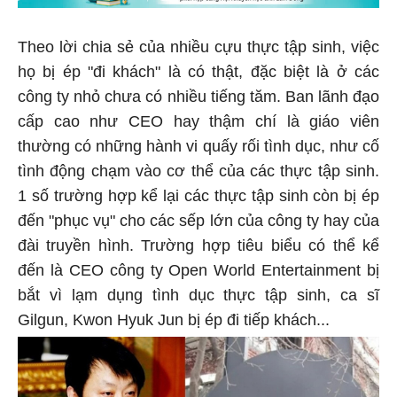
Theo lời chia sẻ của nhiều cựu thực tập sinh, việc
họ bị ép "đi khách" là có thật, đặc biệt là ở các
công ty nhỏ chưa có nhiều tiếng tăm. Ban lãnh đạo
cấp cao như CEO hay thậm chí là giáo viên
thường có những hành vi quấy rối tình dục, như cố
tình động chạm vào cơ thể của các thực tập sinh.
1 số trường hợp kể lại các thực tập sinh còn bị ép
đến "phục vụ" cho các sếp lớn của công ty hay của
đài truyền hình. Trường hợp tiêu biểu có thể kể
đến là CEO công ty Open World Entertainment bị
bắt vì lạm dụng tình dục thực tập sinh, ca sĩ
Gilgun, Kwon Hyuk Jun bị ép đi tiếp khách...