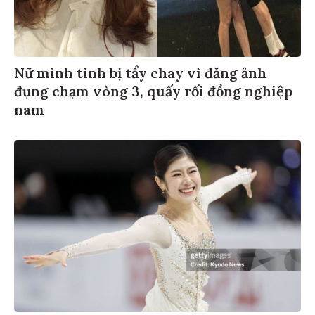
Nữ minh tinh bị tẩy chay vì đăng ảnh
đụng chạm vòng 3, quấy rối đồng nghiệp
nam