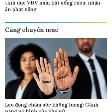
tình dục VĐV nam khi uống rượu, nhận
án phạt nặng
Cùng chuyên mục
Lao động chăm sóc không lương: Gánh
nặng vô hình của phụ nữ