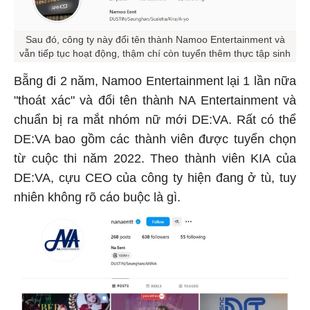
Sau đó, công ty này đổi tên thành Namoo Entertainment và
vẫn tiếp tục hoạt động, thậm chí còn tuyển thêm thực tập sinh
Bẵng đi 2 năm, Namoo Entertainment lại 1 lần nữa
"thoát xác" và đổi tên thành NA Entertainment và
chuẩn bị ra mắt nhóm nữ mới DE:VA. Rất có thể
DE:VA bao gồm các thành viên được tuyển chọn
từ cuộc thi năm 2022. Theo thành viên KIA của
DE:VA, cựu CEO của công ty hiện đang ở tù, tuy
nhiên không rõ cáo buộc là gì.