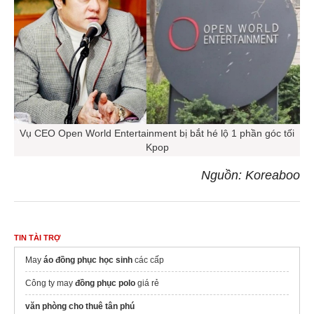
Vụ CEO Open World Entertainment bị bắt hé lộ 1 phần góc tối
Kpop
Nguồn: Koreaboo
TIN TÀI TRỢ
May
áo đồng phục học sinh​
các cấp
Công ty may
đồng phục polo
giá rẻ
văn phòng cho thuê tân phú