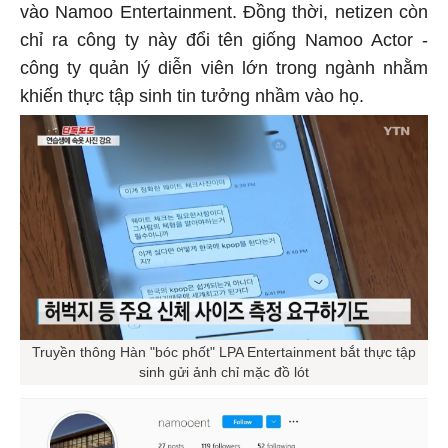
vào Namoo Entertainment. Đồng thời, netizen còn
chỉ ra công ty này đổi tên giống Namoo Actor -
công ty quản lý diễn viên lớn trong ngành nhằm
khiến thực tập sinh tin tưởng nhầm vào họ.
Truyền thông Hàn "bóc phốt" LPA Entertainment bắt thực tập
sinh gửi ảnh chỉ mặc đồ lót