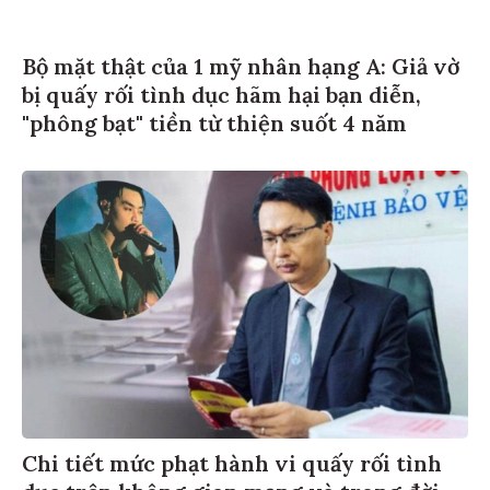
Bộ mặt thật của 1 mỹ nhân hạng A: Giả vờ
bị quấy rối tình dục hãm hại bạn diễn,
"phông bạt" tiền từ thiện suốt 4 năm
Chi tiết mức phạt hành vi quấy rối tình
dục trên không gian mạng và trong đời