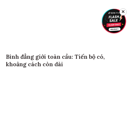
✕
Bình đẳng giới toàn cầu: Tiến bộ có,
khoảng cách còn dài