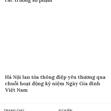
Hà Nội lan tỏa thông điệp yêu thương qua
chuỗi hoạt động kỷ niệm Ngày Gia đình
Việt Nam
TRANG CHỦ
SỰ KIỆN