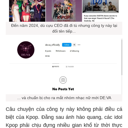
Đến năm 2024, dù cựu CEO đã đi tù nhưng công ty này lại
đổi tên tiếp...
... và chuẩn bị cho ra mắt nhóm nhạc nữ mới DE:VA
Câu chuyện của công ty này không phải điều cá
biệt của Kpop. Đằng sau ánh hào quang, các idol
Kpop phải chịu đựng nhiều gian khổ từ thời thực