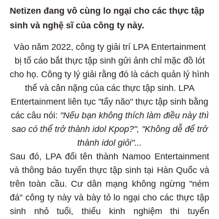
Netizen đang vô cùng lo ngại cho các thực tập
sinh và nghệ sĩ của công ty này.
Vào năm 2022, công ty giải trí LPA Entertainment
bị tố cáo bắt thực tập sinh gửi ảnh chỉ mặc đồ lót
cho họ. Công ty lý giải rằng đó là cách quản lý hình
thể và cân nặng của các thực tập sinh. LPA
Entertainment liên tục "tẩy não" thực tập sinh bằng
các câu nói:
"Nếu bạn không thích làm điều này thì
sao có thể trở thành idol Kpop?", "Không dễ để trở
thành idol giỏi"...
Sau đó, LPA đổi tên thành Namoo Entertainment
và thông báo tuyển thực tập sinh tại Hàn Quốc và
trên toàn cầu. Cư dân mạng không ngừng "ném
đá" công ty này và bày tỏ lo ngại cho các thực tập
sinh nhỏ tuổi, thiếu kinh nghiệm thi tuyển