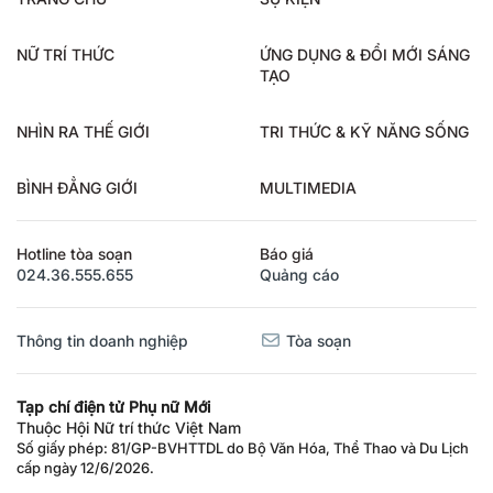
NỮ TRÍ THỨC
ỨNG DỤNG & ĐỔI MỚI SÁNG
TẠO
NHÌN RA THẾ GIỚI
TRI THỨC & KỸ NĂNG SỐNG
BÌNH ĐẲNG GIỚI
MULTIMEDIA
Hotline tòa soạn
Báo giá
024.36.555.655
Quảng cáo
Thông tin doanh nghiệp
Tòa soạn
Tạp chí điện tử Phụ nữ Mới
Thuộc Hội Nữ trí thức Việt Nam
Số giấy phép: 81/GP-BVHTTDL do Bộ Văn Hóa, Thể Thao và Du Lịch
cấp ngày 12/6/2026.