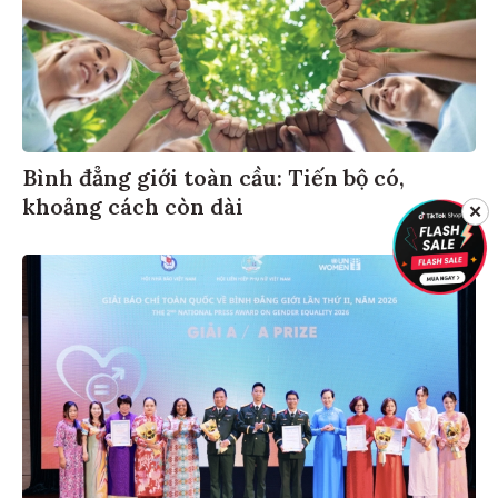
Bình đẳng giới toàn cầu: Tiến bộ có,
khoảng cách còn dài
✕