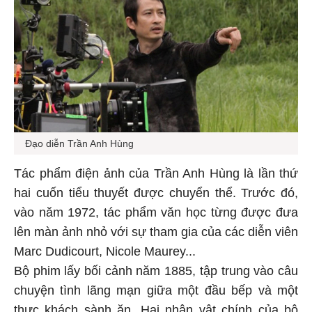
Đạo diễn Trần Anh Hùng
Tác phẩm điện ảnh của Trần Anh Hùng là lần thứ
hai cuốn tiểu thuyết được chuyển thể. Trước đó,
vào năm 1972, tác phẩm văn học từng được đưa
lên màn ảnh nhỏ với sự tham gia của các diễn viên
Marc Dudicourt, Nicole Maurey...
Bộ phim lấy bối cảnh năm 1885, tập trung vào câu
chuyện tình lãng mạn giữa một đầu bếp và một
thực khách sành ăn. Hai nhân vật chính của bộ