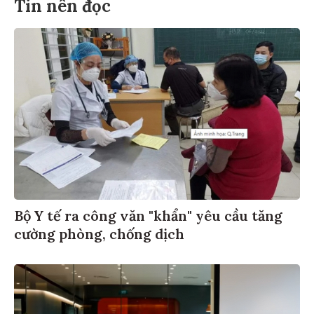
Tin nên đọc
Bộ Y tế ra công văn "khẩn" yêu cầu tăng
cường phòng, chống dịch