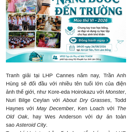
Tranh giải tại LHP Cannes năm nay, Trần Anh
Hùng sẽ đối đầu với nhiều tên tuổi lớn của điện
ảnh thế giới, như Kore-eda Hoirokazu với
Monster
,
Nuri Bilge Ceylan với
About Dry Grasses
, Todd
Haynes với
May December
, Ken Loach với
The
Old Oak
, hay Wes Anderson với dự án toàn
sao
Asteroid City
.