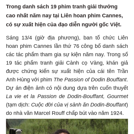
Trong danh sách 19 phim tranh giải thưởng
cao nhất năm nay tại Liên hoan phim Cannes,
có sự xuất hiện của đạo diễn người gốc Việt.
Sáng 13/4 (giờ địa phương), ban tổ chức Liên
hoan phim Cannes lần thứ 76 công bố danh sách
các tác phẩm tham gia sự kiện năm nay. Trong số
19 tác phẩm tranh giải Cành cọ Vàng, khán giả
được chứng kiến sự xuất hiện của cái tên Trần
Anh Hùng với phim
The Passion of Dodin Bouffant
.
Dự án điện ảnh có nội dung dựa trên cuốn thuyết
La vie et la Passion de Dodin-Bouffant, Gourmet
(tạm dịch:
Cuộc đời của vị sành ăn Dodin-Bouffant
)
do nhà văn Marcel Rouff chấp bút vào năm 1924.