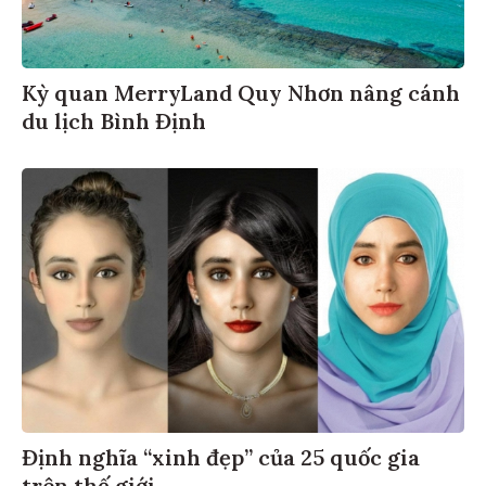
Kỳ quan MerryLand Quy Nhơn nâng cánh
du lịch Bình Định
Định nghĩa “xinh đẹp” của 25 quốc gia
trên thế giới