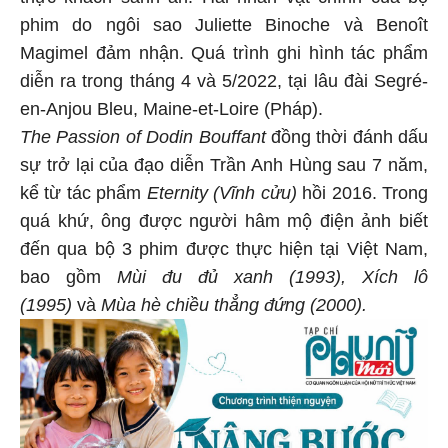
phim do ngôi sao Juliette Binoche và Benoît
Magimel đảm nhận. Quá trình ghi hình tác phẩm
diễn ra trong tháng 4 và 5/2022, tại lâu đài Segré-
en-Anjou Bleu, Maine-et-Loire (Pháp).
The Passion of Dodin Bouffant
đồng thời đánh dấu
sự trở lại của đạo diễn Trần Anh Hùng sau 7 năm,
kể từ tác phẩm
Eternity (Vĩnh cửu)
hồi 2016. Trong
quá khứ, ông được người hâm mộ điện ảnh biết
đến qua bộ 3 phim được thực hiện tại Việt Nam,
bao gồm
Mùi đu đủ xanh (1993), Xích lô
(1995)
và
Mùa hè chiều thẳng đứng (2000).