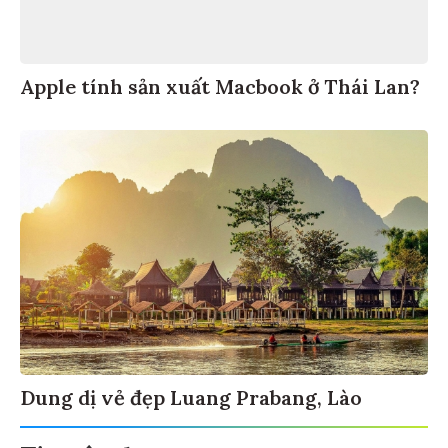
Apple tính sản xuất Macbook ở Thái Lan?
Dung dị vẻ đẹp Luang Prabang, Lào