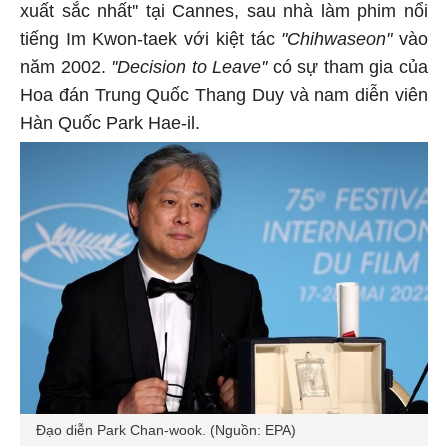
xuất sắc nhất'' tại Cannes, sau nhà làm phim nổi
tiếng Im Kwon-taek với kiệt tác
"Chihwaseon"
vào
năm 2002.
''Decision to Leave''
có sự tham gia của
Hoa đán Trung Quốc Thang Duy và nam diễn viên
Hàn Quốc Park Hae-il.
Đạo diễn Park Chan-wook. (Nguồn: EPA)