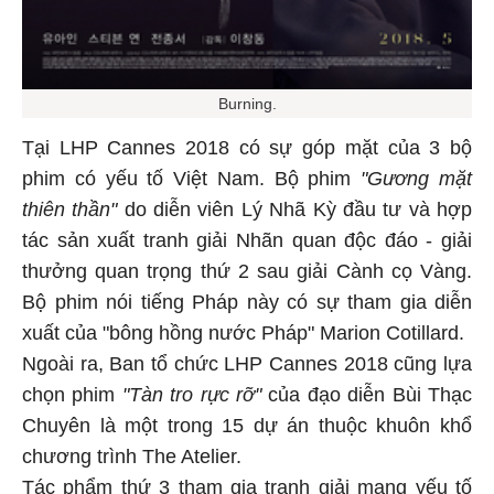
Burning.
Tại LHP Cannes 2018 có sự góp mặt của 3 bộ
phim có yếu tố Việt Nam. Bộ phim
"Gương mặt
thiên thần"
do diễn viên Lý Nhã Kỳ đầu tư và hợp
tác sản xuất tranh giải Nhãn quan độc đáo - giải
thưởng quan trọng thứ 2 sau giải Cành cọ Vàng.
Bộ phim nói tiếng Pháp này có sự tham gia diễn
xuất của "bông hồng nước Pháp" Marion Cotillard.
Ngoài ra, Ban tổ chức LHP Cannes 2018 cũng lựa
chọn phim
"Tàn tro rực rỡ"
của đạo diễn Bùi Thạc
Chuyên là một trong 15 dự án thuộc khuôn khổ
chương trình The Atelier.
Tác phẩm thứ 3 tham gia tranh giải mang yếu tố