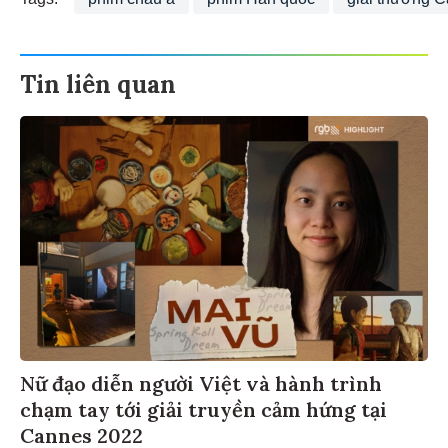
Tags:
phim châu á
phim Hàn quốc
giải thưởng 
Tin liên quan
Nữ đạo diễn người Việt và hành trình
chạm tay tới giải truyền cảm hứng tại
Cannes 2022