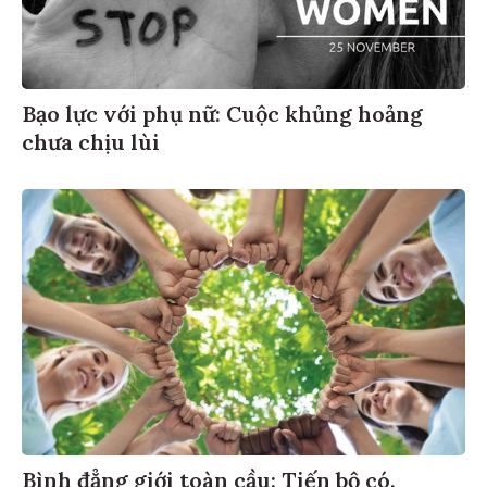
Bạo lực với phụ nữ: Cuộc khủng hoảng
chưa chịu lùi
Bình đẳng giới toàn cầu: Tiến bộ có,