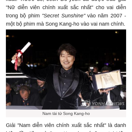
xuất. Trước đó, Jeon Do-yeon đã được trao giải
"Nữ diễn viên chính xuất sắc nhất" cho vai diễn
trong bộ phim
"Secret Sunshine"
vào năm 2007 -
một bộ phim mà Song Kang-ho vào vai nam chính.
Nam tài tử Song Kang-ho
Giải ''Nam diễn viên chính xuất sắc nhất'' là danh