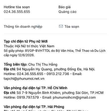
Hotline tòa soạn
Báo giá
024.36.555.655
Quảng cáo
Thông tin doanh nghiệp
Tòa soạn
Tạp chí điện tử Phụ nữ Mới
Thuộc Hội Nữ trí thức Việt Nam
Số giấy phép: 81/GP-BVHTTDL do Bộ Văn Hóa, Thể Thao và Du Lịch
cấp ngày 12/6/2026.
Tổng biên tập:
Chu Thị Thu Hằng
Địa chỉ:
94 Nguyễn Hy Quang, phường Đống Đa, Hà Nội.
Hotline: 024.36.555.655 - 0913.212.736 - Email:
tapchi@phunumoi.net.vn
Văn phòng đại diện tại TP. Hồ Chí Minh
Địa chỉ:
Số 7-9 Nguyễn Bỉnh Khiêm, phường Sài Gòn, TP.HCM
Hotline: 0919.797.579 - Email: phunumoihcm@gmail.com
Văn phòng đại diện tại TP. Hải Phòng