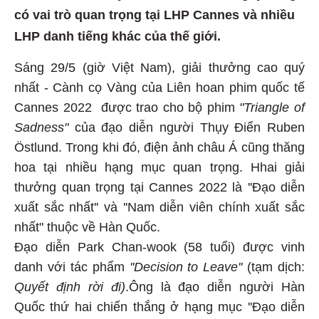
có vai trò quan trọng tại LHP Cannes và nhiều
LHP danh tiếng khác của thế giới.
Sáng 29/5 (giờ Việt Nam), giải thưởng cao quý
nhất - Cành cọ Vàng của Liên hoan phim quốc tế
Cannes 2022 được trao cho bộ phim
"Triangle of
Sadness"
của đạo diễn người Thụy Điển Ruben
Östlund. Trong khi đó, điện ảnh châu Á cũng thăng
hoa tại nhiều hạng mục quan trọng. Hhai giải
thưởng quan trọng tại Cannes 2022 là ''Đạo diễn
xuất sắc nhất'' và ''Nam diễn viên chính xuất sắc
nhất" thuộc về Hàn Quốc.
Đạo diễn Park Chan-wook (58 tuổi) được vinh
danh với tác phẩm
''Decision to Leave''
(tạm dịch:
Quyết định rời đi)
.Ông là đạo diễn người Hàn
Quốc thứ hai chiến thắng ở hạng mục ''Đạo diễn