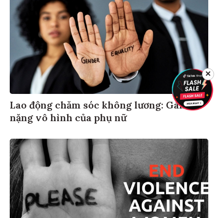
✕
Lao động chăm sóc không lương: Gánh
nặng vô hình của phụ nữ