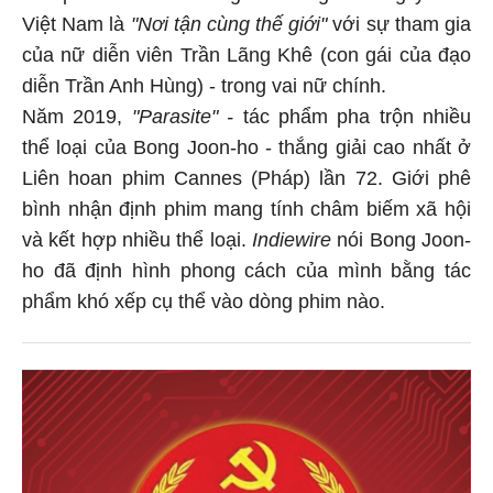
Việt Nam là
"Nơi tận cùng thế giới"
với sự tham gia
của nữ diễn viên Trần Lãng Khê (con gái của đạo
diễn Trần Anh Hùng) - trong vai nữ chính.
Năm 2019,
"Parasite" -
tác phẩm pha trộn nhiều
thể loại của Bong Joon-ho - thắng giải cao nhất ở
Liên hoan phim Cannes (Pháp) lần 72. Giới phê
bình nhận định phim mang tính châm biếm xã hội
và kết hợp nhiều thể loại.
Indiewire
nói Bong Joon-
ho đã định hình phong cách của mình bằng tác
phẩm khó xếp cụ thể vào dòng phim nào.