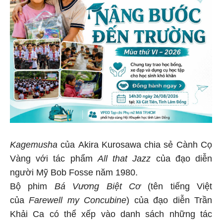
Kagemusha
của Akira Kurosawa chia sẻ Cành Cọ
Vàng với tác phẩm
All that Jazz
của đạo diễn
người Mỹ Bob Fosse năm 1980.
Bộ phim
Bá Vương Biệt Cơ
(tên tiếng Việt
của
Farewell my Concubine
) của đạo diễn Trần
Khải Ca có thể xếp vào danh sách những tác