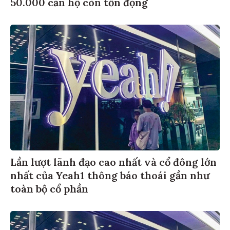
50.000 căn hộ còn tồn đọng
Lần lượt lãnh đạo cao nhất và cổ đông lớn
nhất của Yeah1 thông báo thoái gần như
toàn bộ cổ phần