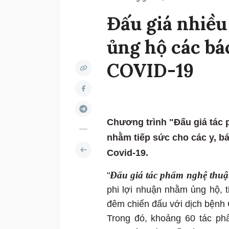
Đấu giá nhiều
ủng hộ các bá
COVID-19
Chương trình "Đấu giá tác 
nhằm tiếp sức cho các y, b
Covid-19.
Đấu giá tác phẩm nghệ thuật
"
phi lợi nhuận nhằm ủng hộ, t
đêm chiến đấu với dịch bệnh 
Trong đó, khoảng 60 tác phẩ