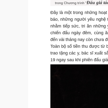
Đấu giá tá
trong Chương trình "
Đây là một trong những hoạt 
báo, những người yêu nghệ t
nhằm tiếp sức, tri ân những 
chiến đấu ngày đêm, cùng ăn
đến vài tháng nay còn chưa 
Toàn bộ số tiền thu được từ
trao tặng các y, bác sĩ xuất 
19 ngay sau khi phiên đấu giá