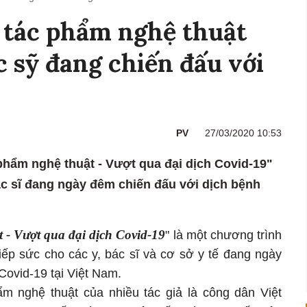
 tác phẩm nghệ thuật
c sỹ đang chiến đấu với
PV
27/03/2020 10:53
phẩm nghệ thuật - Vượt qua đại dịch Covid-19"
ác sĩ đang ngày đêm chiến đấu với dịch bệnh
 - Vượt qua đại dịch Covid-19
" là một chương trình
iếp sức cho các y, bác sĩ và cơ sở y tế đang ngày
Covid-19 tại Việt Nam.
m nghệ thuật của nhiều tác giả là công dân Việt