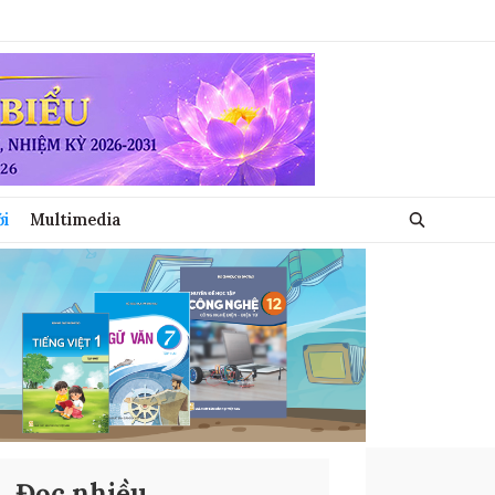
ới
Multimedia
Đọc nhiều