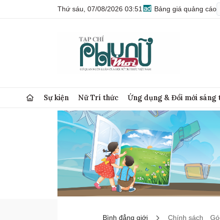
Thứ sáu, 07/08/2026 03:51
Bảng giá quảng cáo
Sự kiện
Nữ Trí thức
Ứng dụng & Đổi mới sáng 
Bình đẳng giới
Chính sách
Góc