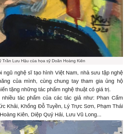
ỹ Trần Lưu Hậu của họa sỹ Doãn Hoàng Kiên
i ngũ nghệ sĩ tạo hình Việt Nam, nhà sưu tập nghệ
 năng của mình, cùng chung tay tham gia ủng hộ
iến tặng những tác phẩm nghệ thuật có giá trị.
 nhiều tác phẩm của các tác giả như: Phan Cẩm
c Khải, Khổng Đỗ Tuyền, Lý Trực Sơn, Phạm Thái
Hoàng Kiên, Diệp Quý Hải, Lưu Vũ Long...