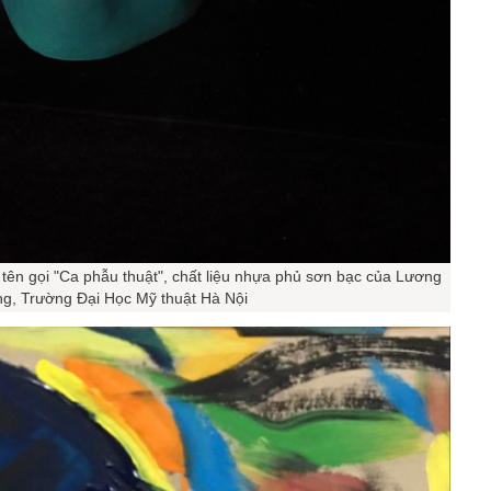
tên gọi "Ca phẫu thuật", chất liệu nhựa phủ sơn bạc của Lương
g, Trường Đại Học Mỹ thuật Hà Nội