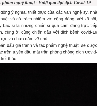
c phẩm nghệ thuật - Vượt qua đại dịch Covid-19
"
động ý nghĩa, thiết thực của các văn nghệ sỹ, nhà
huật và có trách nhiệm với cộng đồng, với xã hội,
y bác sĩ là những chiến sĩ quả cảm đang trực tiếp
, cùng ở, cùng chiến đấu với dịch bệnh covid-19
được và chưa dám về nhà.
 bán đấu giá tranh và tác phẩm nghệ thuật sẽ được
sắc trên tuyến đầu mặt trận phòng chống dịch Covid-
 kết thúc.