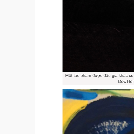
Một tác phẩm được đấu giá khác có 
Đức Hùn