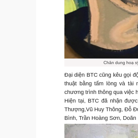
Chân dung hoạ s
Đại diện BTC cũng kêu gọi độ
thuật bằng tấm lòng và tài
chương trình thông qua việc h
Hiện tại, BTC đã nhận được
Thượng,Vũ Huy Thông, Đỗ Đứ
Bình, Trần Hoàng Sơn, Doãn 