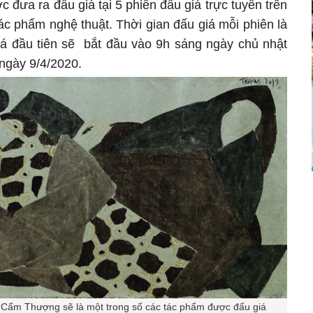
c đưa ra đấu giá tại 5 phiên đấu giá trực tuyến trên
ác phẩm nghệ thuật. Thời gian đấu giá mỗi phiên là
iá đầu tiên sẽ bắt đầu vào 9h sáng ngày chủ nhật
 ngày 9/4/2020.
Cẩm Thượng sẽ là một trong số các tác phẩm được đấu giá