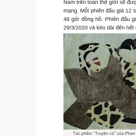
Nam trên toàn thế giới sẽ đượ
mạng. Mỗi phiên đấu giá 12 t
48 giờ đồng hồ. Phiên đấu g
29/3/2020 và kéo dài đến hết
Tác phẩm "Truyện cũ" của Phan 