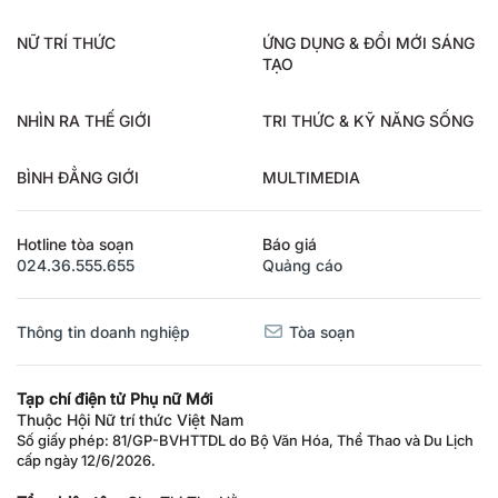
NỮ TRÍ THỨC
ỨNG DỤNG & ĐỔI MỚI SÁNG
TẠO
NHÌN RA THẾ GIỚI
TRI THỨC & KỸ NĂNG SỐNG
BÌNH ĐẲNG GIỚI
MULTIMEDIA
Hotline tòa soạn
Báo giá
024.36.555.655
Quảng cáo
Thông tin doanh nghiệp
Tòa soạn
Tạp chí điện tử Phụ nữ Mới
Thuộc Hội Nữ trí thức Việt Nam
Số giấy phép: 81/GP-BVHTTDL do Bộ Văn Hóa, Thể Thao và Du Lịch
cấp ngày 12/6/2026.