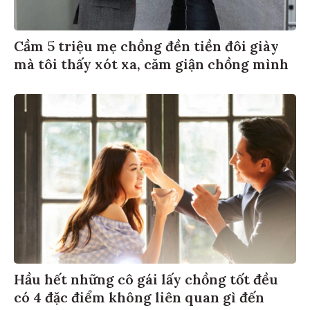
Cầm 5 triệu mẹ chồng đền tiền đôi giày
mà tôi thấy xót xa, căm giận chồng mình
Hầu hết những cô gái lấy chồng tốt đều
có 4 đặc điểm không liên quan gì đến