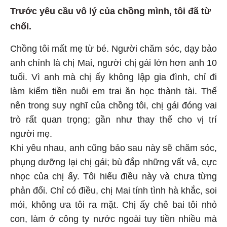
Trước yêu cầu vô lý của chồng mình, tôi đã từ
chối.
Chồng tôi mất mẹ từ bé. Người chăm sóc, dạy bảo
anh chính là chị Mai, người chị gái lớn hơn anh 10
tuổi. Vì anh mà chị ấy không lập gia đình, chỉ đi
làm kiếm tiền nuôi em trai ăn học thành tài. Thế
nên trong suy nghĩ của chồng tôi, chị gái đóng vai
trò rất quan trọng; gần như thay thế cho vị trí
người mẹ.
Khi yêu nhau, anh cũng bảo sau này sẽ chăm sóc,
phụng dưỡng lại chị gái; bù đắp những vất vả, cực
nhọc của chị ấy. Tôi hiểu điều này và chưa từng
phản đối. Chỉ có điều, chị Mai tính tình hà khắc, soi
mói, không ưa tôi ra mặt. Chị ấy chê bai tôi nhỏ
con, làm ở công ty nước ngoài tuy tiền nhiều mà