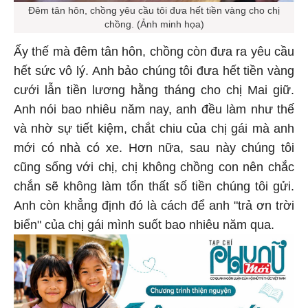
Đêm tân hôn, chồng yêu cầu tôi đưa hết tiền vàng cho chị
chồng. (Ảnh minh họa)
Ấy thế mà đêm tân hôn, chồng còn đưa ra yêu cầu
hết sức vô lý. Anh bảo chúng tôi đưa hết tiền vàng
cưới lẫn tiền lương hằng tháng cho chị Mai giữ.
Anh nói bao nhiêu năm nay, anh đều làm như thế
và nhờ sự tiết kiệm, chắt chiu của chị gái mà anh
mới có nhà có xe. Hơn nữa, sau này chúng tôi
cũng sống với chị, chị không chồng con nên chắc
chắn sẽ không làm tổn thất số tiền chúng tôi gửi.
Anh còn khẳng định đó là cách để anh "trả ơn trời
biển" của chị gái mình suốt bao nhiêu năm qua.