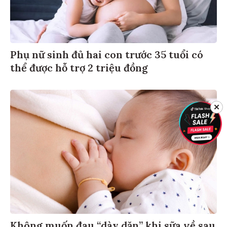
Phụ nữ sinh đủ hai con trước 35 tuổi có
thể được hỗ trợ 2 triệu đồng
✕
Không muốn đau “dày dặn” khi sữa về sau