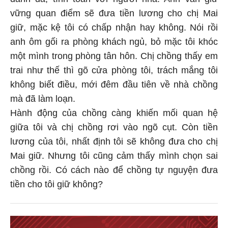
vững quan điểm sẽ đưa tiền lương cho chị Mai
giữ, mặc kệ tôi có chấp nhận hay không. Nói rồi
anh ôm gối ra phòng khách ngủ, bỏ mặc tôi khóc
một mình trong phòng tân hôn. Chị chồng thấy em
trai như thế thì gõ cửa phòng tôi, trách mắng tôi
không biết điều, mới đêm đầu tiên về nhà chồng
mà đã làm loạn.
Hành động của chồng càng khiến mối quan hệ
giữa tôi và chị chồng rơi vào ngõ cụt. Còn tiền
lương của tôi, nhất định tôi sẽ không đưa cho chị
Mai giữ. Nhưng tôi cũng cảm thấy mình chọn sai
chồng rồi. Có cách nào để chồng tự nguyện đưa
tiền cho tôi giữ không?