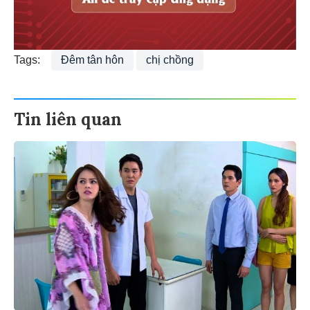
Tags:
Đêm tân hôn
chị chồng
Tin liên quan