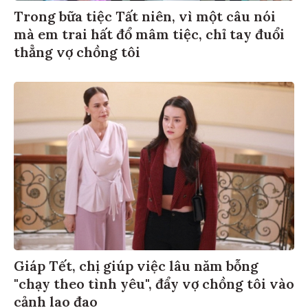
Trong bữa tiệc Tất niên, vì một câu nói
mà em trai hất đổ mâm tiệc, chỉ tay đuổi
thẳng vợ chồng tôi
Giáp Tết, chị giúp việc lâu năm bỗng
"chạy theo tình yêu", đẩy vợ chồng tôi vào
cảnh lao đao