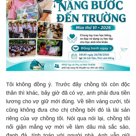
Tôi không đồng ý. Trước đây chồng tôi còn độc
thân thì khác, bây giờ đã có vợ, anh phải đưa tiền
lương cho vợ giữ mới đúng. Về tiền vàng cưới, tôi
cũng không đưa cho chị chồng bởi đó là tài sản
riêng của vợ chồng tôi. Nói qua nói lại, chồng tôi
nổi giận mắng vợ mới về làm dâu mà sắc sảo,
đanh đá, tính toán với người nhà. Anh vẫn giữ