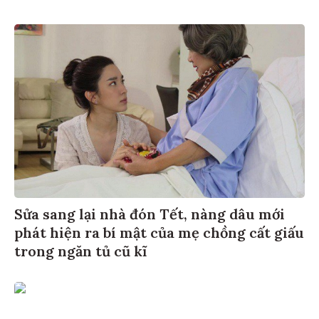
Sửa sang lại nhà đón Tết, nàng dâu mới
phát hiện ra bí mật của mẹ chồng cất giấu
trong ngăn tủ cũ kĩ