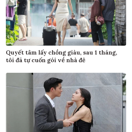
Quyết tâm lấy chồng giàu, sau 1 tháng,
tôi đã tự cuốn gói về nhà đẻ