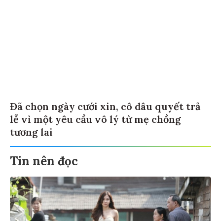
Đã chọn ngày cưới xin, cô dâu quyết trả
lễ vì một yêu cầu vô lý từ mẹ chồng
tương lai
Tin nên đọc