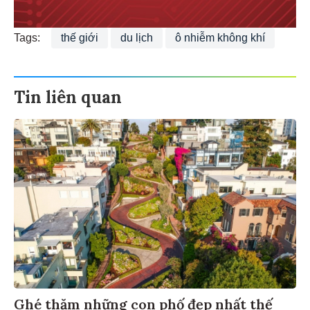
Tags:
thế giới
du lịch
ô nhiễm không khí
Tin liên quan
Ghé thăm những con phố đẹp nhất thế