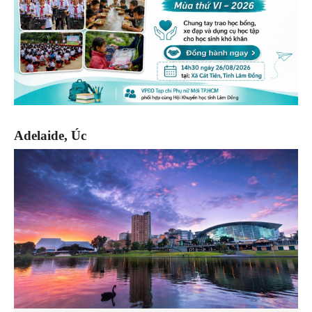
Adelaide, Úc