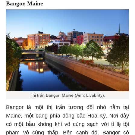
Bangor, Maine
Thị trấn Bangor, Maine (Ảnh: Livability).
Bangor là một thị trấn tương đối nhỏ nằm tại
Maine, một bang phía đông bắc Hoa Kỳ. Nơi đây
có một bầu không khí vô cùng sạch với tỉ lệ tội
phạm vô cùng thấp. Bên cạnh đó, Bangor có