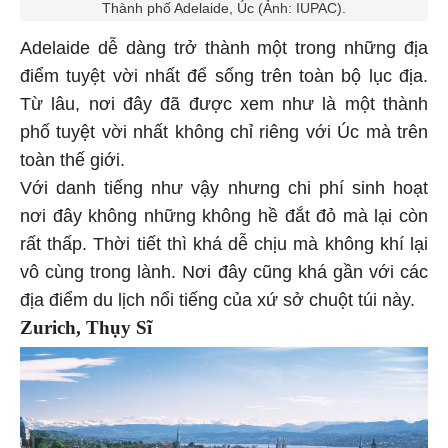
Thành phố Adelaide, Úc (Ảnh: IUPAC).
Adelaide dễ dàng trở thành một trong những địa
điểm tuyệt vời nhất để sống trên toàn bộ lục địa.
Từ lâu, nơi đây đã được xem như là một thành
phố tuyệt vời nhất không chỉ riêng với Úc mà trên
toàn thế giới.
Với danh tiếng như vậy nhưng chi phí sinh hoạt
nơi đây không những không hề đắt đỏ mà lại còn
rất thấp. Thời tiết thì khá dễ chịu mà không khí lại
vô cùng trong lành. Nơi đây cũng khá gần với các
địa điểm du lịch nổi tiếng của xứ sở chuột túi này.
Zurich, Thụy Sĩ