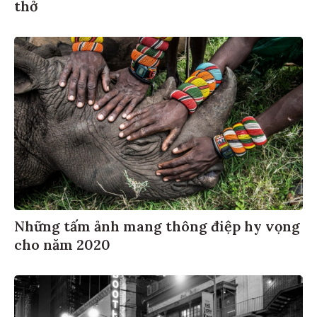
thở
Những tấm ảnh mang thông điệp hy vọng
cho năm 2020