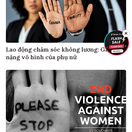
✕
Lao động chăm sóc không lương: Gánh
nặng vô hình của phụ nữ