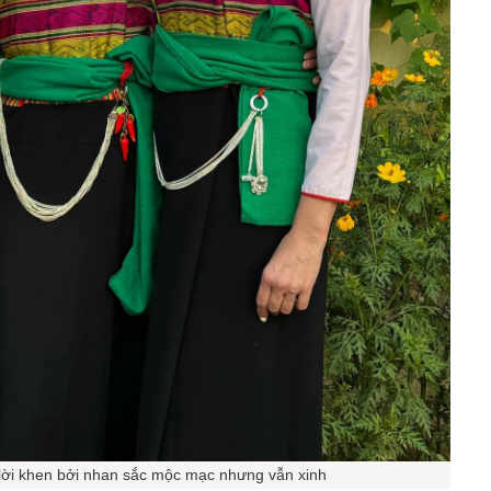
lời khen bởi nhan sắc mộc mạc nhưng vẫn xinh