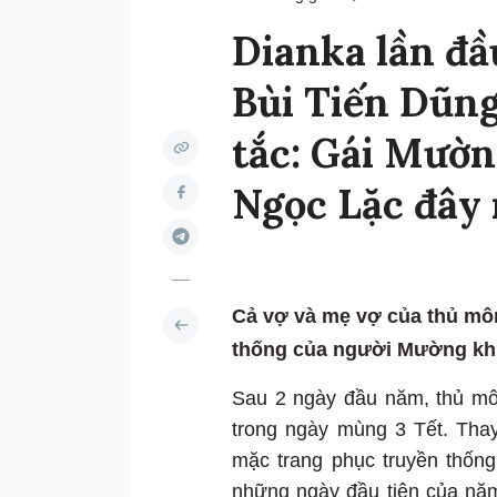
Dianka lần đầu
Bùi Tiến Dũng
tắc: Gái Mườn
Ngọc Lặc đây 
Cả vợ và mẹ vợ của thủ môn
thống của người Mường khiế
Sau 2 ngày đầu năm, thủ môn
trong ngày mùng 3 Tết. Thay
mặc trang phục truyền thốn
những ngày đầu tiên của năm