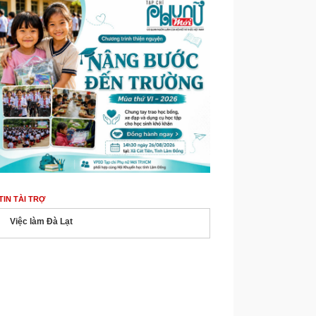
TIN TÀI TRỢ
Việc làm Đà Lạt