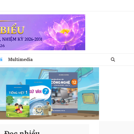
ới
Multimedia
Đọc nhiều