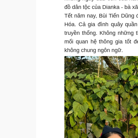
đồ dân tộc của Dianka - bà 
Tết năm nay, Bùi Tiến Dũng
Hóa. Cả gia đình quây quần
truyền thống. Không những 
mối quan hệ thông gia tốt đ
không chung ngôn ngữ.