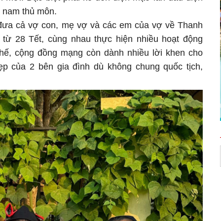
xã nam thủ môn.
 đưa cả vợ con, mẹ vợ và các em của vợ về Thanh
 từ 28 Tết, cùng nhau thực hiện nhiều hoạt động
thế, cộng đồng mạng còn dành nhiều lời khen cho
ẹp của 2 bên gia đình dù không chung quốc tịch,