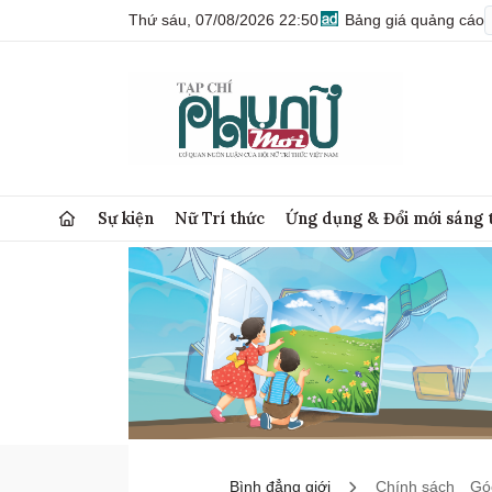
Thứ sáu, 07/08/2026 22:50
Bảng giá quảng cáo
Sự kiện
Nữ Trí thức
Ứng dụng & Đổi mới sáng 
Bình đẳng giới
Chính sách
Góc