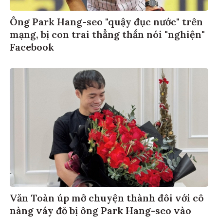
Ông Park Hang-seo "quậy đục nước" trên
mạng, bị con trai thẳng thắn nói "nghiện"
Facebook
Văn Toàn úp mở chuyện thành đôi với cô
nàng váy đỏ bị ông Park Hang-seo vào