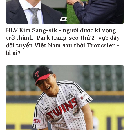
HLV Kim Sang-sik - người được kì vọng
trở thành "Park Hang-seo thứ 2" vực dậy
đội tuyển Việt Nam sau thời Troussier -
là ai?