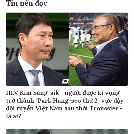
Tin nên đọc
HLV Kim Sang-sik - người được kì vọng
trở thành "Park Hang-seo thứ 2" vực dậy
đội tuyển Việt Nam sau thời Troussier -
là ai?