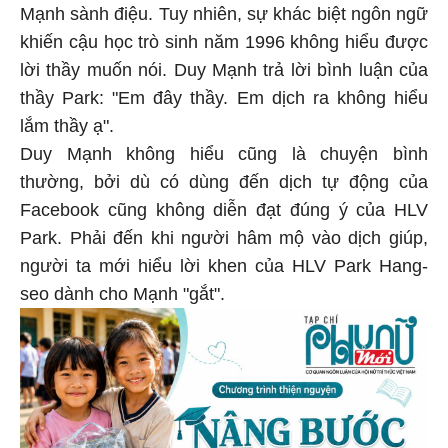
Mạnh sành điệu. Tuy nhiên, sự khác biệt ngôn ngữ
khiến cậu học trò sinh năm 1996 không hiểu được
lời thầy muốn nói. Duy Mạnh trả lời bình luận của
thầy Park: "Em đây thầy. Em dịch ra không hiểu
lắm thầy ạ".
Duy Mạnh không hiểu cũng là chuyện bình
thường, bởi dù có dùng đến dịch tự động của
Facebook cũng không diễn đạt đúng ý của HLV
Park. Phải đến khi người hâm mộ vào dịch giúp,
người ta mới hiểu lời khen của HLV Park Hang-
seo dành cho Mạnh "gắt".