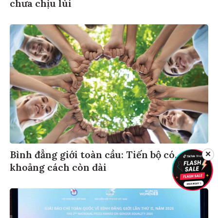
chưa chịu lùi
Bình đẳng giới toàn cầu: Tiến bộ có,
✕
khoảng cách còn dài