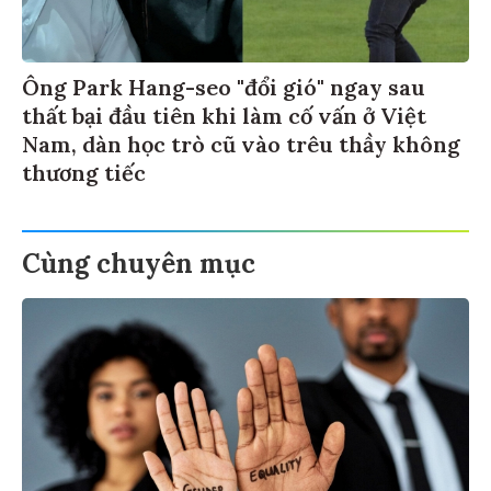
Ông Park Hang-seo "đổi gió" ngay sau
thất bại đầu tiên khi làm cố vấn ở Việt
Nam, dàn học trò cũ vào trêu thầy không
thương tiếc
Cùng chuyên mục