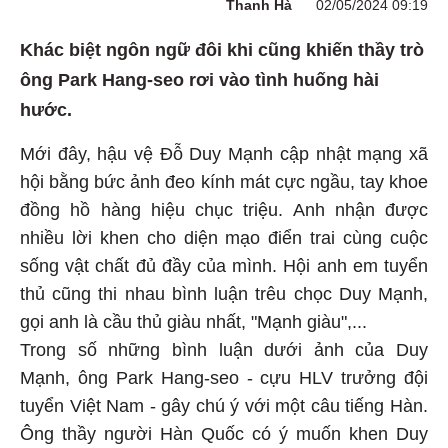
Thanh Hà
02/05/2024 09:19
Khác biệt ngôn ngữ đôi khi cũng khiến thầy trò
ông Park Hang-seo rơi vào tình huống hài
hước.
Mới đây, hậu vệ Đỗ Duy Mạnh cập nhật mạng xã
hội bằng bức ảnh đeo kính mát cực ngầu, tay khoe
đồng hồ hàng hiệu chục triệu. Anh nhận được
nhiều lời khen cho diện mạo điển trai cùng cuộc
sống vật chất đủ đầy của mình. Hội anh em tuyển
thủ cũng thi nhau bình luận trêu chọc Duy Mạnh,
gọi anh là cầu thủ giàu nhất, "Mạnh giàu",...
Trong số những bình luận dưới ảnh của Duy
Mạnh, ông Park Hang-seo - cựu HLV trưởng đội
tuyển Việt Nam - gây chú ý với một câu tiếng Hàn.
Ông thầy người Hàn Quốc có ý muốn khen Duy