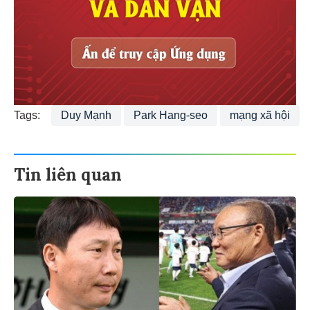
Tags:
Duy Mạnh
Park Hang-seo
mạng xã hội
Tin liên quan