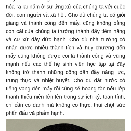
hóa ra lại nằm ở sự ứng xử của chúng ta với cuộc
đời, con người và xã hội. Cho dù chúng ta có giỏi
giang và thành công đến mấy, cũng không bằng
con cái của chúng ta trưởng thành đầy tiềm năng
và cư xử đầy đức hạnh. Cho dù nhà trường có
nhận được nhiều thành tích và huy chương đến
mấy cũng không được coi là thành công và vững
mạnh nếu các thế hệ sinh viên học tập tại đây
không trở thành những công dân đầy năng lực,
trung thực và nhiệt huyết. Cho dù đất nước có
tiếng vang đến mấy rồi cũng sẽ hoang tàn nếu lớp
thanh thiếu niên lớn lên trong sự ích kỷ, toan tính,
chỉ cần có danh mà không có thực, thui chột sức
phấn đấu và phẩm hạnh.