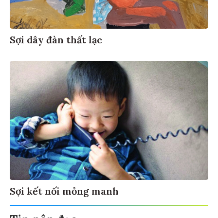
Sợi dây đàn thất lạc
Sợi kết nối mỏng manh