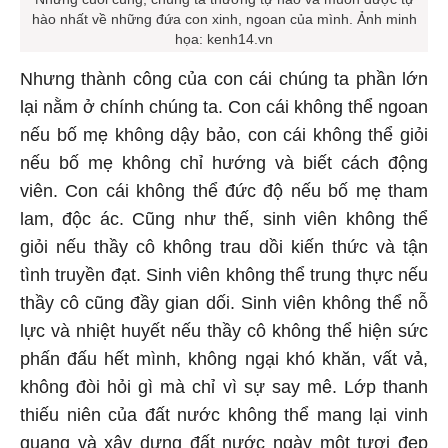
hào nhất về những đứa con xinh, ngoan của mình. Ảnh minh
họa: kenh14.vn
Nhưng thành công của con cái chúng ta phần lớn
lại nằm ở chính chúng ta. Con cái không thể ngoan
nếu bố mẹ không dậy bảo, con cái không thể giỏi
nếu bố mẹ không chỉ hướng và biết cách động
viên. Con cái không thể đức độ nếu bố mẹ tham
lam, độc ác. Cũng như thế, sinh viên không thể
giỏi nếu thầy cô không trau dồi kiến thức và tận
tình truyền đạt. Sinh viên không thể trung thực nếu
thầy cô cũng đầy gian dối. Sinh viên không thể nỗ
lực và nhiệt huyết nếu thầy cô không thể hiện sức
phấn đấu hết mình, không ngại khó khăn, vất vả,
không đòi hỏi gì mà chỉ vì sự say mê. Lớp thanh
thiếu niên của đất nước không thể mang lại vinh
quang và xây dựng đất nước ngày một tươi đẹp