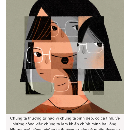
Chúng ta thường tự hào vì chúng ta xinh đẹp, có cá tính, về
những công việc chúng ta làm khiến chính mình hài lòng.
Nhưng cuối cùng, chúng ta thường tự hào và muốn được tự