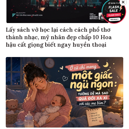
✕
Lấy sách vở học lại cách cách phổ thơ
thành nhạc, mỹ nhân đẹp chấp 10 Hoa
hậu cất giọng biết ngay huyền thoại