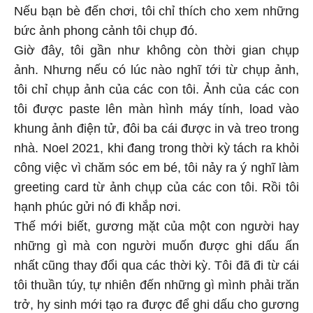
Nếu bạn bè đến chơi, tôi chỉ thích cho xem những
bức ảnh phong cảnh tôi chụp đó.
Giờ đây, tôi gần như không còn thời gian chụp
ảnh. Nhưng nếu có lúc nào nghĩ tới từ chụp ảnh,
tôi chỉ chụp ảnh của các con tôi. Ảnh của các con
tôi được paste lên màn hình máy tính, load vào
khung ảnh điện tử, đôi ba cái được in và treo trong
nhà. Noel 2021, khi đang trong thời kỳ tách ra khỏi
công việc vì chăm sóc em bé, tôi nảy ra ý nghĩ làm
greeting card từ ảnh chụp của các con tôi. Rồi tôi
hạnh phúc gửi nó đi khắp nơi.
Thế mới biết, gương mặt của một con người hay
những gì mà con người muốn được ghi dấu ấn
nhất cũng thay đổi qua các thời kỳ. Tôi đã đi từ cái
tôi thuần túy, tự nhiên đến những gì mình phải trăn
trở, hy sinh mới tạo ra được để ghi dấu cho gương