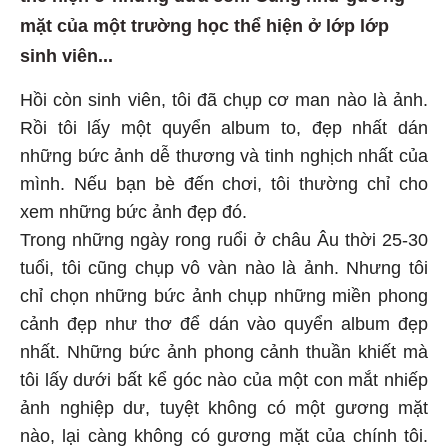
mặt của một trường học thể hiện ở lớp lớp
sinh viên...
Hồi còn sinh viên, tôi đã chụp cơ man nào là ảnh.
Rồi tôi lấy một quyển album to, đẹp nhất dán
những bức ảnh dễ thương và tinh nghịch nhất của
mình. Nếu bạn bè đến chơi, tôi thường chỉ cho
xem những bức ảnh đẹp đó.
Trong những ngày rong ruổi ở châu Âu thời 25-30
tuổi, tôi cũng chụp vô vàn nào là ảnh. Nhưng tôi
chỉ chọn những bức ảnh chụp những miền phong
cảnh đẹp như thơ để dán vào quyển album đẹp
nhất. Những bức ảnh phong cảnh thuần khiết mà
tôi lấy dưới bất kể góc nào của một con mắt nhiếp
ảnh nghiệp dư, tuyệt không có một gương mặt
nào, lại càng không có gương mặt của chính tôi.