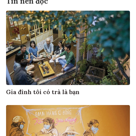
Tin nên đọc
Gia đình tôi có trà là bạn