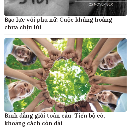
Bạo lực với phụ nữ: Cuộc khủng hoảng
chưa chịu lùi
Bình đẳng giới toàn cầu: Tiến bộ có,
khoảng cách còn dài