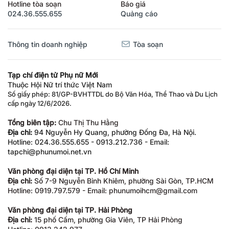
Hotline tòa soạn
Báo giá
024.36.555.655
Quảng cáo
Thông tin doanh nghiệp
Tòa soạn
Tạp chí điện tử Phụ nữ Mới
Thuộc Hội Nữ trí thức Việt Nam
Số giấy phép: 81/GP-BVHTTDL do Bộ Văn Hóa, Thể Thao và Du Lịch
cấp ngày 12/6/2026.
Tổng biên tập:
Chu Thị Thu Hằng
Địa chỉ:
94 Nguyễn Hy Quang, phường Đống Đa, Hà Nội.
Hotline: 024.36.555.655 - 0913.212.736 - Email:
tapchi@phunumoi.net.vn
Văn phòng đại diện tại TP. Hồ Chí Minh
Địa chỉ:
Số 7-9 Nguyễn Bỉnh Khiêm, phường Sài Gòn, TP.HCM
Hotline: 0919.797.579 - Email: phunumoihcm@gmail.com
Văn phòng đại diện tại TP. Hải Phòng
Địa chỉ:
15 phố Cấm, phường Gia Viên, TP Hải Phòng