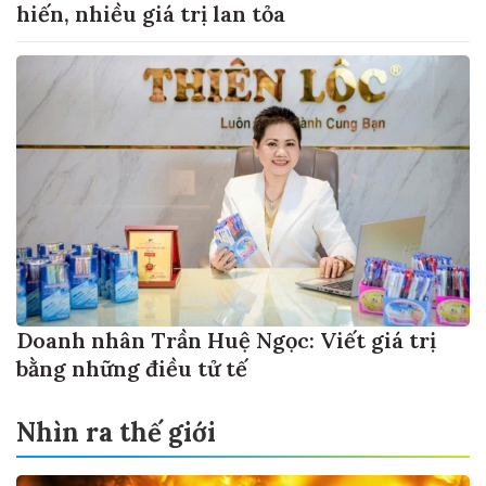
hiến, nhiều giá trị lan tỏa
Doanh nhân Trần Huệ Ngọc: Viết giá trị
bằng những điều tử tế
Nhìn ra thế giới