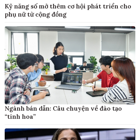
Kỹ năng số mở thêm cơ hội phát triển cho
phụ nữ từ cộng đồng
Ngành bán dẫn: Câu chuyện về đào tạo
“tinh hoa”