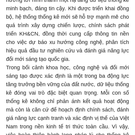
minh bạch, đáng tin cậy. Khi được triển khai đồng
bộ, hệ thống thống kê mới sẽ hỗ trợ mạnh mẽ cho
quá trình xây dựng chiến lược, chính sách phát
triển KH&CN, đồng thời cung cấp thông tin nền
cho việc dự báo xu hướng công nghệ, phân tích
hiệu quả đầu tư nghiên cứu và đánh giá năng lực
đổi mới sáng tạo quốc gia.
Trong bối cảnh khoa học, công nghệ và đổi mới
sáng tạo được xác định là một trong ba động lực
tăng trưởng bền vững của đất nước, dữ liệu thống
kê đóng vai trò đặc biệt quan trọng. Mỗi con số
thống kê không chỉ phản ánh kết quả hoạt động
mà còn là căn cứ để hoạch định chính sách, đánh
giá năng lực cạnh tranh và xác định vị thế của Việt
Nam trong nền kinh tế tri thức toàn cầu. Vì vậy,
việc hoàn thiện hành lang pháp lý cho thống kê