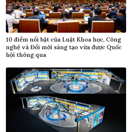
10 điểm nổi bật của Luật Khoa học, Công
nghệ và Đổi mới sáng tạo vừa được Quốc
hội thông qua