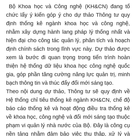
Bộ Khoa học và Công nghệ (KH&CN) đang tổ
chức lấy ý kiến góp ý cho dự thảo Thông tư quy
định thống kê ngành khoa học và công nghệ,
nhằm xây dựng hành lang pháp lý thống nhất và
hiện đại cho công tác quản lý, phân tích và hoạch
định chính sách trong lĩnh vực này. Dự thảo được
xem là bước đi quan trọng trong tiến trình hoàn
thiện hệ thống dữ liệu khoa học công nghệ quốc
gia, góp phần tăng cường năng lực quản trị, minh
bạch thông tin và thúc đẩy đổi mới sáng tạo.
Theo nội dung dự thảo, Thông tư sẽ quy định về
Hệ thống chỉ tiêu thống kê ngành KH&CN, chế độ
báo cáo thống kê và hoạt động điều tra thống kê
về khoa học, công nghệ và đổi mới sáng tạo thuộc
phạm vi quản lý nhà nước của Bộ. Đây là công cụ
nền tảng nhằm đảm bảo việc thu thập, xử lý và