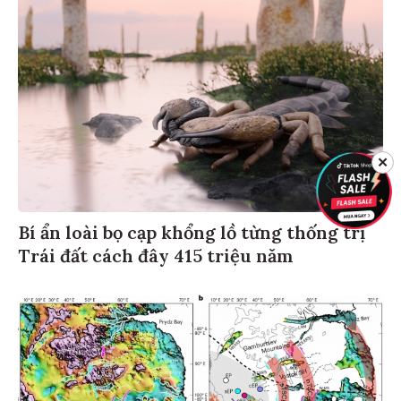
✕
Bí ẩn loài bọ cạp khổng lồ từng thống trị
Trái đất cách đây 415 triệu năm