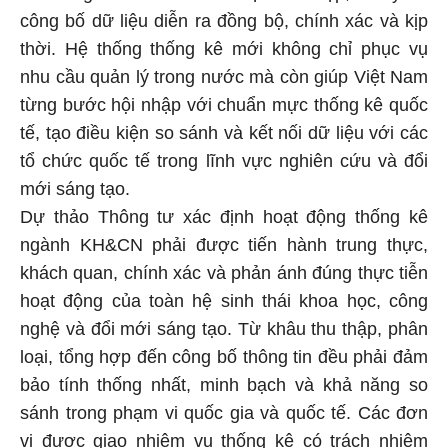
công bố dữ liệu diễn ra đồng bộ, chính xác và kịp
thời. Hệ thống thống kê mới không chỉ phục vụ
nhu cầu quản lý trong nước mà còn giúp Việt Nam
từng bước hội nhập với chuẩn mực thống kê quốc
tế, tạo điều kiện so sánh và kết nối dữ liệu với các
tổ chức quốc tế trong lĩnh vực nghiên cứu và đổi
mới sáng tạo.
Dự thảo Thông tư xác định hoạt động thống kê
ngành KH&CN phải được tiến hành trung thực,
khách quan, chính xác và phản ánh đúng thực tiễn
hoạt động của toàn hệ sinh thái khoa học, công
nghệ và đổi mới sáng tạo. Từ khâu thu thập, phân
loại, tổng hợp đến công bố thông tin đều phải đảm
bảo tính thống nhất, minh bạch và khả năng so
sánh trong phạm vi quốc gia và quốc tế. Các đơn
vị được giao nhiệm vụ thống kê có trách nhiệm