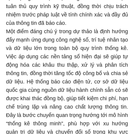
tuân thủ quy trình kỹ thuật, đồng thời chịu trách
nhiệm trước pháp luật về tính chính xác và đầy đủ
của thông tin đã báo cáo.
Một điểm đáng chú ý trong dự thảo là định hướng
đẩy mạnh ứng dụng công nghệ số, trí tuệ nhân tạo
và dữ liệu lớn trong toàn bộ quy trình thống kê.
Việc áp dụng các nền tảng số hiện đại sẽ giúp tự
động hóa các khâu thu thập, xử lý và phân tích
thông tin, đồng thời tăng tốc độ công bố và chia sẻ
dữ liệu. Hệ thống báo cáo điện tử, cơ sở dữ liệu
quốc gia cùng nguồn dữ liệu hành chính sẵn có sẽ
được khai thác đồng bộ, giúp tiết kiệm chi phí, hạn
chế trùng lặp và nâng cao chất lượng thông tin.
Đây là bước chuyển quan trọng hướng tới mô hình
“thống kê thông minh”, phù hợp với xu hướng
quản trị dữ liệu và chuyển đổi số trong khu vực