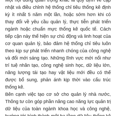
nhật và điều chỉnh hệ thống chỉ tiêu thống kê định
kỳ ít nhất 5 năm một lần, hoặc sớm hơn khi có
thay đổi về yêu cầu quản lý, thực tiễn phát triển
ngành hoặc chuẩn mực thống kê quốc tế. Cách
tiếp cận này thể hiện sự chủ động và linh hoạt của
cơ quan quản lý, bảo đảm hệ thống chỉ tiêu luôn
theo kịp sự phát triển nhanh chóng của công nghệ
và đổi mới sáng tạo. Những lĩnh vực mới nổi như
trí tuệ nhân tạo, công nghệ sinh học, dữ liệu lớn,
năng lượng tái tạo hay vật liệu mới đều có thể
được bổ sung, phản ánh kịp thời vào cấu trúc
thống kê.
Bên cạnh việc tạo cơ sở cho quản lý nhà nước,
Thông tư còn góp phần nâng cao năng lực quản trị
dữ liệu của toàn ngành khoa học và công nghệ,
hướng tới hình thành một hạ tầng dữ liệu thống kê