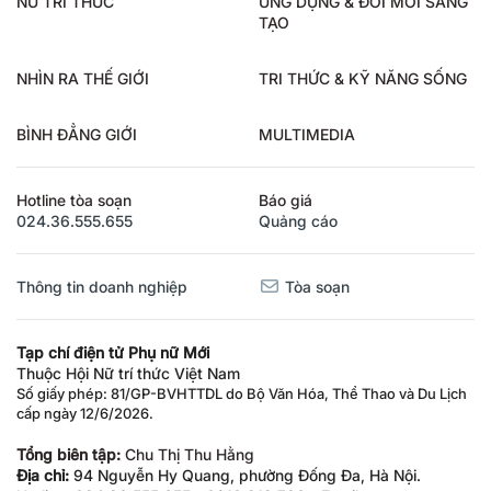
TẠO
NHÌN RA THẾ GIỚI
TRI THỨC & KỸ NĂNG SỐNG
BÌNH ĐẲNG GIỚI
MULTIMEDIA
Hotline tòa soạn
Báo giá
024.36.555.655
Quảng cáo
Thông tin doanh nghiệp
Tòa soạn
Tạp chí điện tử Phụ nữ Mới
Thuộc Hội Nữ trí thức Việt Nam
Số giấy phép: 81/GP-BVHTTDL do Bộ Văn Hóa, Thể Thao và Du Lịch
cấp ngày 12/6/2026.
Tổng biên tập:
Chu Thị Thu Hằng
Địa chỉ:
94 Nguyễn Hy Quang, phường Đống Đa, Hà Nội.