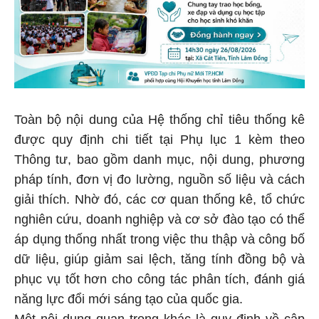
Toàn bộ nội dung của Hệ thống chỉ tiêu thống kê
được quy định chi tiết tại Phụ lục 1 kèm theo
Thông tư, bao gồm danh mục, nội dung, phương
pháp tính, đơn vị đo lường, nguồn số liệu và cách
giải thích. Nhờ đó, các cơ quan thống kê, tổ chức
nghiên cứu, doanh nghiệp và cơ sở đào tạo có thể
áp dụng thống nhất trong việc thu thập và công bố
dữ liệu, giúp giảm sai lệch, tăng tính đồng bộ và
phục vụ tốt hơn cho công tác phân tích, đánh giá
năng lực đổi mới sáng tạo của quốc gia.
Một nội dung quan trọng khác là quy định về cập