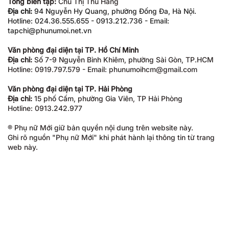
Tổng biên tập:
Chu Thị Thu Hằng
Địa chỉ:
94 Nguyễn Hy Quang, phường Đống Đa, Hà Nội.
Hotline: 024.36.555.655 - 0913.212.736 - Email:
tapchi@phunumoi.net.vn
Văn phòng đại diện tại TP. Hồ Chí Minh
Địa chỉ:
Số 7-9 Nguyễn Bỉnh Khiêm, phường Sài Gòn, TP.HCM
Hotline: 0919.797.579 - Email: phunumoihcm@gmail.com
Văn phòng đại diện tại TP. Hải Phòng
Địa chỉ:
15 phố Cấm, phường Gia Viên, TP Hải Phòng
Hotline: 0913.242.977
® Phụ nữ Mới giữ bản quyền nội dung trên website này.
Ghi rõ nguồn "Phụ nữ Mới" khi phát hành lại thông tin từ trang
web này.