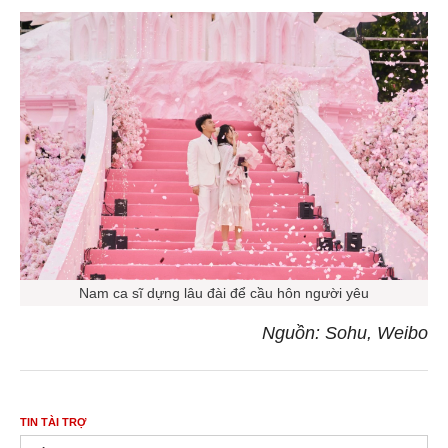
Nam ca sĩ dựng lâu đài để cầu hôn người yêu
Nguồn: Sohu, Weibo
TIN TÀI TRỢ