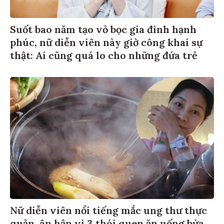
Suốt bao năm tạo vỏ bọc gia đình hạnh
phúc, nữ diễn viên này giờ công khai sự
thật: Ai cũng quá lo cho những đứa trẻ
Nữ diễn viên nổi tiếng mắc ung thư thực