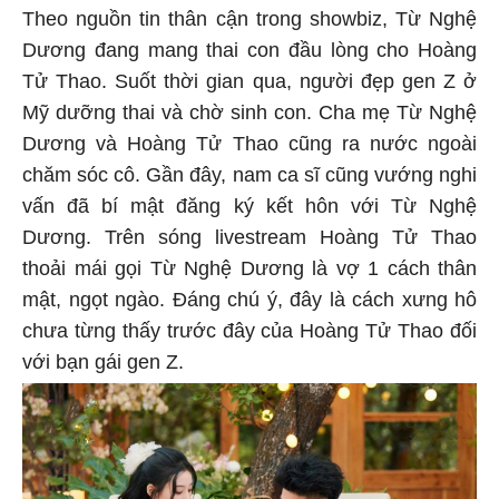
Theo nguồn tin thân cận trong showbiz, Từ Nghệ
Dương đang mang thai con đầu lòng cho Hoàng
Tử Thao. Suốt thời gian qua, người đẹp gen Z ở
Mỹ dưỡng thai và chờ sinh con. Cha mẹ Từ Nghệ
Dương và Hoàng Tử Thao cũng ra nước ngoài
chăm sóc cô. Gần đây, nam ca sĩ cũng vướng nghi
vấn đã bí mật đăng ký kết hôn với Từ Nghệ
Dương. Trên sóng livestream Hoàng Tử Thao
thoải mái gọi Từ Nghệ Dương là vợ 1 cách thân
mật, ngọt ngào. Đáng chú ý, đây là cách xưng hô
chưa từng thấy trước đây của Hoàng Tử Thao đối
với bạn gái gen Z.