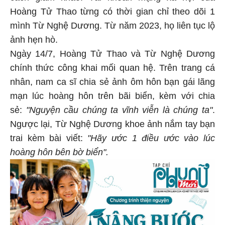
Hoàng Tử Thao từng có thời gian chỉ theo dõi 1
mình Từ Nghệ Dương. Từ năm 2023, họ liên tục lộ
ảnh hẹn hò.
Ngày 14/7, Hoàng Tử Thao và Từ Nghệ Dương
chính thức công khai mối quan hệ. Trên trang cá
nhân, nam ca sĩ chia sẻ ảnh ôm hôn bạn gái lãng
mạn lúc hoàng hôn trên bãi biển, kèm với chia
sẻ:
"Nguyện cầu chúng ta vĩnh viễn là chúng ta"
.
Ngược lại, Từ Nghệ Dương khoe ảnh nắm tay bạn
trai kèm bài viết:
"Hãy ước 1 điều ước vào lúc
hoàng hôn bên bờ biển".