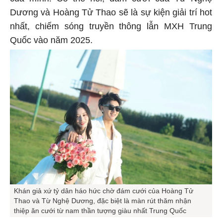
của mình. Có thể nói, đám cưới của Từ Nghệ
Dương và Hoàng Tử Thao sẽ là sự kiện giải trí hot
nhất, chiếm sóng truyền thông lẫn MXH Trung
Quốc vào năm 2025.
Khán giả xứ tỷ dân háo hức chờ đám cưới của Hoàng Tử
Thao và Từ Nghệ Dương, đặc biệt là màn rút thăm nhận
thiệp ăn cưới từ nam thần tượng giàu nhất Trung Quốc