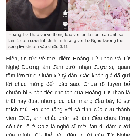
Hoàng Tử Thao vui vẻ thông báo với fan là năm sau anh sẽ
làm 1 đám cưới linh đình, rình rang với Từ Nghệ Dương trên
sóng livestream vào chiều 3/11
Hiện, tin tức về thời điểm Hoàng Tử Thao và Từ
Nghệ Dương làm đám cưới nhận được sự quan
tâm lớn từ dư luận xứ tỷ dân. Các khán giả đã gửi
lời chúc mừng đến cặp sao. Chưa rõ tuyên bố
chuẩn bị 3 bàn tiệc cho fan của Hoàng Tử Thao là
thật hay đùa, nhưng cư dân mạng đều bày tỏ sự
thích thú. Họ cho rằng với cá tính của cựu thành
viên EXO, anh chắc chắn sẽ làm điều chưa từng
có tiền lệ ở Cbiz là nghệ sĩ mời fan đi đám cưới