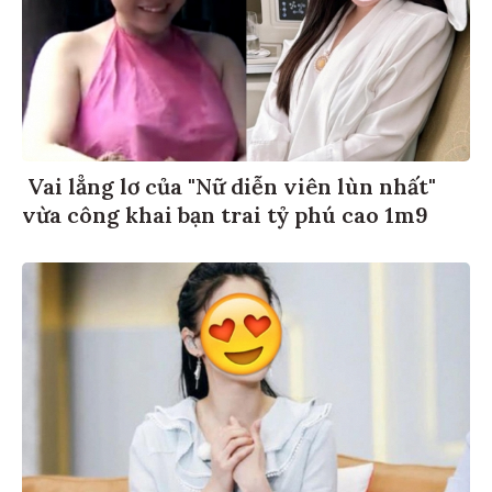
Vai lẳng lơ của "Nữ diễn viên lùn nhất"
vừa công khai bạn trai tỷ phú cao 1m9