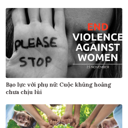
Bạo lực với phụ nữ: Cuộc khủng hoảng
chưa chịu lùi