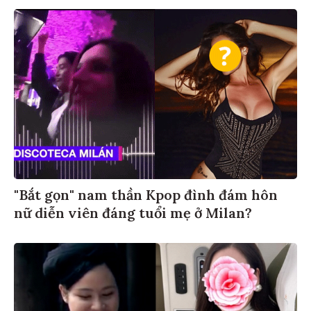
"Bắt gọn" nam thần Kpop đình đám hôn
nữ diễn viên đáng tuổi mẹ ở Milan?