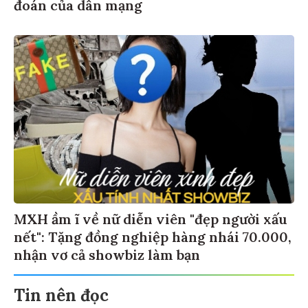
đoán của dân mạng
MXH ầm ĩ về nữ diễn viên "đẹp người xấu
nết": Tặng đồng nghiệp hàng nhái 70.000,
nhận vơ cả showbiz làm bạn
Tin nên đọc