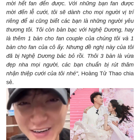
mời hết fan đến được. Với những bạn fan được
mời đến lễ cưới, tôi sẽ dành cho mọi người vị trí
riêng để ai cũng biết các bạn là những người yêu
thương tôi. Tôi còn bàn bạc với Nghệ Dương, hay
là thêm 1 bàn cho fan couple của chúng tôi và 1
bàn cho fan của cô ấy. Nhưng đề nghị này của tôi
đã bị Nghệ Dương bác bỏ rồi. Thôi 3 bàn là vừa
đẹp nha mọi người, các bạn chuẩn bị rút thăm
nhận thiệp cưới của tôi nhé"
, Hoàng Tử Thao chia
sẻ.