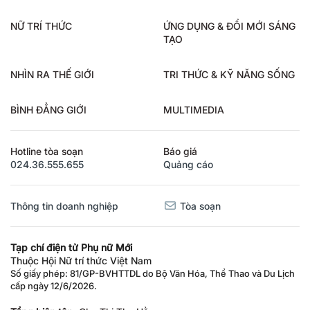
NỮ TRÍ THỨC
ỨNG DỤNG & ĐỔI MỚI SÁNG
TẠO
NHÌN RA THẾ GIỚI
TRI THỨC & KỸ NĂNG SỐNG
BÌNH ĐẲNG GIỚI
MULTIMEDIA
Hotline tòa soạn
Báo giá
024.36.555.655
Quảng cáo
Thông tin doanh nghiệp
Tòa soạn
Tạp chí điện tử Phụ nữ Mới
Thuộc Hội Nữ trí thức Việt Nam
Số giấy phép: 81/GP-BVHTTDL do Bộ Văn Hóa, Thể Thao và Du Lịch
cấp ngày 12/6/2026.