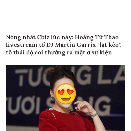
Nóng nhất Cbiz lúc này: Hoàng Tử Thao
livestream tố DJ Martin Garrix "lật kèo",
tỏ thái độ coi thường ra mặt ở sự kiện