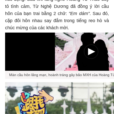
tỏ tình cảm, Từ Nghệ Dương đã đồng ý lời cầu
hôn của bạn trai bằng 2 chữ:
"Em dám"
. Sau đó,
cặp đôi hôn nhau say đắm trong tiếng reo hò và
chúc mừng của các khách mời.
Màn cầu hôn lãng mạn, hoành tráng gây bão MXH của Hoàng 