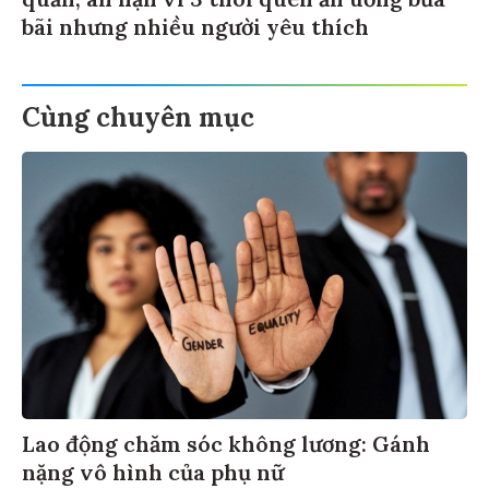
quản, ân hận vì 3 thói quen ăn uống bừa
bãi nhưng nhiều người yêu thích
Cùng chuyên mục
Lao động chăm sóc không lương: Gánh
nặng vô hình của phụ nữ