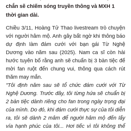
chắn sẽ chiếm sóng truyền thông và MXH 1
thời gian dài.
Chiều 3/11, Hoàng Tử Thao livestream trò chuyện
với người hâm mộ. Anh gây bất ngờ khi thông báo
dự định làm đám cưới với bạn gái Từ Nghệ
Dương vào năm sau (2025). Nam ca sĩ còn hài
hước tuyên bố rằng anh sẽ chuẩn bị 3 bàn tiệc để
mời fan ruột đến chung vui, thông qua cách rút
thăm may mắn.
"Tôi định năm sau sẽ tổ chức đám cưới với Từ
Nghệ Dương. Trước đây, tôi từng hứa sẽ chuẩn bị
2 bàn tiệc dành riêng cho fan trong ngày trọng đại
của mình. Do đó, khi đám cưới thực sự của tôi diễn
ra, tôi sẽ dành 2 mâm để người hâm mộ đến lấy
vía hạnh phúc của tôi... Hơi tiếc vì tôi không thể