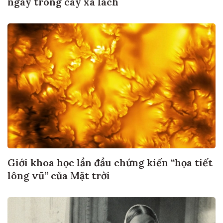
ngay trong cây xà lách
Giới khoa học lần đầu chứng kiến “họa tiết
lông vũ” của Mặt trời