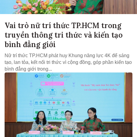
Vai trò nữ trí thức TP.HCM trong
truyền thông tri thức và kiến tạo
bình đẳng giới
Nữ trí thức TP.HCM phát huy Khung năng lực 4K để sáng
tạo, lan tỏa, kết nối tri thức vì cộng đồng, góp phần kiến tạo
bình đẳng giới trong...