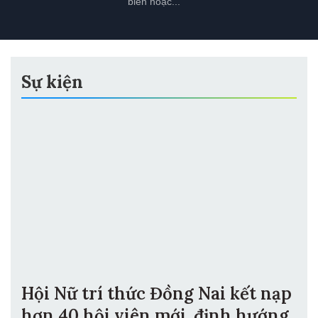
Sự kiện
Hội Nữ trí thức Đồng Nai kết nạp
hơn 40 hội viên mới, định hướng