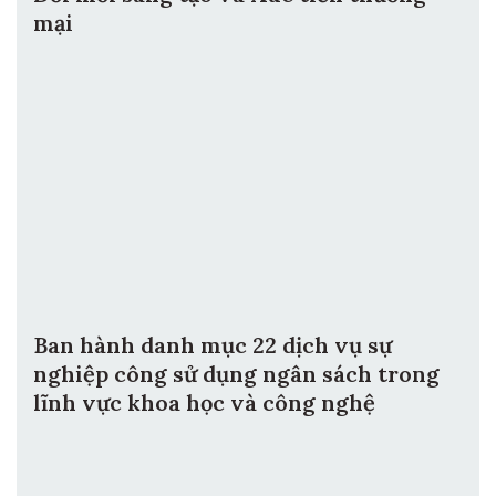
mại
Ban hành danh mục 22 dịch vụ sự
nghiệp công sử dụng ngân sách trong
lĩnh vực khoa học và công nghệ