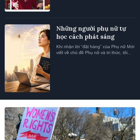
Những người phụ nữ tự
học cách phát sáng
Khi nhận lời “đặt hàng” của Phụ nữ Mới
viết về chủ đề Phụ nữ và tri thức, tôi...