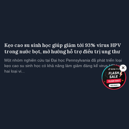
Kẹo cao su sinh học giúp giảm tới 93% virus HPV
trong nước bọt, mở hướng hỗ trợ điều trị ung thư
Một nhóm nghiên cứu tại Đại học Pennsylvania đã phát triển loại
kẹo cao su sinh học có khả năng làm giảm đáng kể virus HPV và
✕
hai loại vi...