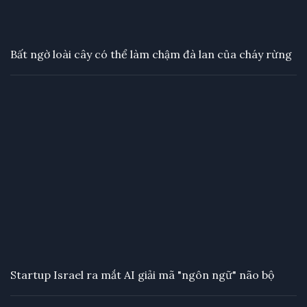
Bất ngờ loài cây có thể làm chậm đà lan của cháy rừng
Startup Israel ra mắt AI giải mã "ngôn ngữ" não bộ