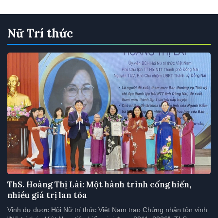
Nữ Trí thức
ThS. Hoàng Thị Lài: Một hành trình cống hiến,
nhiều giá trị lan tỏa
Vinh dự được Hội Nữ trí thức Việt Nam trao Chứng nhận tôn vinh
"Nữ trí thức Việt Nam tiêu biểu giai đoạn 2011–2026", ThS.