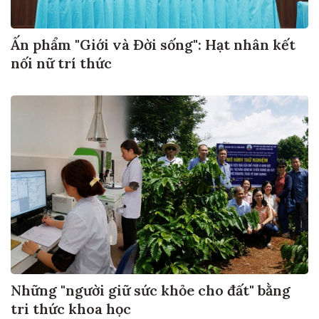
Ấn phẩm "Giới và Đời sống": Hạt nhân kết
nối nữ trí thức
Những "người giữ sức khỏe cho đất" bằng
tri thức khoa học