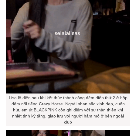
Lisa lộ diện sau khi kết thúc thành công đêm diễn thứ 2 ở hộp
đêm nổi tiếng Crazy Horse. Ngoài nhan sắc xinh đẹp, cuốn
hút, em út BLACKPINK còn ghi điểm với sự thân thiện khi
nhiệt tình ký tặng, giao lưu với người hâm mộ ở bên ngoài
club