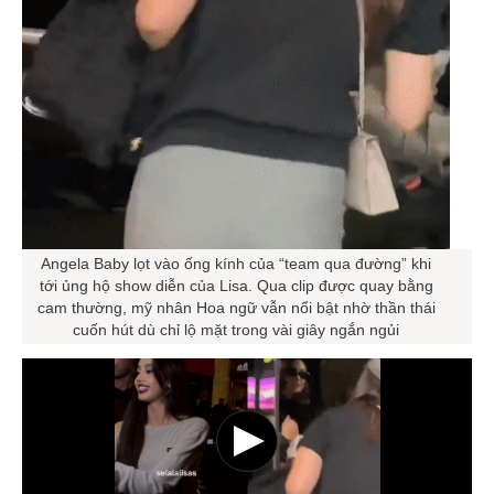
Angela Baby lọt vào ống kính của “team qua đường” khi
tới ủng hộ show diễn của Lisa. Qua clip được quay bằng
cam thường, mỹ nhân Hoa ngữ vẫn nổi bật nhờ thần thái
cuốn hút dù chỉ lộ mặt trong vài giây ngắn ngủi