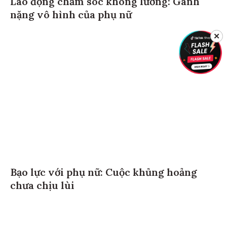
Lao động chăm sóc không lương: Gánh
nặng vô hình của phụ nữ
✕
Bạo lực với phụ nữ: Cuộc khủng hoảng
chưa chịu lùi