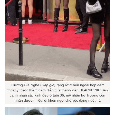
Trương Gia Nghê (
Đạp gió
) rạng rỡ ở bên ngoài hộp đêm
thoát y trước thềm đêm diễn của thành viên BLACKPINK. Bên
cạnh nhan sắc xinh đẹp ở tuổi 36, mỹ nhân họ Trương còn
nhận được nhiều lời khen ngợi cho vóc dáng nuột nà