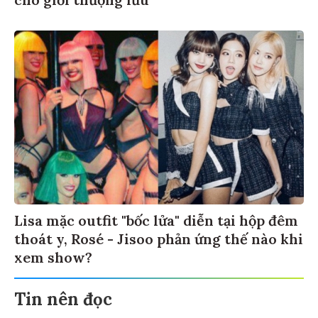
cho giới thượng lưu
Lisa mặc outfit "bốc lửa" diễn tại hộp đêm
thoát y, Rosé - Jisoo phản ứng thế nào khi
xem show?
Tin nên đọc