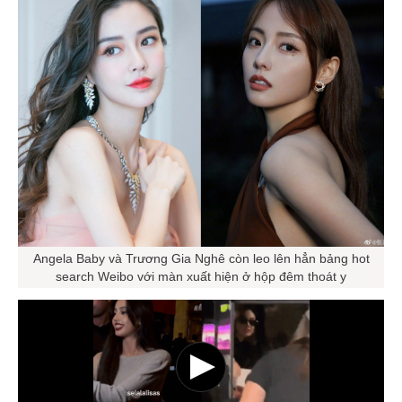
Angela Baby và Trương Gia Nghê còn leo lên hẳn bảng hot
search Weibo với màn xuất hiện ở hộp đêm thoát y