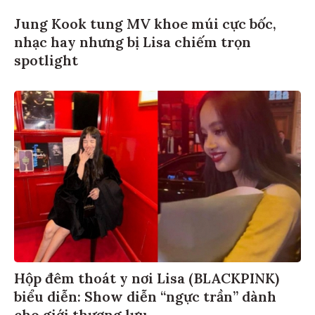
Jung Kook tung MV khoe múi cực bốc,
nhạc hay nhưng bị Lisa chiếm trọn
spotlight
Hộp đêm thoát y nơi Lisa (BLACKPINK)
biểu diễn: Show diễn “ngực trần” dành