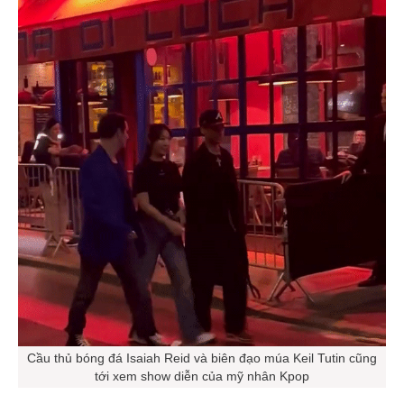
Cầu thủ bóng đá Isaiah Reid và biên đạo múa Keil Tutin cũng
tới xem show diễn của mỹ nhân Kpop