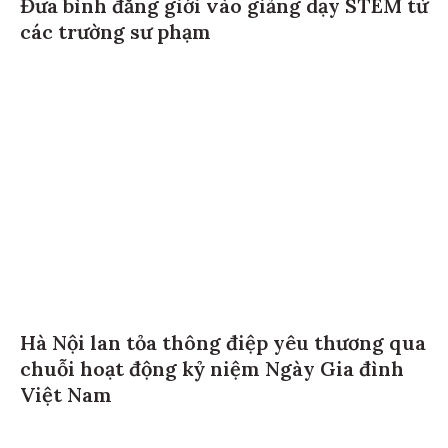
Đưa bình đẳng giới vào giảng dạy STEM từ
các trường sư phạm
Hà Nội lan tỏa thông điệp yêu thương qua
chuỗi hoạt động kỷ niệm Ngày Gia đình
Việt Nam