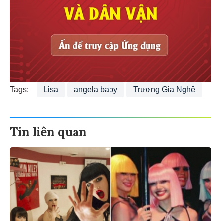
Tags:
Lisa
angela baby
Trương Gia Nghê
Tin liên quan