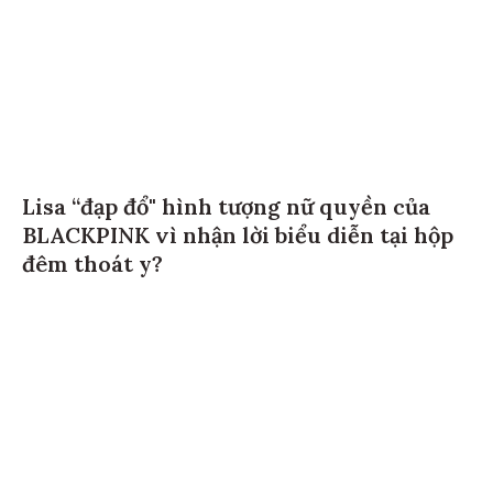
Lisa “đạp đổ" hình tượng nữ quyền của
BLACKPINK vì nhận lời biểu diễn tại hộp
đêm thoát y?