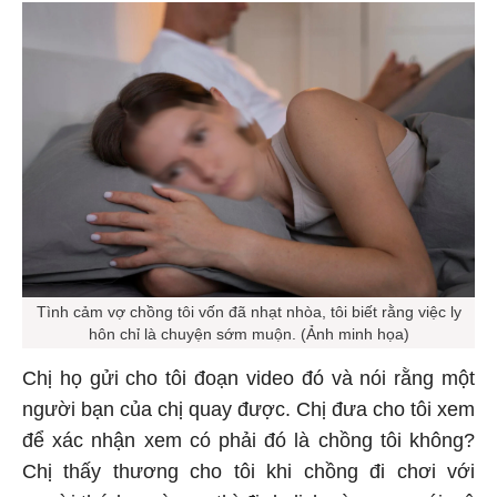
Tình cảm vợ chồng tôi vốn đã nhạt nhòa, tôi biết rằng việc ly
hôn chỉ là chuyện sớm muộn. (Ảnh minh họa)
Chị họ gửi cho tôi đoạn video đó và nói rằng một
người bạn của chị quay được. Chị đưa cho tôi xem
để xác nhận xem có phải đó là chồng tôi không?
Chị thấy thương cho tôi khi chồng đi chơi với