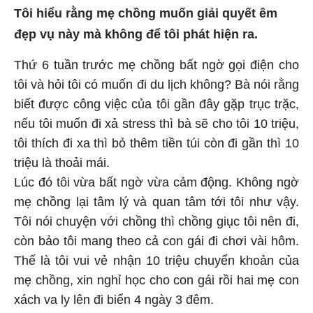
Tôi hiểu rằng mẹ chồng muốn giải quyết êm
đẹp vụ này mà không để tôi phát hiện ra.
Thứ 6 tuần trước mẹ chồng bất ngờ gọi điện cho
tôi và hỏi tôi có muốn đi du lịch không? Bà nói rằng
biết được công việc của tôi gần đây gặp trục trặc,
nếu tôi muốn đi xả stress thì bà sẽ cho tôi 10 triệu,
tôi thích đi xa thì bỏ thêm tiền túi còn đi gần thì 10
triệu là thoải mái.
Lúc đó tôi vừa bất ngờ vừa cảm động. Không ngờ
mẹ chồng lại tâm lý và quan tâm tới tôi như vậy.
Tôi nói chuyện với chồng thì chồng giục tôi nên đi,
còn bảo tôi mang theo cả con gái đi chơi vài hôm.
Thế là tôi vui vẻ nhận 10 triệu chuyển khoản của
mẹ chồng, xin nghỉ học cho con gái rồi hai mẹ con
xách va ly lên đi biển 4 ngày 3 đêm.