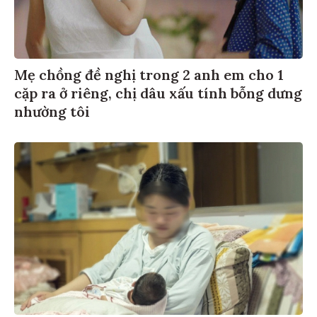
Mẹ chồng đề nghị trong 2 anh em cho 1
cặp ra ở riêng, chị dâu xấu tính bỗng dưng
nhường tôi