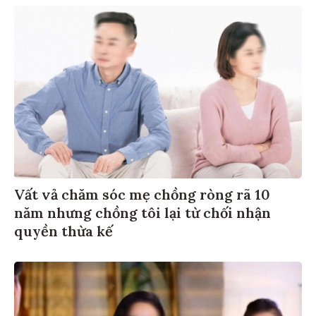
Vất vả chăm sóc mẹ chồng ròng rã 10
năm nhưng chồng tôi lại từ chối nhận
quyền thừa kế