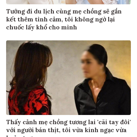
Tưởng đi du lịch cùng mẹ chồng sẽ gắn
kết thêm tình cảm, tôi không ngờ lại
chuốc lấy khổ cho mình
Thấy cảnh mẹ chồng tương lai 'cãi tay đôi'
với người bán thịt, tôi vừa kinh ngạc vừa