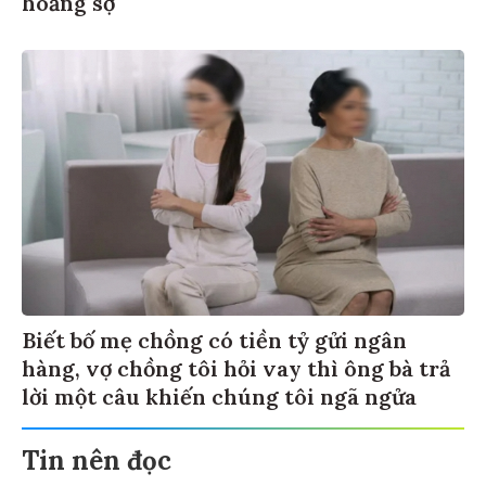
hoảng sợ
Biết bố mẹ chồng có tiền tỷ gửi ngân
hàng, vợ chồng tôi hỏi vay thì ông bà trả
lời một câu khiến chúng tôi ngã ngửa
Tin nên đọc