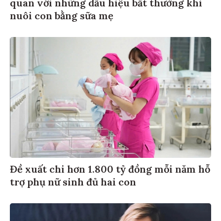
quan với những dấu hiệu bất thường khi
nuôi con bằng sữa mẹ
Đề xuất chi hơn 1.800 tỷ đồng mỗi năm hỗ
trợ phụ nữ sinh đủ hai con