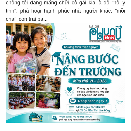
chồng tôi đang mắng chửi cô gái kia là đồ "hồ ly
tinh", phá hoại hạnh phúc nhà người khác, "mồi
chài" con trai bà...