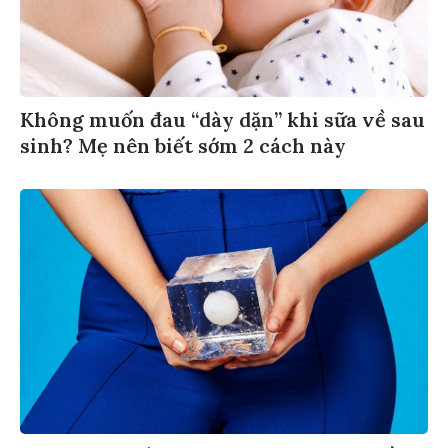
Không muốn đau “dày dặn” khi sữa về sau
sinh? Mẹ nên biết sớm 2 cách này