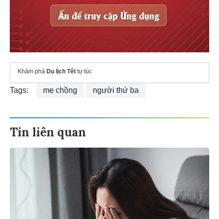
Khám phá
Du lịch Tết
tự túc
Tags:
mẹ chồng
người thứ ba
Tin liên quan