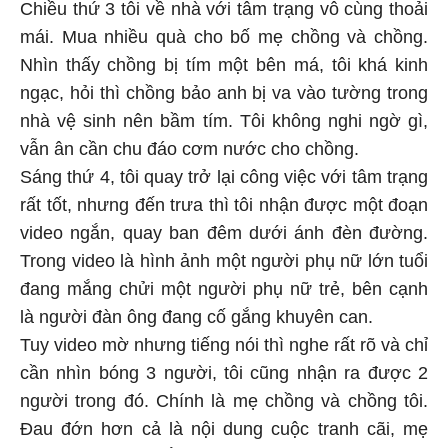
Chiều thứ 3 tôi về nhà với tâm trạng vô cùng thoải
mái. Mua nhiều quà cho bố mẹ chồng và chồng.
Nhìn thấy chồng bị tím một bên má, tôi khá kinh
ngạc, hỏi thì chồng bảo anh bị va vào tường trong
nhà vệ sinh nên bầm tím. Tôi không nghi ngờ gì,
vẫn ân cần chu đáo cơm nước cho chồng.
Sáng thứ 4, tôi quay trở lại công việc với tâm trạng
rất tốt, nhưng đến trưa thì tôi nhận được một đoạn
video ngắn, quay ban đêm dưới ánh đèn đường.
Trong video là hình ảnh một người phụ nữ lớn tuổi
đang mắng chửi một người phụ nữ trẻ, bên cạnh
là người đàn ông đang cố gắng khuyên can.
Tuy video mờ nhưng tiếng nói thì nghe rất rõ và chỉ
cần nhìn bóng 3 người, tôi cũng nhận ra được 2
người trong đó. Chính là mẹ chồng và chồng tôi.
Đau đớn hơn cả là nội dung cuộc tranh cãi, mẹ