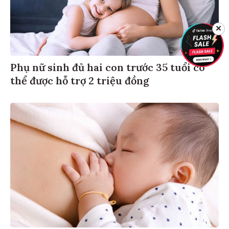
✕
Phụ nữ sinh đủ hai con trước 35 tuổi có
thể được hỗ trợ 2 triệu đồng