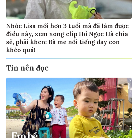
Nhóc Lisa mới hơn 3 tuổi mà đã làm được
điều này, xem xong clip Hồ Ngọc Hà chia
sẻ, phải khen: Bà mẹ nổi tiếng dạy con
khéo quá!
Tin nên đọc