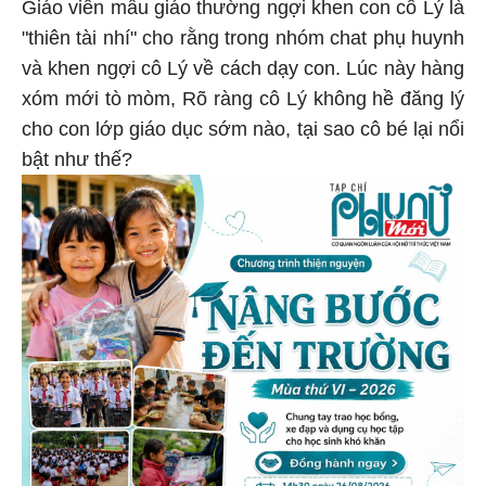
Giáo viên mẫu giáo thường ngợi khen con cô Lý là
"thiên tài nhí" cho rằng trong nhóm chat phụ huynh
và khen ngợi cô Lý về cách dạy con. Lúc này hàng
xóm mới tò mòm, Rõ ràng cô Lý không hề đăng lý
cho con lớp giáo dục sớm nào, tại sao cô bé lại nổi
bật như thế?