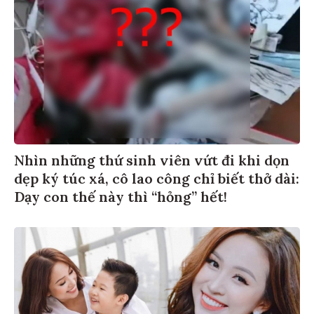
Nhìn những thứ sinh viên vứt đi khi dọn
dẹp ký túc xá, cô lao công chỉ biết thở dài:
Dạy con thế này thì “hỏng” hết!