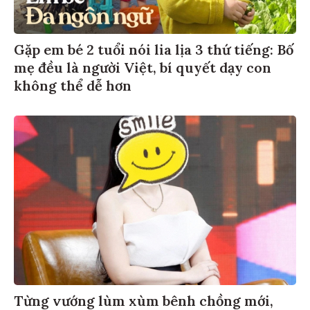
Gặp em bé 2 tuổi nói lia lịa 3 thứ tiếng: Bố
mẹ đều là người Việt, bí quyết dạy con
không thể dễ hơn
Từng vướng lùm xùm bênh chồng mới,