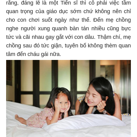
rằng, đáng lẽ là một Tiến sĩ thì cô phải việc tầm
quan trọng của giáo dục sớm chứ không nên chỉ
cho con chơi suốt ngày như thế. Đến mẹ chồng
nghe người xung quanh bàn tán nhiều cũng bực
tức và cãi nhau gay gắt với con dâu. Thậm chí, mẹ
chồng sau đó tức giận, tuyên bố không thèm quan
tâm đến cháu gái nữa.