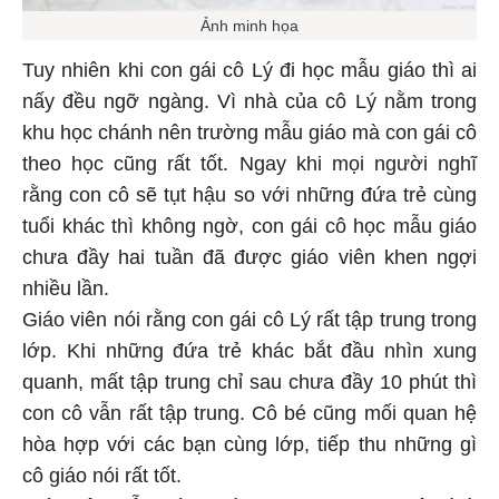
Ảnh minh họa
Tuy nhiên khi con gái cô Lý đi học mẫu giáo thì ai
nấy đều ngỡ ngàng. Vì nhà của cô Lý nằm trong
khu học chánh nên trường mẫu giáo mà con gái cô
theo học cũng rất tốt. Ngay khi mọi người nghĩ
rằng con cô sẽ tụt hậu so với những đứa trẻ cùng
tuổi khác thì không ngờ, con gái cô học mẫu giáo
chưa đầy hai tuần đã được giáo viên khen ngợi
nhiều lần.
Giáo viên nói rằng con gái cô Lý rất tập trung trong
lớp. Khi những đứa trẻ khác bắt đầu nhìn xung
quanh, mất tập trung chỉ sau chưa đầy 10 phút thì
con cô vẫn rất tập trung. Cô bé cũng mối quan hệ
hòa hợp với các bạn cùng lớp, tiếp thu những gì
cô giáo nói rất tốt.