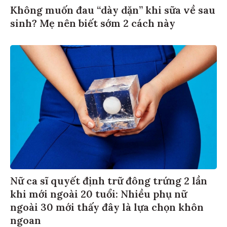
Không muốn đau “dày dặn” khi sữa về sau
sinh? Mẹ nên biết sớm 2 cách này
Nữ ca sĩ quyết định trữ đông trứng 2 lần
khi mới ngoài 20 tuổi: Nhiều phụ nữ
ngoài 30 mới thấy đây là lựa chọn khôn
ngoan