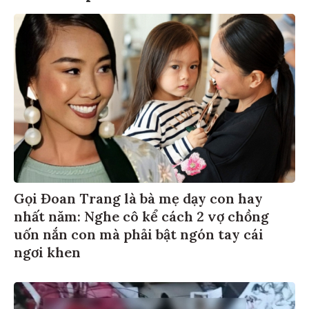
Gọi Đoan Trang là bà mẹ dạy con hay
nhất năm: Nghe cô kể cách 2 vợ chồng
uốn nắn con mà phải bật ngón tay cái
ngơi khen