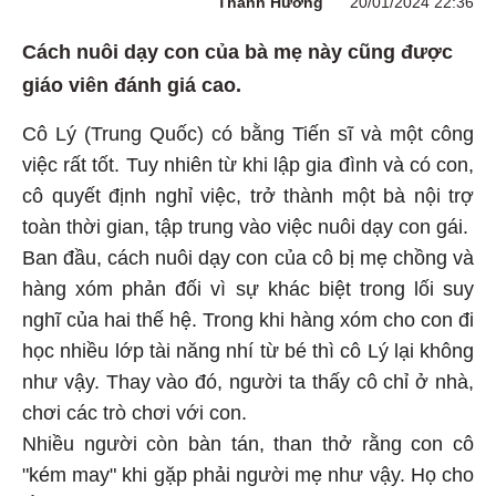
Thanh Hương
20/01/2024 22:36
Cách nuôi dạy con của bà mẹ này cũng được
giáo viên đánh giá cao.
Cô Lý (Trung Quốc) có bằng Tiến sĩ và một công
việc rất tốt. Tuy nhiên từ khi lập gia đình và có con,
cô quyết định nghỉ việc, trở thành một bà nội trợ
toàn thời gian, tập trung vào việc nuôi dạy con gái.
Ban đầu, cách nuôi dạy con của cô bị mẹ chồng và
hàng xóm phản đối vì sự khác biệt trong lối suy
nghĩ của hai thế hệ. Trong khi hàng xóm cho con đi
học nhiều lớp tài năng nhí từ bé thì cô Lý lại không
như vậy. Thay vào đó, người ta thấy cô chỉ ở nhà,
chơi các trò chơi với con.
Nhiều người còn bàn tán, than thở rằng con cô
"kém may" khi gặp phải người mẹ như vậy. Họ cho