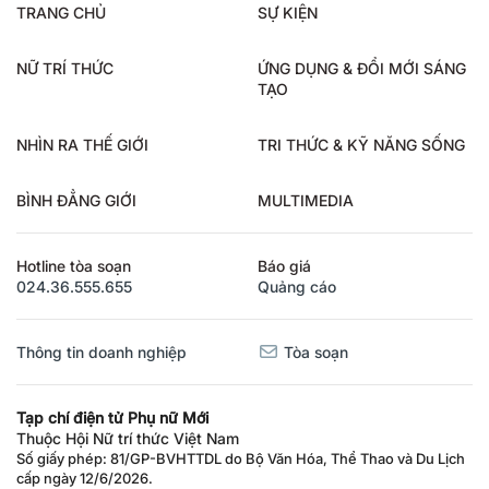
TRANG CHỦ
SỰ KIỆN
NỮ TRÍ THỨC
ỨNG DỤNG & ĐỔI MỚI SÁNG
TẠO
NHÌN RA THẾ GIỚI
TRI THỨC & KỸ NĂNG SỐNG
BÌNH ĐẲNG GIỚI
MULTIMEDIA
Hotline tòa soạn
Báo giá
024.36.555.655
Quảng cáo
Thông tin doanh nghiệp
Tòa soạn
Tạp chí điện tử Phụ nữ Mới
Thuộc Hội Nữ trí thức Việt Nam
Số giấy phép: 81/GP-BVHTTDL do Bộ Văn Hóa, Thể Thao và Du Lịch
cấp ngày 12/6/2026.