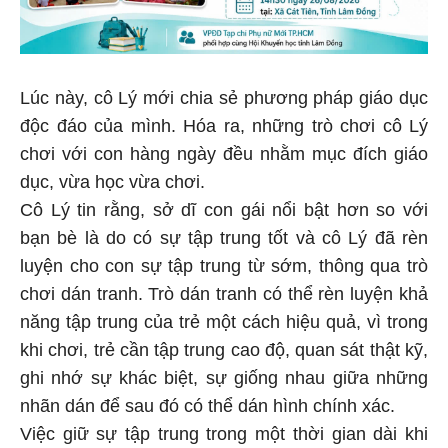
Lúc này, cô Lý mới chia sẻ phương pháp giáo dục
độc đáo của mình. Hóa ra, những trò chơi cô Lý
chơi với con hàng ngày đều nhằm mục đích giáo
dục, vừa học vừa chơi.
Cô Lý tin rằng, sở dĩ con gái nổi bật hơn so với
bạn bè là do có sự tập trung tốt và cô Lý đã rèn
luyện cho con sự tập trung từ sớm, thông qua trò
chơi dán tranh. Trò dán tranh có thể rèn luyện khả
năng tập trung của trẻ một cách hiệu quả, vì trong
khi chơi, trẻ cần tập trung cao độ, quan sát thật kỹ,
ghi nhớ sự khác biệt, sự giống nhau giữa những
nhãn dán để sau đó có thể dán hình chính xác.
Việc giữ sự tập trung trong một thời gian dài khi