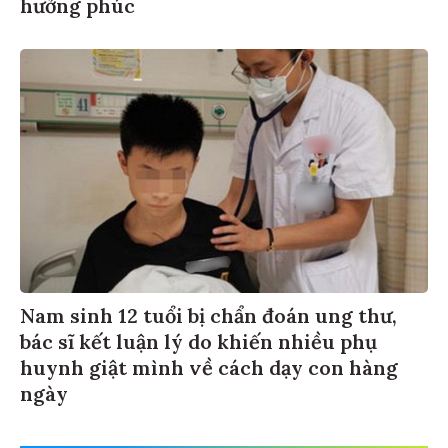
hưởng phúc
Nam sinh 12 tuổi bị chẩn đoán ung thư,
bác sĩ kết luận lý do khiến nhiều phụ
huynh giật mình về cách dạy con hàng
ngày