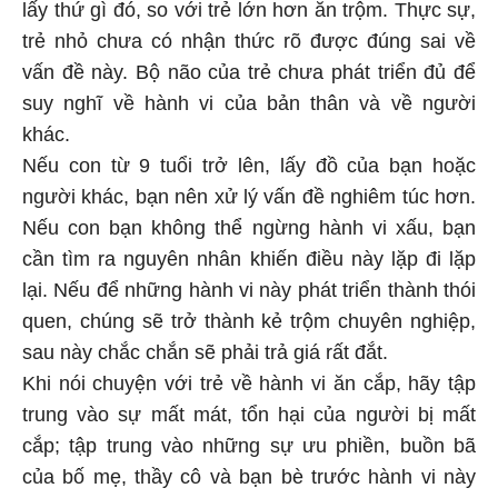
lấy thứ gì đó, so với trẻ lớn hơn ăn trộm. Thực sự,
trẻ nhỏ chưa có nhận thức rõ được đúng sai về
vấn đề này. Bộ não của trẻ chưa phát triển đủ để
suy nghĩ về hành vi của bản thân và về người
khác.
Nếu con từ 9 tuổi trở lên, lấy đồ của bạn hoặc
người khác, bạn nên xử lý vấn đề nghiêm túc hơn.
Nếu con bạn không thể ngừng hành vi xấu, bạn
cần tìm ra nguyên nhân khiến điều này lặp đi lặp
lại. Nếu để những hành vi này phát triển thành thói
quen, chúng sẽ trở thành kẻ trộm chuyên nghiệp,
sau này chắc chắn sẽ phải trả giá rất đắt.
Khi nói chuyện với trẻ về hành vi ăn cắp, hãy tập
trung vào sự mất mát, tổn hại của người bị mất
cắp; tập trung vào những sự ưu phiền, buồn bã
của bố mẹ, thầy cô và bạn bè trước hành vi này