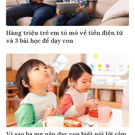
Hàng triệu trẻ em tò mò về tiền điện tử
và 3 bài học để dạy con
Vì sao ba mẹ nên dạy con biết nói lời cảm