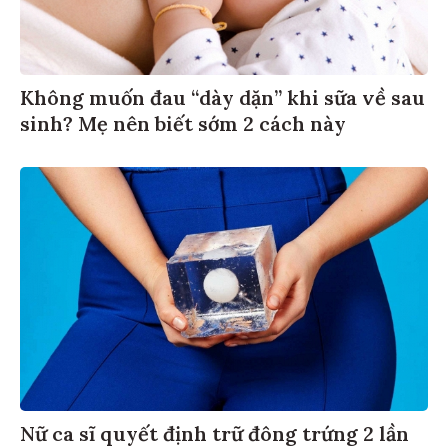
Không muốn đau “dày dặn” khi sữa về sau
sinh? Mẹ nên biết sớm 2 cách này
Nữ ca sĩ quyết định trữ đông trứng 2 lần