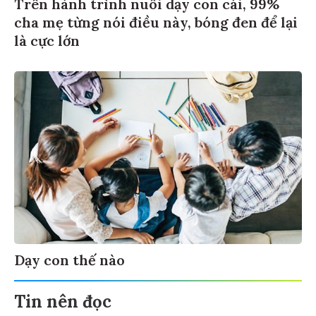
Trên hành trình nuôi dạy con cái, 99%
cha mẹ từng nói điều này, bóng đen để lại
là cực lớn
Dạy con thế nào
Tin nên đọc