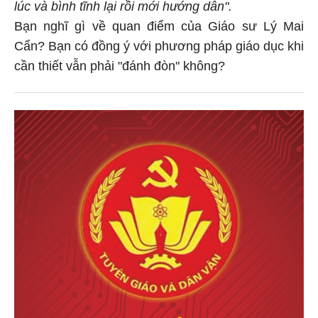
lúc và bình tĩnh lại rồi mới hướng dẫn".
Bạn nghĩ gì về quan điểm của Giáo sư Lý Mai
Cẩn? Bạn có đồng ý với phương pháp giáo dục khi
cần thiết vẫn phải "đánh đòn" không?