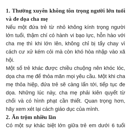
1. Thường xuyên không tôn trọng người lớn tuổi
và đe dọa cha mẹ
Nếu một đứa trẻ từ nhỏ không kính trọng người
lớn tuổi, thậm chí có hành vi bạo lực, hỗn hào với
cha mẹ thì khi lớn lên, không chỉ bị tẩy chay vì
cách cư xử kém cỏi mà còn khó hòa nhập vào xã
hội.
Một số trẻ khác được chiều chuộng nên khóc lóc,
dọa cha mẹ để thỏa mãn mọi yêu cầu. Một khi cha
mẹ thỏa hiệp, đứa trẻ sẽ càng lấn tới, tiếp tục đe
dọa. Những lúc này, cha mẹ phải kiên quyết từ
chối và có hình phạt cần thiết. Quan trọng hơn,
hãy xem xét lại cách giáo dục của mình.
2. Ăn trộm nhiều lần
Có một sự khác biệt lớn giữa trẻ em dưới 6 tuổi