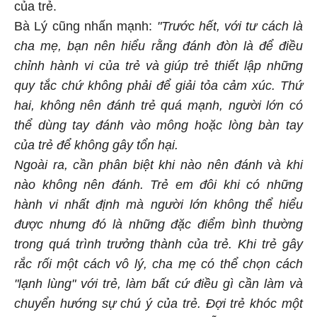
của trẻ.
Bà Lý cũng nhấn mạnh:
"Trước hết, với tư cách là
cha mẹ, bạn nên hiểu rằng đánh đòn là để điều
chỉnh hành vi của trẻ và giúp trẻ thiết lập những
quy tắc chứ không phải để giải tỏa cảm xúc. Thứ
hai, không nên đánh trẻ quá mạnh, người lớn có
thể dùng tay đánh vào mông hoặc lòng bàn tay
của trẻ để không gây tổn hại.
Ngoài ra, cần phân biệt khi nào nên đánh và khi
nào không nên đánh. Trẻ em đôi khi có những
hành vi nhất định mà người lớn không thể hiểu
được nhưng đó là những đặc điểm bình thường
trong quá trình trưởng thành của trẻ. Khi trẻ gây
rắc rối một cách vô lý, cha mẹ có thể chọn cách
"lạnh lùng" với trẻ, làm bất cứ điều gì cần làm và
chuyển hướng sự chú ý của trẻ. Đợi trẻ khóc một