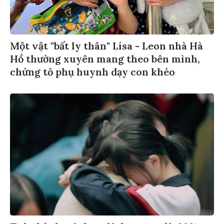
Một vật "bất ly thân" Lisa - Leon nhà Hà
Hồ thường xuyên mang theo bên mình,
chứng tỏ phụ huynh dạy con khéo