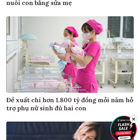
nuôi con bằng sữa mẹ
Đề xuất chi hơn 1.800 tỷ đồng mỗi năm hỗ
trợ phụ nữ sinh đủ hai con
✕