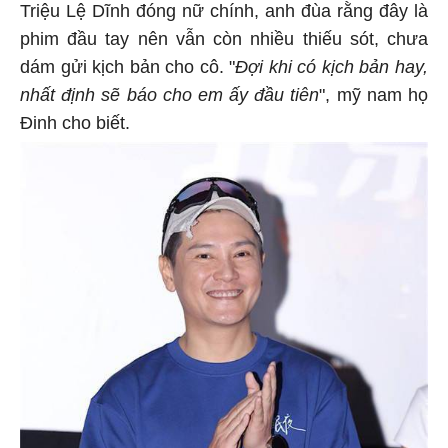
Triệu Lệ Dĩnh đóng nữ chính, anh đùa rằng đây là
phim đầu tay nên vẫn còn nhiều thiếu sót, chưa
dám gửi kịch bản cho cô. "
Đợi khi có kịch bản hay,
nhất định sẽ báo cho em ấy đầu tiên
", mỹ nam họ
Đinh cho biết.