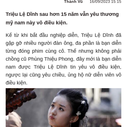
Thành Vũ
16/09/2023 15:15
Triệu Lệ Dĩnh sau hơn 15 năm vẫn yêu thương
mỹ nam này vô điều kiện.
Kể từ khi bắt đầu nghiệp diễn, Triệu Lệ Dĩnh đã
gặp gỡ nhiều người đàn ông, đa phần là bạn diễn
từng đóng phim cùng cô. Thế nhưng không phải
chồng cũ Phùng Thiệu Phong, đây mới là bạn diễn
nam được Triệu Lệ Dĩnh tin yêu vô điều kiện,
ngược lại cũng yêu chiều, ủng hộ nữ diễn viên vô
điều kiện.