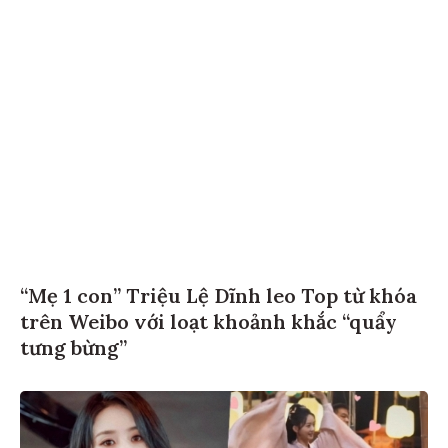
“Mẹ 1 con” Triệu Lệ Dĩnh leo Top từ khóa
trên Weibo với loạt khoảnh khắc “quẩy
tưng bừng”