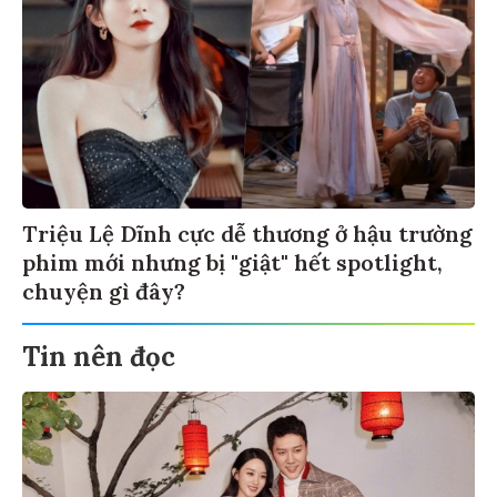
Triệu Lệ Dĩnh cực dễ thương ở hậu trường
phim mới nhưng bị "giật" hết spotlight,
chuyện gì đây?
Tin nên đọc