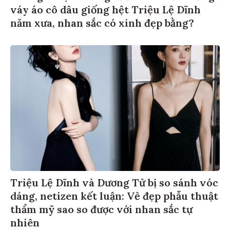
váy áo cô dâu giống hệt Triệu Lệ Dĩnh
năm xưa, nhan sắc có xinh đẹp bằng?
Triệu Lệ Dĩnh và Dương Tử bị so sánh vóc
dáng, netizen kết luận: Vẻ đẹp phẫu thuật
thẩm mỹ sao so được với nhan sắc tự
nhiên