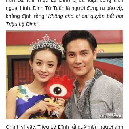
ngoại hình, Đinh Tử Tuấn là người đứng ra bảo vệ,
khẳng định rằng "
Không cho ai cái quyền bắt nạt
Triệu Lệ Dĩnh
".
Chính vì vậy, Triệu Lệ Dĩnh rất quý mến người anh