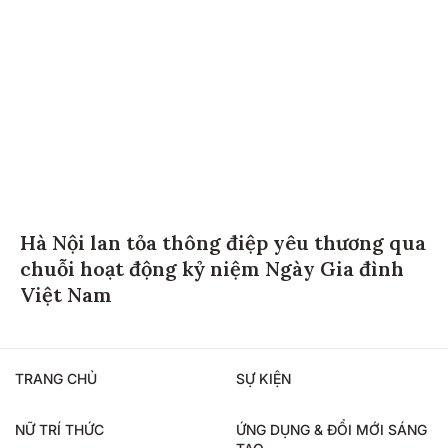
Hà Nội lan tỏa thông điệp yêu thương qua
chuỗi hoạt động kỷ niệm Ngày Gia đình
Việt Nam
TRANG CHỦ
SỰ KIỆN
NỮ TRÍ THỨC
ỨNG DỤNG & ĐỔI MỚI SÁNG
TẠO