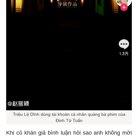
Triệu Lệ Dĩnh dùng tài khoản cá nhân quảng bá phim của
Đinh Tử Tuấn
Khi có khán giả bình luận hỏi sao anh không mời