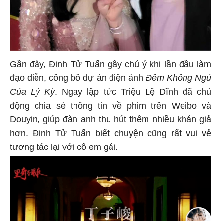
Gần đây, Đinh Tử Tuấn gây chú ý khi lần đầu làm
đạo diễn, công bố dự án điện ảnh
Đêm Không Ngủ
Của Lý Kỳ
. Ngay lập tức Triệu Lệ Dĩnh đã chủ
động chia sẻ thông tin về phim trên Weibo và
Douyin, giúp đàn anh thu hút thêm nhiều khán giả
hơn. Đinh Tử Tuấn biết chuyện cũng rất vui vẻ
tương tác lại với cô em gái.