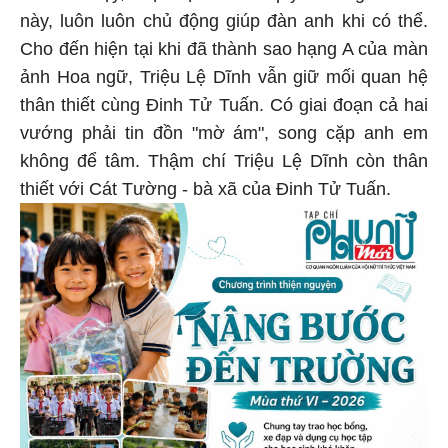
này, luôn luôn chủ động giúp đàn anh khi có thể.
Cho đến hiện tại khi đã thành sao hạng A của màn
ảnh Hoa ngữ, Triệu Lệ Dĩnh vẫn giữ mối quan hệ
thân thiết cùng Đinh Tử Tuấn. Có giai đoạn cả hai
vướng phải tin đồn "mờ ám", song cặp anh em
không để tâm. Thậm chí Triệu Lệ Dĩnh còn thân
thiết với Cát Tường - bà xã của Đinh Tử Tuấn.