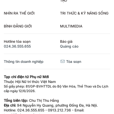
NHÌN RA THẾ GIỚI
TRI THỨC & KỸ NĂNG SỐNG
BÌNH ĐẲNG GIỚI
MULTIMEDIA
Hotline tòa soạn
Báo giá
024.36.555.655
Quảng cáo
Thông tin doanh nghiệp
Tòa soạn
Tạp chí điện tử Phụ nữ Mới
Thuộc Hội Nữ trí thức Việt Nam
Số giấy phép: 81/GP-BVHTTDL do Bộ Văn Hóa, Thể Thao và Du Lịch
cấp ngày 12/6/2026.
Tổng biên tập:
Chu Thị Thu Hằng
Địa chỉ:
94 Nguyễn Hy Quang, phường Đống Đa, Hà Nội.
Hotline: 024.36.555.655 - 0913.212.736 - Email: