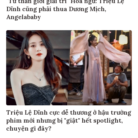
Dĩnh cũng phải thua Dương Mịch,
Angelababy
Triệu Lệ Dĩnh cực dễ thương ở hậu trường
phim mới nhưng bị "giật" hết spotlight,
chuyện gì đây?