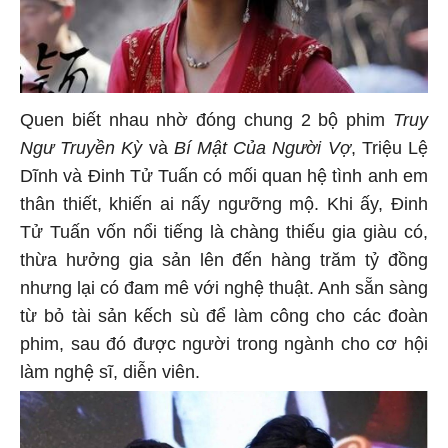
Quen biết nhau nhờ đóng chung 2 bộ phim
Truy
Ngư Truyền Kỳ
và
Bí Mật Của Người Vợ
, Triệu Lệ
Dĩnh và Đinh Tử Tuấn có mối quan hệ tình anh em
thân thiết, khiến ai nấy ngưỡng mộ. Khi ấy, Đinh
Tử Tuấn vốn nổi tiếng là chàng thiếu gia giàu có,
thừa hưởng gia sản lên đến hàng trăm tỷ đồng
nhưng lại có đam mê với nghệ thuật. Anh sẵn sàng
từ bỏ tài sản kếch sù để làm công cho các đoàn
phim, sau đó được người trong ngành cho cơ hội
làm nghệ sĩ, diễn viên.