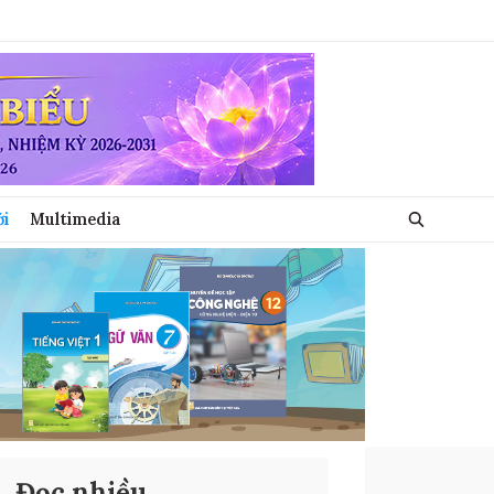
ới
Multimedia
Đọc nhiều