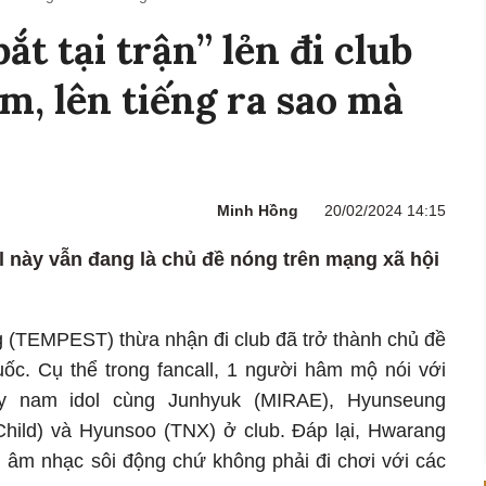
ắt tại trận” lẻn đi club
m, lên tiếng ra sao mà
Minh Hồng
20/02/2024 14:15
l này vẫn đang là chủ đề nóng trên mạng xã hội
 (TEMPEST) thừa nhận đi club đã trở thành chủ đề
ốc. Cụ thể trong fancall, 1 người hâm mộ nói với
y nam idol cùng Junhyuk (MIRAE), Hyunseung
hild) và Hyunsoo (TNX) ở club. Đáp lại, Hwarang
ch âm nhạc sôi động chứ không phải đi chơi với các