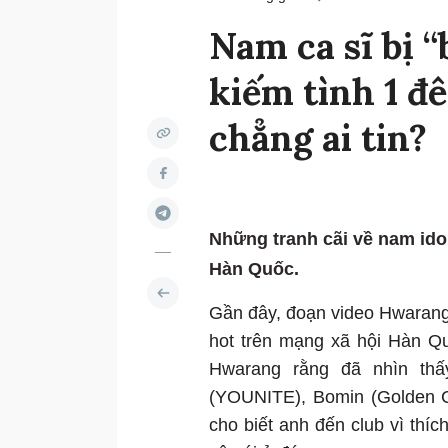
Nam ca sĩ bị “b
kiếm tình 1 đê
chẳng ai tin?
Những tranh cãi về nam ido
Hàn Quốc.
Gần đây, đoạn video Hwarang
hot trên mạng xã hội Hàn Qu
Hwarang rằng đã nhìn thấ
(YOUNITE), Bomin (Golden C
cho biết anh đến club vì thí