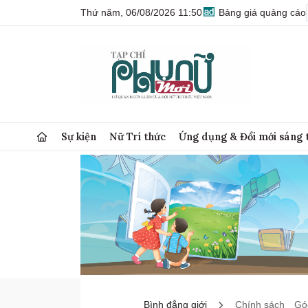
Thứ năm, 06/08/2026 11:50
Bảng giá quảng cáo
Sự kiện
Nữ Trí thức
Ứng dụng & Đổi mới sáng 
Bình đẳng giới
Chính sách
Góc