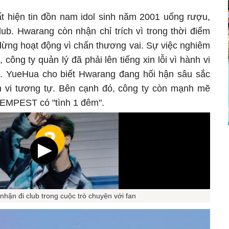
ất hiện tin đồn nam idol sinh năm 2001 uống rượu,
lub. Hwarang còn nhận chỉ trích vì trong thời điểm
dừng hoạt động vì chấn thương vai. Sự việc nghiêm
công ty quản lý đã phải lên tiếng xin lỗi vì hành vi
 YueHua cho biết Hwarang đang hối hận sâu sắc
h vi tương tự. Bên cạnh đó, công ty còn mạnh mẽ
TEMPEST có "tình 1 đêm".
hận đi club trong cuộc trò chuyện với fan