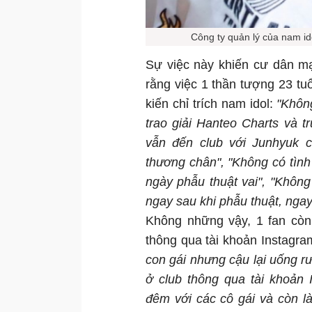
Công ty quản lý của nam ido
Sự việc này khiến cư dân mạ
rằng việc 1 thần tượng 23 tuổ
kiến chỉ trích nam idol:
"Khôn
trao giải Hanteo Charts và 
vẫn đến club với Junhyuk 
thương chân", "Không có tình
ngày phẫu thuật vai", "Không 
ngay sau khi phẫu thuật, ngay 
Không những vậy, 1 fan còn 
thông qua tài khoản Instagra
con gái nhưng cậu lại uống rư
ở club thông qua tài khoản 
đêm với các cô gái và còn 