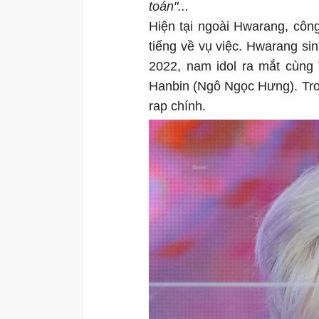
toán"...
Hiện tại ngoài Hwarang, công
tiếng về vụ việc. Hwarang s
2022, nam idol ra mắt cùng
Hanbin (Ngô Ngọc Hưng). Tro
rap chính.