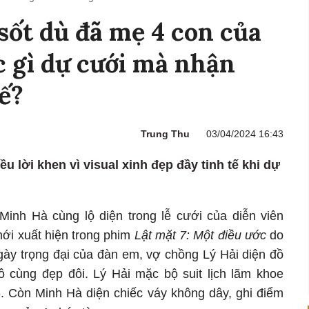
sốt dù đã mẹ 4 con của
c gì dự cưới mà nhận
ế?
Trung Thu
03/04/2024 16:43
u lời khen vì visual xinh đẹp đầy tinh tế khi dự
Minh Hà cùng lộ diện trong lễ cưới của diễn viên
mới xuất hiện trong phim
Lật mặt 7: Một điều ước
do
gày trọng đại của đàn em, vợ chồng Lý Hải diện đồ
ô cùng đẹp đôi. Lý Hải mặc bộ suit lịch lãm khoe
6. Còn Minh Hà diện chiếc váy không dây, ghi điểm