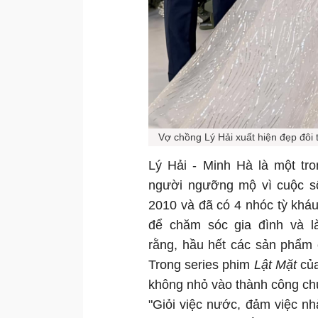
Vợ chồng Lý Hải xuất hiện đẹp đôi 
Lý Hải - Minh Hà là một tr
người ngưỡng mộ vì cuộc s
2010 và đã có 4 nhóc tỳ kháu
để chăm sóc gia đình và l
rằng, hầu hết các sản phẩm 
Trong series phim
Lật Mặt
của
không nhỏ vào thành công ch
"Giỏi việc nước, đảm việc n