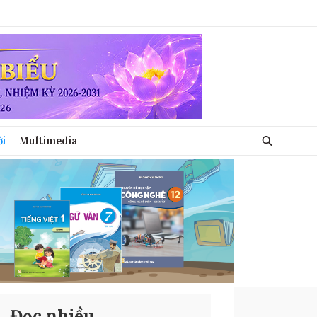
ới
Multimedia
Đọc nhiều