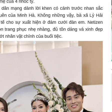
mẹ của 4 nhóc tỳ.
ư dân mạng dành lời khen có cánh trước nhan sắc
quên của Minh Hà. Không những vậy, bà xã Lý Hải
 tế cho sự xuất hiện ở đám cưới đàn em. Netizen
n trang phục nhẹ nhàng, đủ tôn dáng và xinh đẹp
ớt nhân vật chính của buổi tiệc.