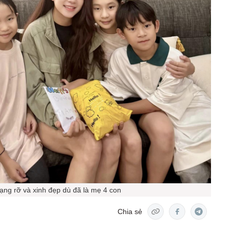
ạng rỡ và xinh đẹp dù đã là mẹ 4 con
Chia sẻ