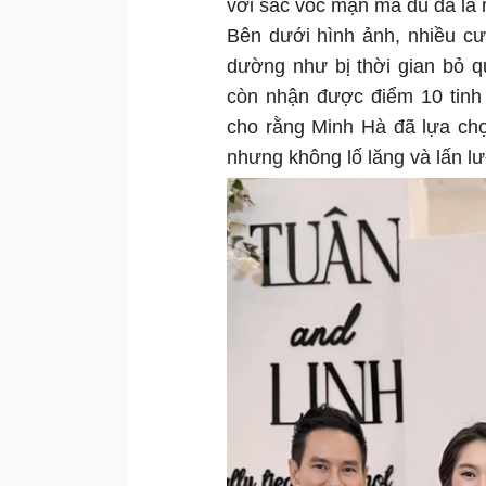
với sắc vóc mặn mà dù đã là 
Bên dưới hình ảnh, nhiều c
dường như bị thời gian bỏ 
còn nhận được điểm 10 tinh
cho rằng Minh Hà đã lựa chọ
nhưng không lố lăng và lấn lư