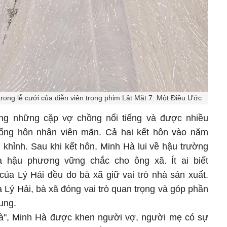
trong lễ cưới của diễn viên trong phim Lật Mặt 7: Một Điều Ước
ong những cặp vợ chồng nổi tiếng và được nhiều
ống hôn nhân viên mãn. Cả hai kết hôn vào năm
 khỉnh. Sau khi kết hôn, Minh Hà lui về hậu trường
à hậu phương vững chắc cho ông xã. Ít ai biết
của Lý Hải đều do bà xã giữ vai trò nhà sản xuất.
 Lý Hải, bà xã đóng vai trò quan trọng và góp phần
ung.
hà", Minh Hà được khen người vợ, người mẹ có sự