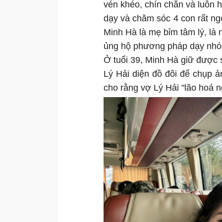
vén khéo, chín chắn và luôn 
dạy và chăm sóc 4 con rất ng
Minh Hà là mẹ bỉm tâm lý, là
ủng hộ phương pháp dạy nhóc
Ở tuổi 39, Minh Hà giữ được
Lý Hải diện đồ đôi để chụp 
cho rằng vợ Lý Hải "lão hoá n