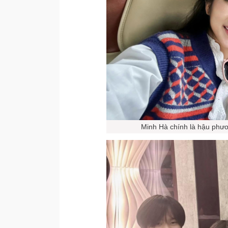
Minh Hà chính là hậu phư