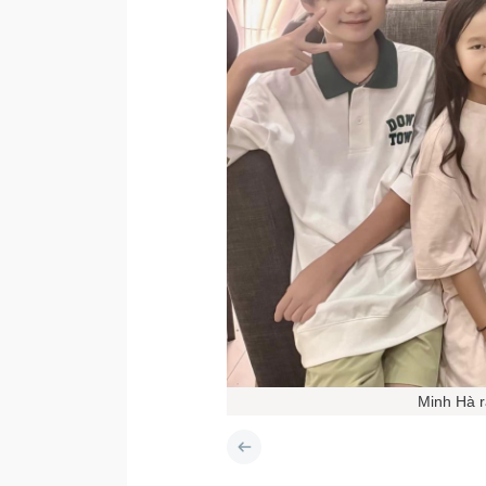
Minh Hà r