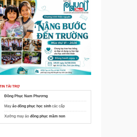
TIN TÀI TRỢ
Đồng Phục Nam Phương
May
áo đồng phục học sinh​
các cấp
Xưởng may áo
đồng phục mầm non