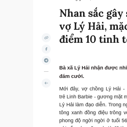
Nhan sắc gây 
vợ Lý Hải, mặ
điểm 10 tinh t
Bà xã Lý Hải nhận được nhiề
đám cưới.
Mới đây, vợ chồng Lý Hải - 
trẻ Linh Barbie - gương mặt 
Lý Hải làm đạo diễn. Trong n
tông xanh đồng điệu trông v
phong độ ngời ngời ở tuổi 5