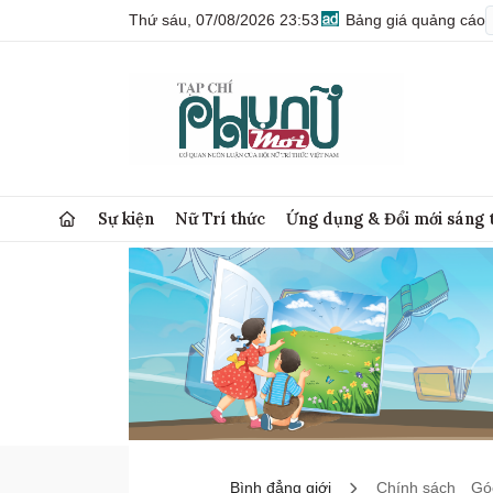
Thứ sáu, 07/08/2026 23:53
Bảng giá quảng cáo
Sự kiện
Nữ Trí thức
Ứng dụng & Đổi mới sáng 
Bình đẳng giới
Chính sách
Góc