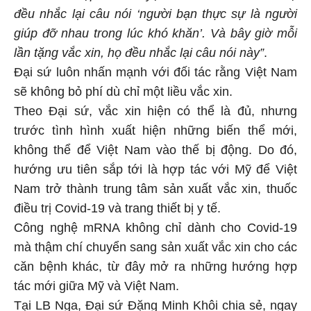
đều nhắc lại câu nói ‘người bạn thực sự là người
giúp đỡ nhau trong lúc khó khăn’. Và bây giờ mỗi
lần tặng vắc xin, họ đều nhắc lại câu nói này”
.
Đại sứ luôn nhấn mạnh với đối tác rằng Việt Nam
sẽ không bỏ phí dù chỉ một liều vắc xin.
Theo Đại sứ, vắc xin hiện có thể là đủ, nhưng
trước tình hình xuất hiện những biến thể mới,
không thể để Việt Nam vào thế bị động. Do đó,
hướng ưu tiên sắp tới là hợp tác với Mỹ để Việt
Nam trở thành trung tâm sản xuất vắc xin, thuốc
điều trị Covid-19 và trang thiết bị y tế.
Công nghệ mRNA không chỉ dành cho Covid-19
mà thậm chí chuyển sang sản xuất vắc xin cho các
căn bệnh khác, từ đây mở ra những hướng hợp
tác mới giữa Mỹ và Việt Nam.
Tại LB Nga, Đại sứ Đặng Minh Khôi chia sẻ, ngay