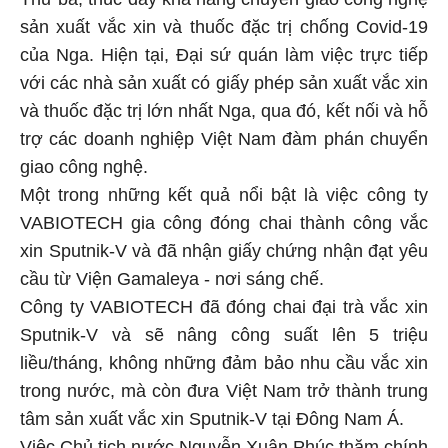
Thứ ba, thúc đẩy khả năng chuyển giao công nghệ
sản xuất vắc xin và thuốc đặc trị chống Covid-19
của Nga. Hiện tại, Đại sứ quán làm việc trực tiếp
với các nhà sản xuất có giấy phép sản xuất vắc xin
và thuốc đặc trị lớn nhất Nga, qua đó, kết nối và hỗ
trợ các doanh nghiệp Việt Nam đàm phán chuyển
giao công nghệ.
Một trong những kết quả nổi bật là việc công ty
VABIOTECH gia công đóng chai thành công vắc
xin Sputnik-V và đã nhận giấy chứng nhận đạt yêu
cầu từ Viện Gamaleya - nơi sáng chế.
Công ty VABIOTECH đã đóng chai đại trà vắc xin
Sputnik-V và sẽ nâng công suất lên 5 triệu
liều/tháng, không những đảm bảo nhu cầu vắc xin
trong nước, mà còn đưa Việt Nam trở thành trung
tâm sản xuất vắc xin Sputnik-V tại Đông Nam Á.