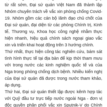
từ rất sớm, Đại sứ quán Việt Nam đã thành lập
Nhóm chuyên trách về vắc xin phòng chống Covid-
19. Nhóm gồm các cán bộ lãnh đạo chủ chốt của
Đại sứ quán, đại diện từ các phòng Chính trị, Kinh
tế, Thương vụ, Khoa học công nghệ nhằm thực
hiện nhanh, hiệu quả chính sách ngoại giao vắc
xin và triển khai hoạt động trên 3 hướng chính.
Thứ nhất, thực hiện công tác nghiên cứu, bám sát
tình hình thực tế tại địa bàn để kịp thời tham mưu
với trong nước các kinh nghiệm quốc tế và của
Nga trong phòng chống dịch bệnh. Nhiều kiến nghị
của Đại sứ quán đã được trong nước tham khảo,
áp dụng.
Thứ hai, Đại sứ quán thiết lập được kênh hợp tác
với Quỹ đầu tư trực tiếp nước ngoài Nga - đơn vị
độc quyền phân phối vắc xin Sputnik-V do Chính