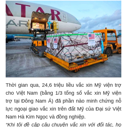
Thời gian qua, 24,6 triệu liều vắc xin Mỹ viện trợ
cho Việt Nam (bằng 1/3 tổng số vắc xin Mỹ viện
trợ tại Đông Nam Á) đã phần nào minh chứng nỗ
lực ngoại giao vắc xin trên đất Mỹ của Đại sứ Việt
Nam Hà Kim Ngọc và đồng nghiệp.
“Khi tôi đề cập câu chuyện vắc xin với đối tác, họ