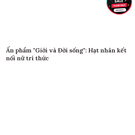
Ấn phẩm "Giới và Đời sống": Hạt nhân kết
nối nữ trí thức