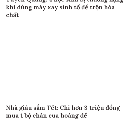
Tuyên Quang: 4 học sinh bị thương nặng
khi dùng máy xay sinh tố để trộn hóa
chất
Nhà giàu sắm Tết: Chi hơn 3 triệu đồng
mua 1 bộ chân cua hoàng đế