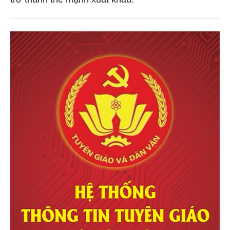
trở thành thế mạnh xuất khẩu.