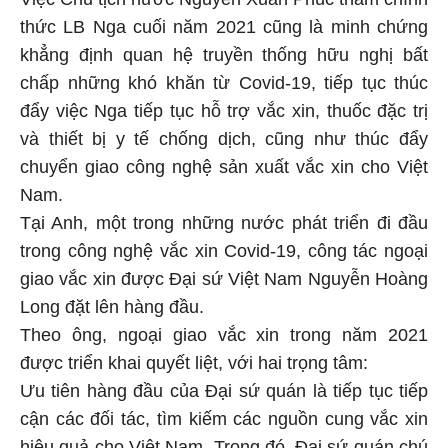
Việc Chủ tịch nước Nguyễn Xuân Phúc thăm chính
thức LB Nga cuối năm 2021 cũng là minh chứng
khẳng định quan hệ truyền thống hữu nghị bất
chấp những khó khăn từ Covid-19, tiếp tục thúc
đẩy việc Nga tiếp tục hỗ trợ vắc xin, thuốc đặc trị
và thiết bị y tế chống dịch, cũng như thúc đẩy
chuyển giao công nghệ sản xuất vắc xin cho Việt
Nam.
Tại Anh, một trong những nước phát triển đi đầu
trong công nghệ vắc xin Covid-19, công tác ngoại
giao vắc xin được Đại sứ Việt Nam Nguyễn Hoàng
Long đặt lên hàng đầu.
Theo ông, ngoại giao vắc xin trong năm 2021
được triển khai quyết liệt, với hai trọng tâm:
Ưu tiên hàng đầu của Đại sứ quán là tiếp tục tiếp
cận các đối tác, tìm kiếm các nguồn cung vắc xin