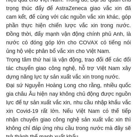
hiệu quả cho Việt Nam. Trong đó, Đại sứ quán chú
trọng thúc đẩy để AstraZeneca giao vắc xin đã
cam kết, để cùng với các nguồn vắc xin khác, góp
phần thực hiện chiến lược vắc xin trong nước.
Đồng thời, đẩy mạnh vận động chính phủ Anh, là
nước có đóng góp lớn cho COVAX có tiếng nói
ủng hộ việc phân bổ vắc xin cho Việt Nam.
Trọng tâm thứ hai là vận động, trao đổi để các đối
tác chuyển giao công nghệ, hỗ trợ Việt Nam xây
dựng năng lực tự sản xuất vắc xin trong nước.
Đại sứ Nguyễn Hoàng Long cho rằng, nhiều quốc
gia châu Âu hiện nay không chủ động được nguồn
lực để tự sản xuất vắc xin, nhu cầu nhập khẩu vắc
xin Covid-19 rất lớn. Nếu Việt Nam có thể tiếp
nhận chuyển giao công nghệ sản xuất vắc xin thì
không chỉ đáp ứng nhu cầu trong nước mà đây sẽ