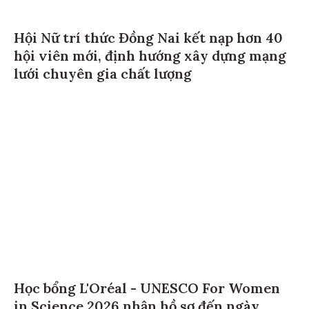
Hội Nữ trí thức Đồng Nai kết nạp hơn 40
hội viên mới, định hướng xây dựng mạng
lưới chuyên gia chất lượng
Học bổng L'Oréal - UNESCO For Women
in Science 2026 nhận hồ sơ đến ngày